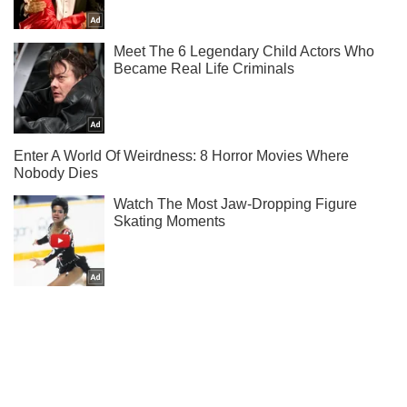
Не надоедаем! Только самое важное - подписывайся на
наш Telegram-канал
Подписаться
Подписаться