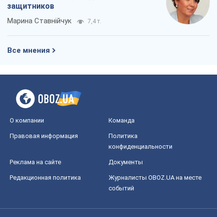
Правовая информация
Политика
конфиденциальности
Реклама на сайте
Документы
Редакционная политика
Журналисты OBOZ.UA на месте
событий
OBOZ.UA
Политика
Мир
Расследования
Блоги
Общество
Регионы Украины
Киев
Харьков
Запорожье
Днепр
Черкассы