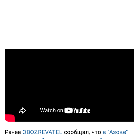
Ранее
OBOZREVATEL
сообщал, что
в "Азове"