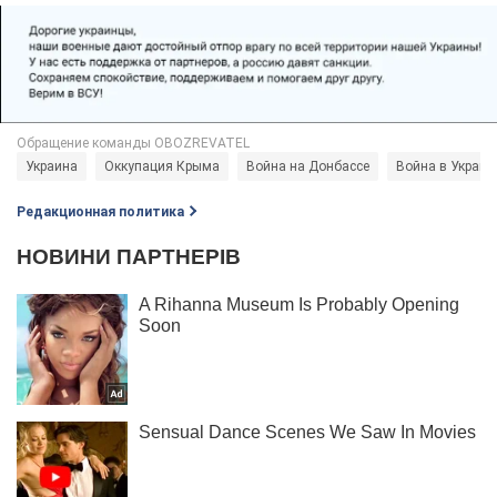
Украина
Оккупация Крыма
Война на Донбассе
Война в Украин
Редакционная политика