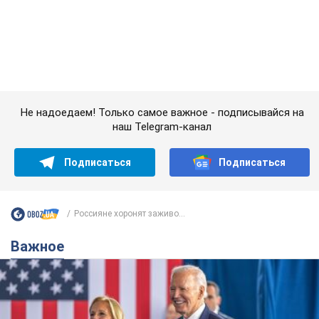
Россияне хоронят заживо...
Важное
Супруга тяжелобольного Джо Байдена
назвала первый симптом, который
сигнализировал о его "агрессивном" раке
Сначала врачи не обратили на это должного внимания