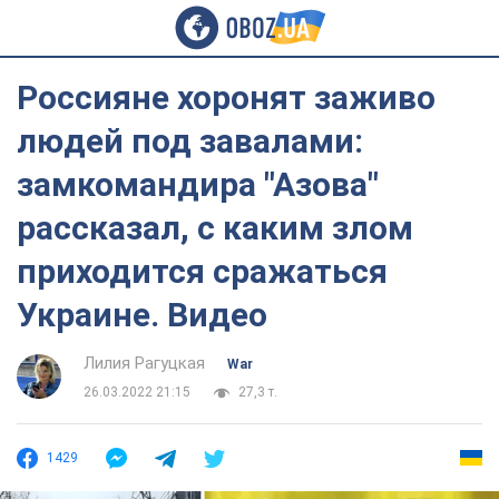
Россияне хоронят заживо
людей под завалами:
замкомандира "Азова"
рассказал, с каким злом
приходится сражаться
Украине. Видео
Лилия Рагуцкая
War
26.03.2022 21:15
27,3 т.
1429