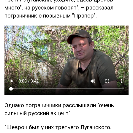
много", на русском говорят", – рассказал
пограничник с позывным "Прапор".
Однако пограничники расслышали "очень
сильный русский акцент".
"Шеврон был у них третьего Луганского.