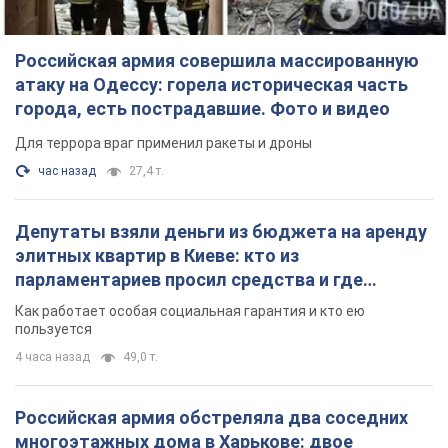
Российская армия совершила массированную
атаку на Одессу: горела историческая часть
города, есть пострадавшие. Фото и видео
Для террора враг применил ракеты и дроны
час назад
27,4 т.
Депутаты взяли деньги из бюджета на аренду
элитных квартир в Киеве: кто из
парламентариев просил средства и где
поселился
Как работает особая социальная гарантия и кто ею
пользуется
4 часа назад
49,0 т.
Российская армия обстреляла два соседних
многоэтажных дома в Харькове: двое