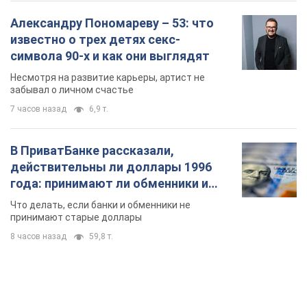
Александру Пономареву – 53: что
известно о трех детях секс-
символа 90-х и как они выглядят
Несмотря на развитие карьеры, артист не
забывал о личном счастье
7 часов назад
6,9 т.
В ПриватБанке рассказали,
действительны ли доллары 1996
года: принимают ли обменники и
банки такие купюры
Что делать, если банки и обменники не
принимают старые доллары
8 часов назад
59,8 т.