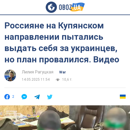
Россияне на Купянском
направлении пытались
выдать себя за украинцев,
но план провалился. Видео
Лилия Рагуцкая
War
14.05.2025 11:54
10,6 т.
2