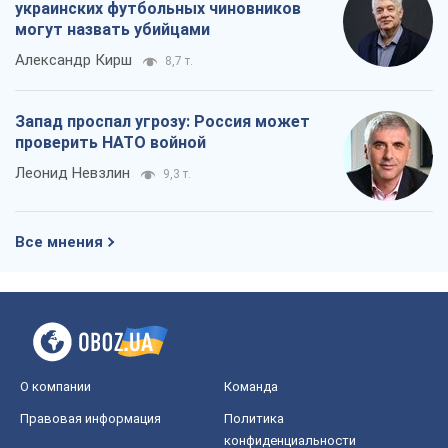
украинских футбольных чиновников
могут назвать убийцами
Александр Кирш
8,7 т.
Запад проспал угрозу: Россия может
проверить НАТО войной
Леонид Невзлин
9,3 т.
Все мнения
О компании
Команда
Правовая информация
Политика
конфиденциальности