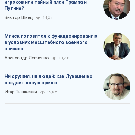
игроков или тайный план Трампа и
Путина?
Виктор Швец
14,3 т.
Минск готовится к функционированию
в условиях масштабного военного
кризиса
Александр Левченко
18,7 т.
Ни оружия, ни людей: как Лукашенко
создает новую армию
Игар Тышкевич
15,8 т.