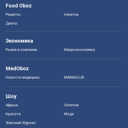
Food Oboz
Рецепты
Напитки
Диеты
Экономика
Рынки и компании
Mакроэкономика
MedOboz
Новости медицины
MAMACLUB
Шоу
Афиша
Сплетни
Красота
Мода
Женский Журнал