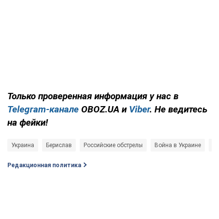
Только проверенная информация у нас в
Telegram-канале
OBOZ.UA и
Viber
. Не ведитесь
на фейки!
Украина
Берислав
Российские обстрелы
Война в Украине
КА
Редакционная политика