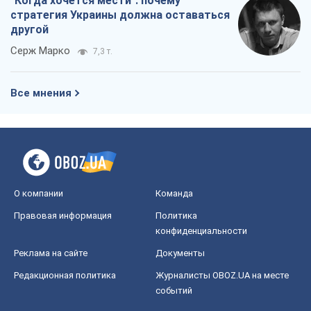
"Когда хочется мести": почему
стратегия Украины должна оставаться
другой
Серж Марко
7,3 т.
Все мнения
О компании
Команда
Правовая информация
Политика
конфиденциальности
Реклама на сайте
Документы
Редакционная политика
Журналисты OBOZ.UA на месте
событий