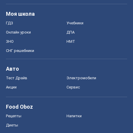
Моя школа
ГДЗ
Учебники
Онлайн уроки
ДПА
ЗНО
НМТ
СНГ решебники
Авто
Тест Драйв
Электромобили
Акции
Сервис
Food Oboz
Рецепты
Напитки
Диеты