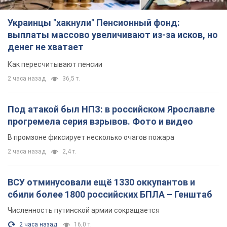
Украинцы "хакнули" Пенсионный фонд:
выплаты массово увеличивают из-за исков, но
денег не хватает
Как пересчитывают пенсии
2 часа назад
36,5 т.
Под атакой был НПЗ: в российском Ярославле
прогремела серия взрывов. Фото и видео
В промзоне фиксирует несколько очагов пожара
2 часа назад
2,4 т.
ВСУ отминусовали ещё 1330 оккупантов и
сбили более 1800 российских БПЛА – Генштаб
Численность путинской армии сокращается
2 часа назад
16,0 т.