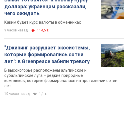
доллара: украинцам рассказали,
чего ожидать
Каким будет курс валюты в обменниках
9 часов назад
114,5 т.
"Джипинг разрушает экосистемы,
которые формировались сотни
лет": в Greenpeace забили тревогу
В высокогорье расположены альпийские и
субальпийские луга – редкие природные
комплексы, которые формировались на протяжении сотен
лет
10 часов назад
1,1 т.