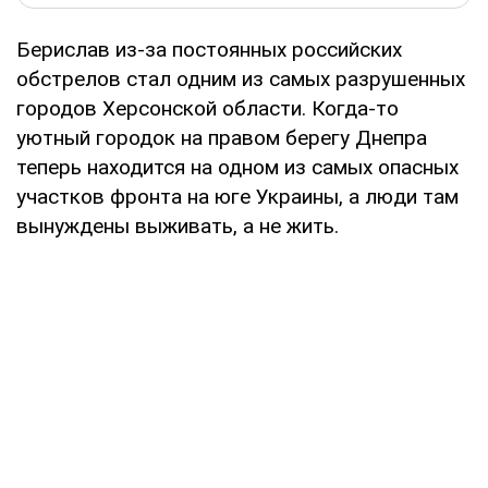
Берислав из-за постоянных российских
обстрелов стал одним из самых разрушенных
городов Херсонской области. Когда-то
уютный городок на правом берегу Днепра
теперь находится на одном из самых опасных
участков фронта на юге Украины, а люди там
вынуждены выживать, а не жить.