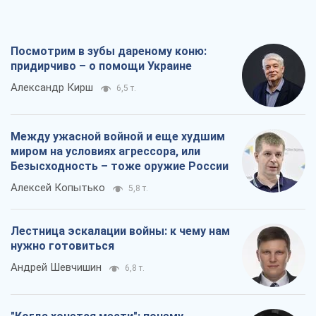
Посмотрим в зубы дареному коню:
придирчиво – о помощи Украине
Александр Кирш
6,5 т.
Между ужасной войной и еще худшим
миром на условиях агрессора, или
Безысходность – тоже оружие России
Алексей Копытько
5,8 т.
Лестница эскалации войны: к чему нам
нужно готовиться
Андрей Шевчишин
6,8 т.