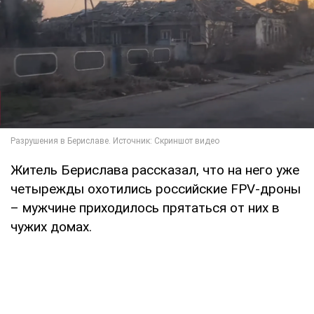
Житель Берислава рассказал, что на него уже
четырежды охотились российские FPV-дроны
– мужчине приходилось прятаться от них в
чужих домах.