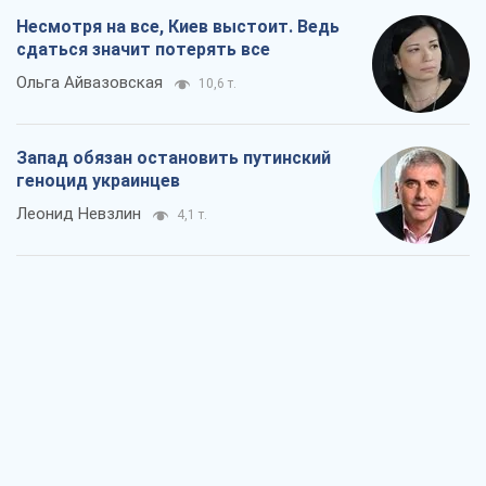
Несмотря на все, Киев выстоит. Ведь
сдаться значит потерять все
Ольга Айвазовская
10,6 т.
Запад обязан остановить путинский
геноцид украинцев
Леонид Невзлин
4,1 т.