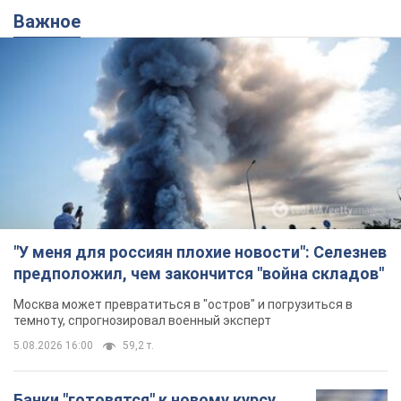
Важное
"У меня для россиян плохие новости": Селезнев
предположил, чем закончится "война складов"
Москва может превратиться в "остров" и погрузиться в
темноту, спрогнозировал военный эксперт
5.08.2026 16:00
59,2 т.
Банки "готовятся" к новому курсу