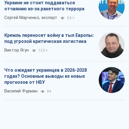
Что ожидает украинцев в 2026-2028
годах? Основные выводы из новых
прогнозов от НБУ
Василий Фурман
84
Результат ударов по НПЗ России