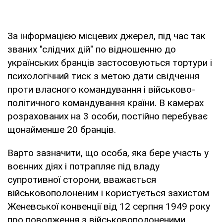
За інформацією місцевих джерел, під час так
званих "слідчих дій" по відношенню до
українських бранців застосовуються тортури і
психологічний тиск з метою дати свідчення
проти власного командування і військово-
політичного командування країни. В камерах
розрахованих на 3 особи, постійно перебуває
щонайменше 20 бранців.
Варто зазначити, що особа, яка бере участь у
воєнних діях і потрапляє під владу
супротивної сторони, вважається
військовополоненим і користується захистом
Женевської конвенції від 12 серпня 1949 року
про поводження з військовополоненими