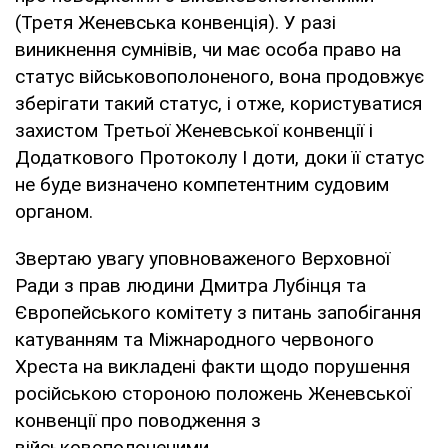
(Третя Женевська конвенція). У разі
виникнення сумнівів, чи має особа право на
статус військовополоненого, вона продовжує
зберігати такий статус, і отже, користуватися
захистом Третьої Женевської конвенції і
Додаткового Протоколу І доти, доки її статус
не буде визначено компетентним судовим
органом.
Звертаю увагу уповноваженого Верховної
Ради з прав людини Дмитра Лубінця та
Європейського комітету з питань запобігання
катуванням та Міжнародного червоного
Хреста на викладені факти щодо порушення
російською стороною положень Женевської
конвенції про поводження з
військовополоненими.