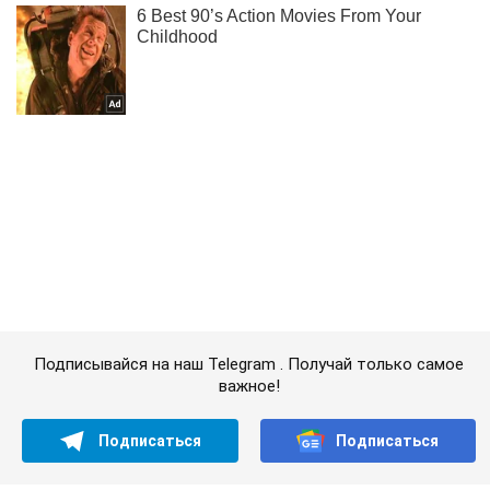
Подписывайся на наш Telegram . Получай только самое
важное!
Подписаться
Подписаться
Россияне создали в...
Важное