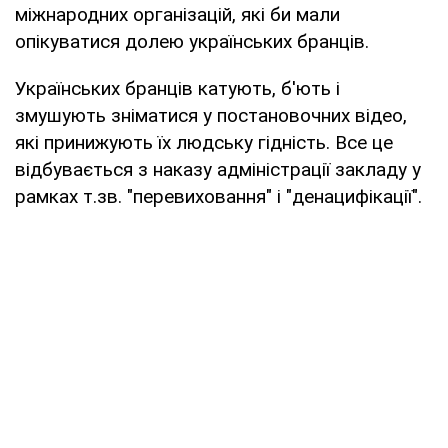
міжнародних організацій, які би мали
опікуватися долею українських бранців.
Українських бранців катують, б'ють і
змушують зніматися у постановочних відео,
які принижують їх людську гідність. Все це
відбувається з наказу адміністрації закладу у
рамках т.зв. "перевиховання" і "денацифікації".