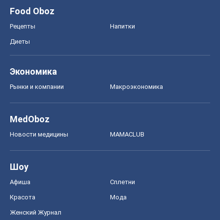
MedOboz
Новости медицины
MAMACLUB
Шоу
Афиша
Сплетни
Красота
Мода
Женский Журнал