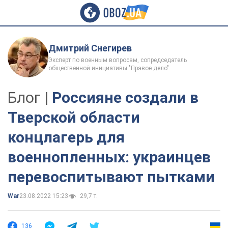
Дмитрий Снегирев
Эксперт по военным вопросам, сопредседатель
общественной инициативы "Правое дело"
Блог |
Россияне создали в
Тверской области
концлагерь для
военнопленных: украинцев
перевоспитывают пытками
War
23.08.2022 15:23
29,7 т.
136