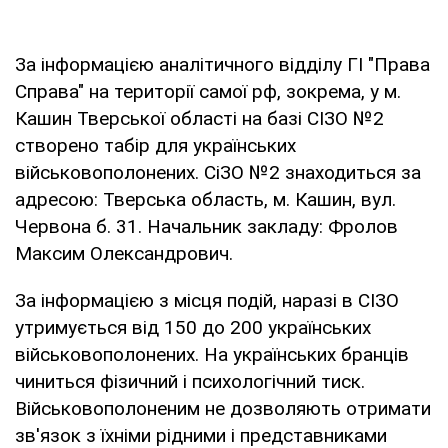
За інформацією аналітичного відділу ГІ "Права
Справа" на території самої рф, зокрема, у м.
Кашин Тверської області на базі СІЗО №2
створено табір для українських
військовополонених. СіЗО №2 знаходиться за
адресою: Тверська область, м. Кашин, вул.
Червона б. 31. Начальник закладу: Фролов
Максим Олександрович.
За інформацією з місця подій, наразі в СІЗО
утримується від 150 до 200 українських
військовополонених. На українських бранців
чиниться фізичний і психологічний тиск.
Військовополоненим не дозволяють отримати
зв'язок з їхніми рідними і представниками