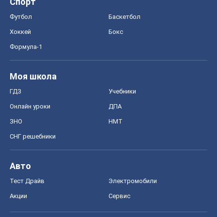
Онлайн уроки
ДПА
ЗНО
НМТ
СНГ решебники
Авто
Тест Драйв
Электромобили
Акции
Сервис
Food Oboz
Рецепты
Напитки
Диеты
Экономика
Рынки и компании
Mакроэкономика