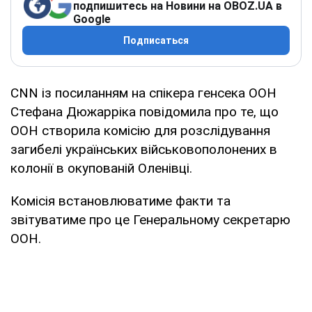
подпишитесь на Новини на OBOZ.UA в
Google
Подписаться
CNN із посиланням на спікера генсека ООН
Стефана Дюжарріка повідомила про те, що
ООН створила комісію для розслідування
загибелі українських військовополонених в
колонії в окупованій Оленівці.
Комісія встановлюватиме факти та
звітуватиме про це Генеральному секретарю
ООН.