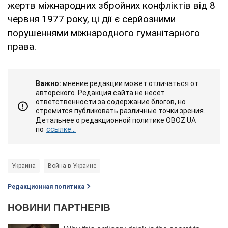
жертв міжнародних збройних конфліктів від 8
червня 1977 року, ці дії є серйозними
порушеннями міжнародного гуманітарного
права.
Важно:
мнение редакции может отличаться от
авторского. Редакция сайта не несет
ответственности за содержание блогов, но
стремится публиковать различные точки зрения.
Детальнее о редакционной политике OBOZ.UA
по
ссылке...
Украина
Война в Украине
Редакционная политика