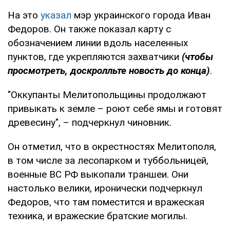
На это
указал
мэр украинского города Иван
Федоров. Он также показал карту с
обозначением линии вдоль населенных
пунктов, где укрепляются захватчики
(чтобы
просмотреть, доскролльте новость до конца)
.
"Оккупанты Мелитопольщины продолжают
привыкать к земле – роют себе ямы и готовят
древесину", – подчеркнул чиновник.
Он отметил, что в окрестностях Мелитополя,
в том числе за лесопарком и туббольницей,
военные ВС РФ выкопали траншеи. Они
настолько велики, иронически подчеркнул
Федоров, что там поместится и вражеская
техника, и вражеские братские могилы.