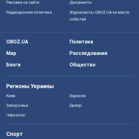
Все мнения
О компании
Команда
Правовая информация
Политика
конфиденциальности
Реклама на сайте
Документы
Редакционная политика
Журналисты OBOZ.UA на месте
событий
OBOZ.UA
Политика
Мир
Расследования