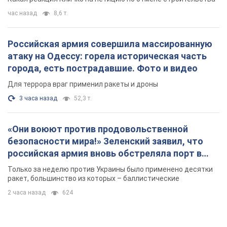
час назад
8,6 т.
Российская армия совершила массированную
атаку на Одессу: горела историческая часть
города, есть пострадавшие. Фото и видео
Для террора враг применил ракеты и дроны
3 часа назад
52,3 т.
«Они воюют против продовольственной
безопасности мира!» Зеленский заявил, что
российская армия вновь обстреляла порт в
Одессе
Только за неделю против Украины было применено десятки
ракет, большинство из которых – баллистические
2 часа назад
624