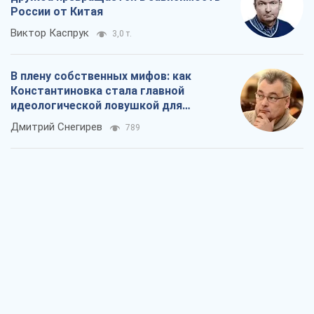
России от Китая
Виктор Каспрук
3,0 т.
В плену собственных мифов: как
Константиновка стала главной
идеологической ловушкой для
российских оккупантов
Дмитрий Снегирев
789