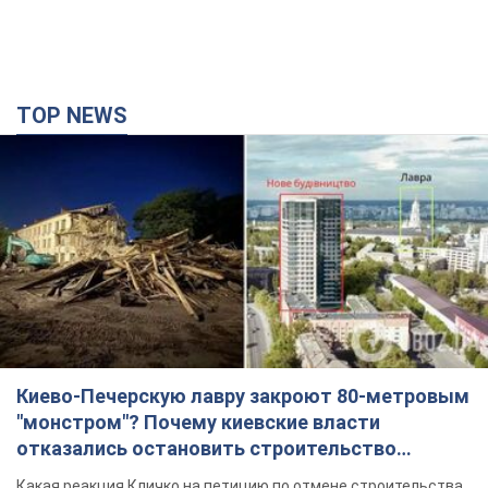
TOP NEWS
Киево-Печерскую лавру закроют 80-метровым
"монстром"? Почему киевские власти
отказались остановить строительство
небоскреба "московского верующего"
Какая реакция Кличко на петицию по отмене строительства