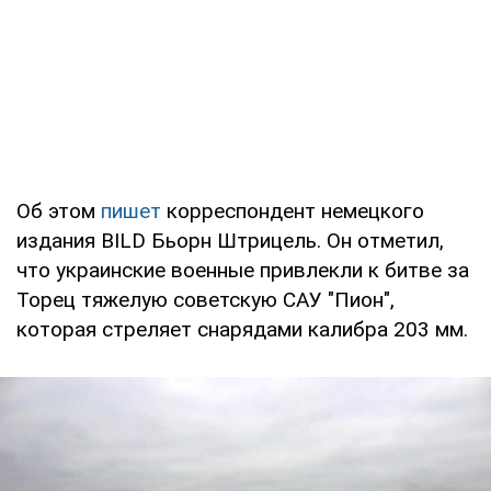
Об этом
пишет
корреспондент немецкого
издания BILD Бьорн Штрицель. Он отметил,
что украинские военные привлекли к битве за
Торец тяжелую советскую САУ "Пион",
которая стреляет снарядами калибра 203 мм.