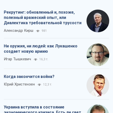
Рекрутинг: обновленный и, похоже,
полезный вражеский опыт, или
Диалектика требовательной трусости
Александр Кирш
981
Ни оружия, ни людей: как Лукашенко
создает новую армию
Игар Тышкевич
16,3 т.
Когда закончится война?
Юрий Христензен
12,3 т.
Украина вступила в состояние
экономического кризиса. Есть ли свет