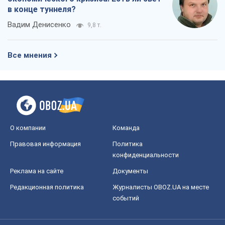
в конце туннеля?
Вадим Денисенко
9,8 т.
Все мнения
О компании
Команда
Правовая информация
Политика
конфиденциальности
Реклама на сайте
Документы
Редакционная политика
Журналисты OBOZ.UA на месте
событий