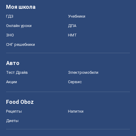
Моя школа
ГДЗ
Учебники
Онлайн уроки
ДПА
ЗНО
НМТ
СНГ решебники
Авто
Тест Драйв
Электромобили
Акции
Сервис
Food Oboz
Рецепты
Напитки
Диеты