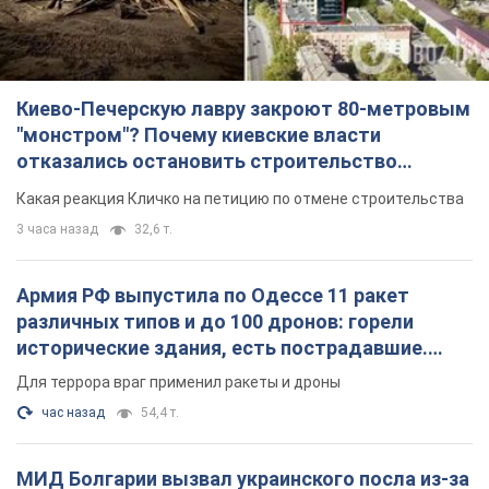
Киево-Печерскую лавру закроют 80-метровым
"монстром"? Почему киевские власти
отказались остановить строительство
небоскреба "московского верующего"
Какая реакция Кличко на петицию по отмене строительства
3 часа назад
32,6 т.
Армия РФ выпустила по Одессе 11 ракет
различных типов и до 100 дронов: горели
исторические здания, есть пострадавшие.
Фото и видео
Для террора враг применил ракеты и дроны
час назад
54,4 т.
МИД Болгарии вызвал украинского посла из-за