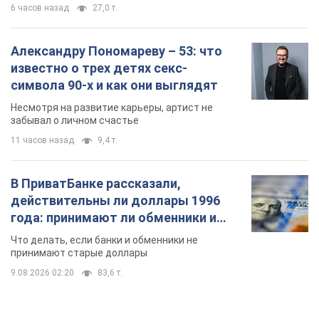
6 часов назад
27,0 т.
Александру Пономареву – 53: что
известно о трех детях секс-
символа 90-х и как они выглядят
Несмотря на развитие карьеры, артист не
забывал о личном счастье
11 часов назад
9,4 т.
В ПриватБанке рассказали,
действительны ли доллары 1996
года: принимают ли обменники и
банки такие купюры
Что делать, если банки и обменники не
принимают старые доллары
9.08.2026 02:20
83,6 т.