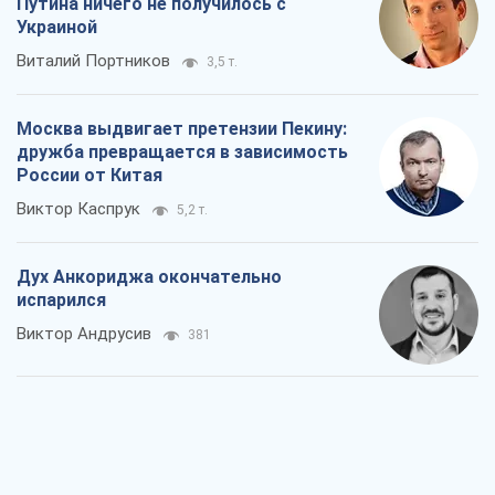
Путина ничего не получилось с
Украиной
Виталий Портников
3,5 т.
Москва выдвигает претензии Пекину:
дружба превращается в зависимость
России от Китая
Виктор Каспрук
5,2 т.
Дух Анкориджа окончательно
испарился
Виктор Андрусив
381