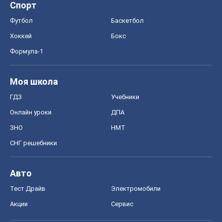
Спорт
Футбол
Баскетбол
Хоккей
Бокс
Формула-1
Моя школа
ГДЗ
Учебники
Онлайн уроки
ДПА
ЗНО
НМТ
СНГ решебники
Авто
Тест Драйв
Электромобили
Акции
Сервис