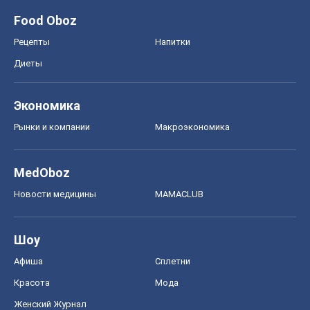
Food Oboz
Рецепты
Напитки
Диеты
Экономика
Рынки и компании
Mакроэкономика
MedOboz
Новости медицины
MAMACLUB
Шоу
Афиша
Сплетни
Красота
Мода
Женский Журнал