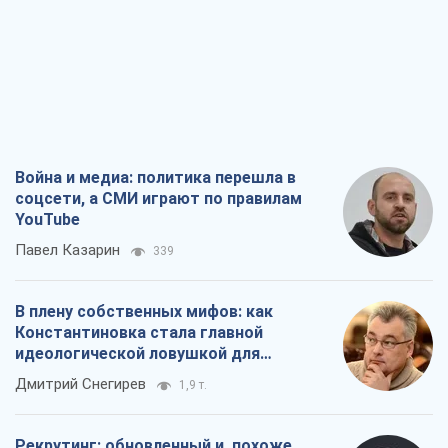
Война и медиа: политика перешла в
соцсети, а СМИ играют по правилам
YouTube
Павел Казарин
339
В плену собственных мифов: как
Константиновка стала главной
идеологической ловушкой для
российских оккупантов
Дмитрий Снегирев
1,9 т.
Рекрутинг: обновленный и, похоже,