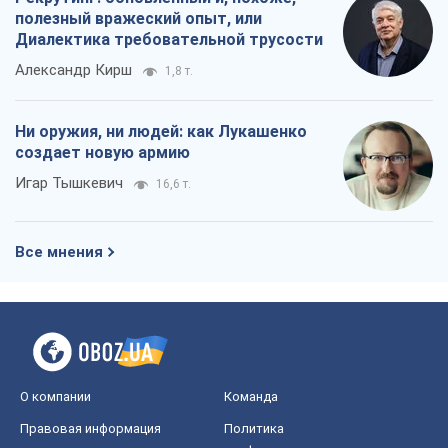
полезный вражеский опыт, или
Диалектика требовательной трусости
Александр Кирш
1,8 т.
Ни оружия, ни людей: как Лукашенко
создает новую армию
Игар Тышкевич
16,6 т.
Все мнения
О компании
Команда
Правовая информация
Политика