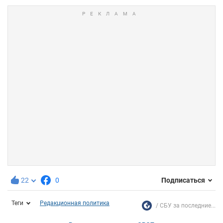
22
0
Подписаться
Теги
Редакционная политика
СБУ за последние...