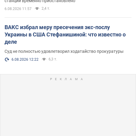
станции временно приостановлено
2,4 т.
6.08.2026 11:57
ВАКС избрал меру пресечения экс-послу
Украины в США Стефанишиной: что известно о
деле
Суд не полностью удовлетворил ходатайство прокуратуры
6,3 т.
6.08.2026 12:22