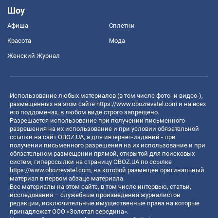
Шоу
Афиша
Сплетни
Красота
Мода
Женский Журнал
Использование любых материалов (в том числе фото- и видео-),
размещенных на этом сайте
https://www.obozrevatel.com
и на всех
его поддоменах, в любом виде строго запрещено.
Разрешается использование при получении письменного
разрешения на их использование и при условии обязательной
ссылки на сайт OBOZ.UA, а для интернет-изданий - при
получении письменного разрешения на их использование и при
обязательном размещении прямой, открытой для поисковых
систем, гиперссылки на страницу OBOZ.UA по ссылке
https://www.obozrevatel.com
, на которой размещен оригинальный
материал в первом абзаце материала.
Все материалы на этом сайте, в том числе интервью, статьи,
исследования – служебные произведения журналистов
редакции, исключительные имущественные права на которые
принадлежат ООО «Золотая середина».