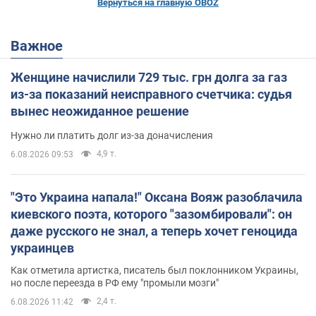
Вернуться на главную OBOZ
Важное
Женщине начислили 729 тыс. грн долга за газ
из-за показаний неисправного счетчика: судья
вынес неожиданное решение
Нужно ли платить долг из-за доначисления
4,9 т.
6.08.2026 09:53
"Это Украина напала!" Оксана Вояж разоблачила
киевского поэта, которого "зазомбировали": он
даже русского не знал, а теперь хочет геноцида
украинцев
Как отметила артистка, писатель был поклонником Украины,
но после переезда в РФ ему "промыли мозги"
2,4 т.
6.08.2026 11:42