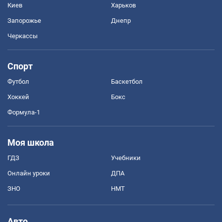
Киев
Харьков
Запорожье
Днепр
Черкассы
Спорт
Футбол
Баскетбол
Хоккей
Бокс
Формула-1
Моя школа
ГДЗ
Учебники
Онлайн уроки
ДПА
ЗНО
НМТ
Авто