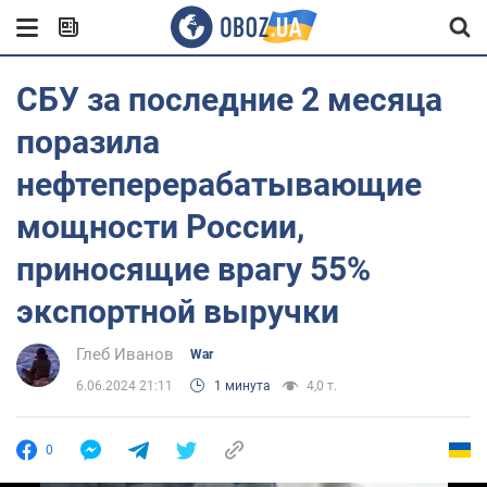
СБУ за последние 2 месяца
поразила
нефтеперерабатывающие
мощности России,
приносящие врагу 55%
экспортной выручки
Глеб Иванов
War
6.06.2024 21:11
1 минута
4,0 т.
0