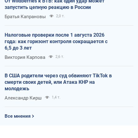
От Wildberries к ВТБ: как один удар может
запустить цепную реакцию в России
Братья Капрановы
2,0 т.
Налоговые проверки после 1 августа 2026
года: как горизонт контроля сокращается с
6,5 до 3 лет
Виктория Карпова
2,6 т.
В США родители через суд обвиняют TikTok в
смерти своих детей, или Атака КНР на
молодежь
Александр Кирш
1,4 т.
Все мнения