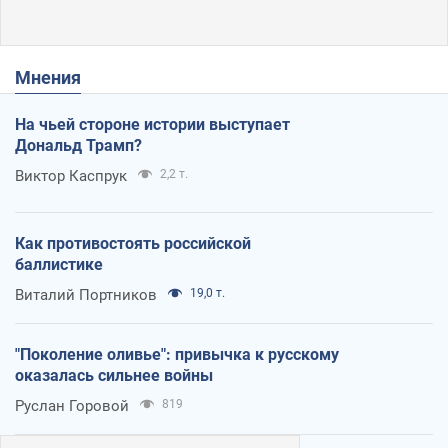
Мнения
На чьей стороне истории выступает
Дональд Трамп?
Виктор Каспрук
2,2 т.
Как противостоять российской
баллистике
Виталий Портников
19,0 т.
"Поколение оливье": привычка к русскому
оказалась сильнее войны
Руслан Горовой
819