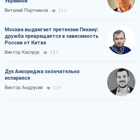
Украиной
Виталий Портников
7,1 т.
Москва выдвигает претензии Пекину:
дружба превращается в зависимость
России от Китая
Виктор Каспрук
7,2 т.
Дух Анкориджа окончательно
испарился
Виктор Андрусив
1,7 т.