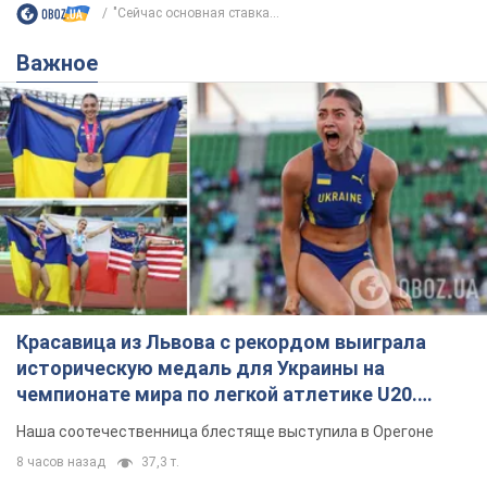
"Сейчас основная ставка...
Важное
Красавица из Львова с рекордом выиграла
историческую медаль для Украины на
чемпионате мира по легкой атлетике U20.
Видео
Наша соотечественница блестяще выступила в Орегоне
8 часов назад
37,3 т.