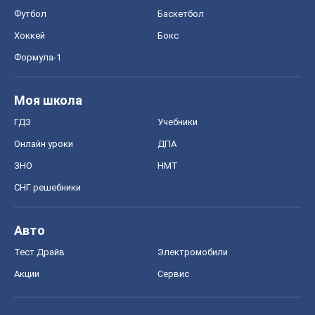
Футбол
Баскетбол
Хоккей
Бокс
Формула-1
Моя школа
ГДЗ
Учебники
Онлайн уроки
ДПА
ЗНО
НМТ
СНГ решебники
Авто
Тест Драйв
Электромобили
Акции
Сервис