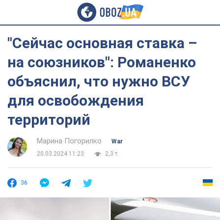
"Сейчас основная ставка –
на союзников": Романенко
объяснил, что нужно ВСУ
для освобождения
территорий
Марина Погорилко
War
20.03.2024 11:23
2,3 т.
36