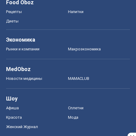
Food Oboz
Рецепты
Напитки
Диеты
Экономика
Рынки и компании
Mакроэкономика
MedOboz
Новости медицины
MAMACLUB
Шоу
Афиша
Сплетни
Красота
Мода
Женский Журнал