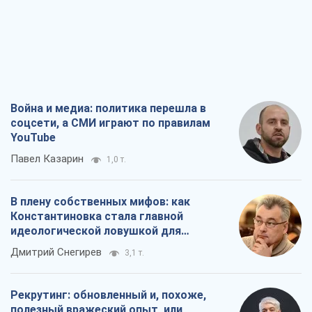
Война и медиа: политика перешла в
соцсети, а СМИ играют по правилам
YouTube
Павел Казарин
1,0 т.
В плену собственных мифов: как
Константиновка стала главной
идеологической ловушкой для
российских оккупантов
Дмитрий Снегирев
3,1 т.
Рекрутинг: обновленный и, похоже,
полезный вражеский опыт, или