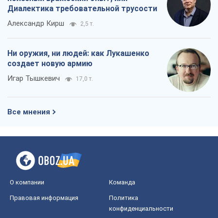
Диалектика требовательной трусости
Александр Кирш
2,5 т.
Ни оружия, ни людей: как Лукашенко
создает новую армию
Игар Тышкевич
17,0 т.
Все мнения
О компании
Команда
Правовая информация
Политика
конфиденциальности