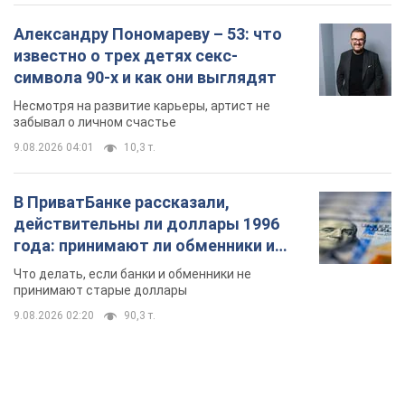
Александру Пономареву – 53: что
известно о трех детях секс-
символа 90-х и как они выглядят
Несмотря на развитие карьеры, артист не
забывал о личном счастье
9.08.2026 04:01
10,3 т.
В ПриватБанке рассказали,
действительны ли доллары 1996
года: принимают ли обменники и
банки такие купюры
Что делать, если банки и обменники не
принимают старые доллары
9.08.2026 02:20
90,3 т.