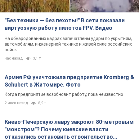
"Без техники — без пехоты!" В сети показали
виртуозную работу пилотов FPV. Видео
На обнародованных кадрах запечатлены удары по укрытиям,
автомобилям, инженерной технике и живой силе российских
войск
час назад
3,1 т.
Армия РФ уничтожила предприятие Kromberg &
Schubert в Житомире. Фото
Когда предприятие возобновит работу, пока неизвестно
2 часа назад
8,9 т.
Киево-Печерскую лавру закроют 80-метровым
"монстром"? Почему киевские власти
отказались остановить строительство