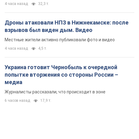
4 часа назад
32,3 т.
Дроны атаковали НПЗ в Нижнекамске: после
взрывов был виден дым. Видео
Местные жители активно публиковали фото и видео
4 часа назад
4,5 т.
Украина готовит Чернобыль к очередной
попытке вторжения со стороны России –
медиа
Журналисты рассказали, что происходит в зоне
6 часов назад
17,9 т.