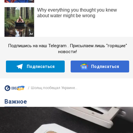
Подпишись на наш Telegram . Присылаем лишь "горящие"
новости!
Подписаться
Подписаться
Шольц пообещал Украине...
Важное