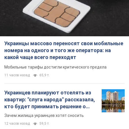
Украинцы массово переносят свои мобильные
номера на одного и того же оператора: на
какой чаще всего переходят
Мобильные тарифы достигли критического предела
11 часов назад
65,9 т.
Украинцев планируют отселять из
квартир: "слуга народа" рассказала,
кто будет принимать решение о
сносе домов
Зачем жилища украинцев хотят сносить
12 часов назад
59,5 т.