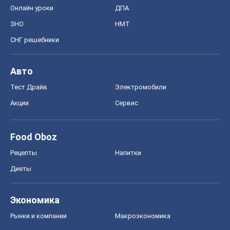
Онлайн уроки
ДПА
ЗНО
НМТ
СНГ решебники
Авто
Тест Драйв
Электромобили
Акции
Сервис
Food Oboz
Рецепты
Напитки
Диеты
Экономика
Рынки и компании
Mакроэкономика