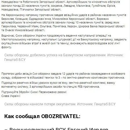
Как сообщал OBOZREVATEL:
– Военнослужащий ВСУ Евгений Иевлев