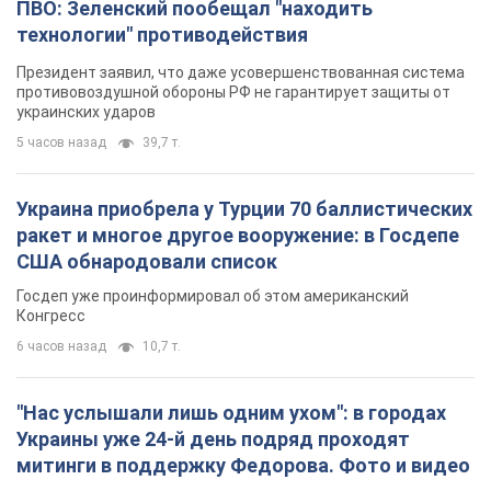
Госдеп уже проинформировал об этом американский
Конгресс
6 часов назад
10,7 т.
"Нас услышали лишь одним ухом": в городах
Украины уже 24-й день подряд проходят
митинги в поддержку Федорова. Фото и видео
Антиправительственные выступления с требованием
вернуть Федорова продолжаются до сих пор
6 часов назад
4,0 т.