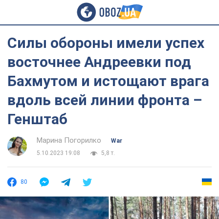
Силы обороны имели успех
восточнее Андреевки под
Бахмутом и истощают врага
вдоль всей линии фронта –
Генштаб
Марина Погорилко
War
5.10.2023 19:08
5,8 т.
80