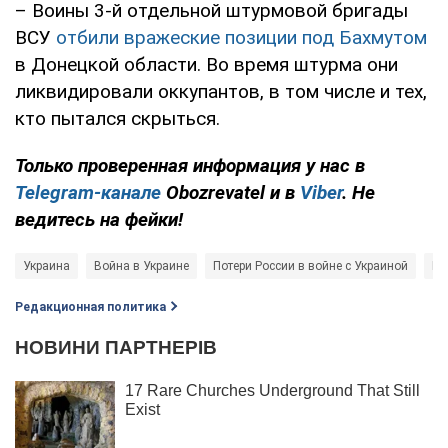
– Воины 3-й отдельной штурмовой бригады
ВСУ
отбили вражеские позиции под Бахмутом
в Донецкой области. Во время штурма они
ликвидировали оккупантов, в том числе и тех,
кто пытался скрыться.
Только проверенная информация у нас в
Telegram-канале
Obozrevatel и в
Viber
. Не
ведитесь на фейки!
Украина
Война в Украине
Потери России в войне с Украиной
Ро
Редакционная политика