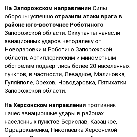
На Запорожском направлении
Силы
обороны успешно
отразили атаки врага в
районе юго-восточнее Роботиного
Запорожской области. Оккупанты нанесли
авиационных ударов неподалеку от
Новодаровки и Роботино Запорожской
области. Артиллерийским и минометным
обстрелам подверглись более 20 населенных
пунктов, в частности, Левадное, Малиновка,
Гуляйполе, Орехов, Новодаровка, Пятихатки
Запорожской области.
На Херсонском направлении
противник
нанес авиационные удары в районах
населенных пунктов Берислав, Казацкое,
Одрадокаменка, Николаевка Херсонской