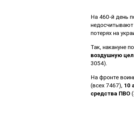
На 460-й день 
недосчитывают
потерях на укр
Так, накануне 
воздушную цел
3054).
На фронте вои
(всех 7467),
10 
средства ПВО
(