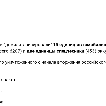
и "демилитаризировали"
15 единиц автомобильн
сего 6207) и
две единицы спецтехники
(453) окк
го уничтоженного с начала вторжения российског
х ракет;
в;
в;