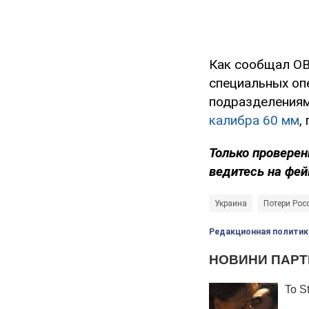
Как сообщал OB
специальных оп
подразделениям
калибра 60 мм
,
Только
проверен
ведитесь на фей
Украина
Потери Рос
Редакционная политик