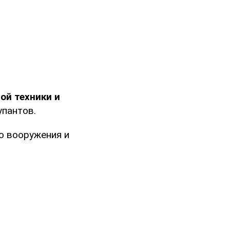
ой техники и
упантов.
о вооружения и