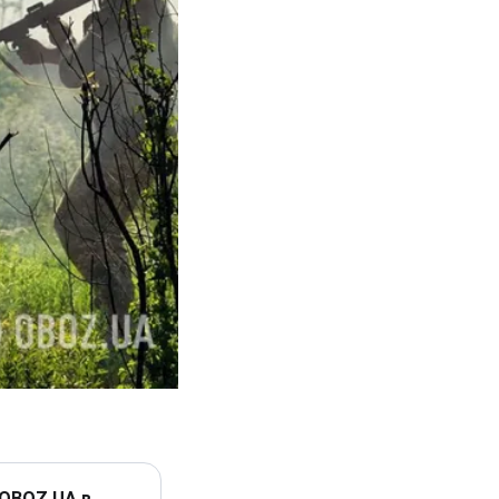
 OBOZ.UA в