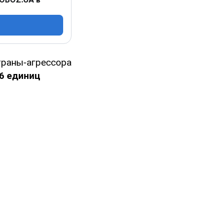
траны-агрессора
6 единиц