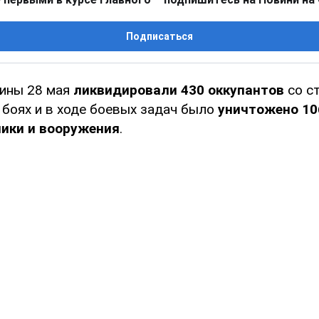
Подписаться
ины 28 мая
ликвидировали
430 оккупантов
со с
 боях и в ходе боевых задач было
уничтожено 10
ники и вооружения
.