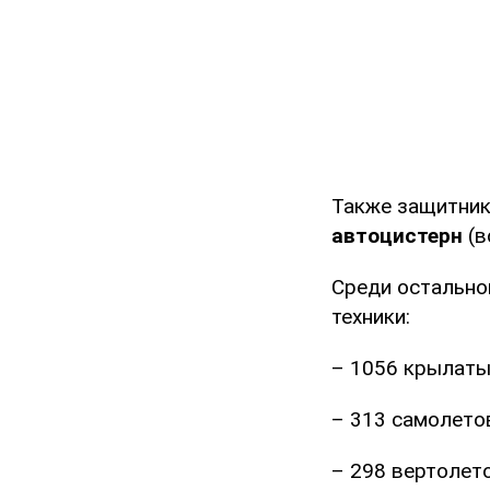
Также защитник
автоцистерн
(в
Среди остально
техники:
– 1056 крылаты
– 313 самолето
– 298 вертолето