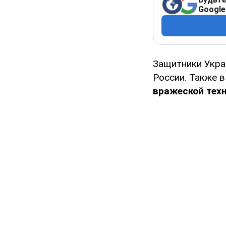
Google
Защитники Укра
России. Также в
вражеской тех