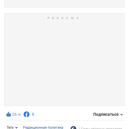
26
0
Подписаться
Теги
Редакционная политика
Силы обороны поразили...