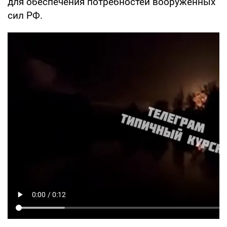
для обеспечения потребностей вооруженных
сил РФ.