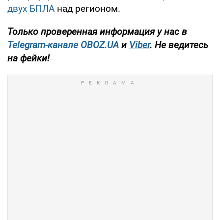
двух БПЛА
над регионом.
Только
проверенная информация у нас в
Telegram-канале
OBOZ.UA
и
Viber
.
Не ведитесь
на фейки!