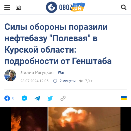
Силы обороны поразили
нефтебазу "Полевая" в
Курской области:
подробности от Генштаба
Лилия Рагуцкая
War
28.07.2024 12:05
2 минуты
7,0 т.
0