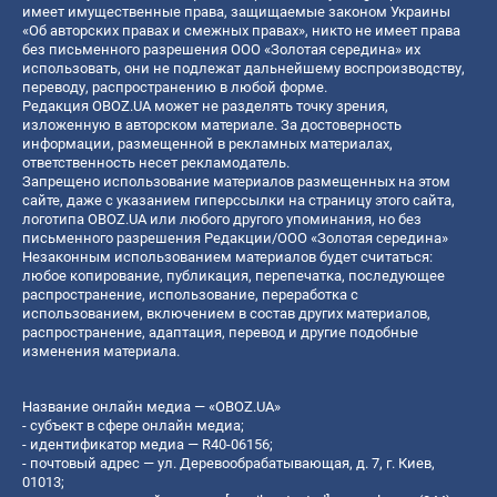
имеет имущественные права, защищаемые законом Украины
«Об авторских правах и смежных правах», никто не имеет права
без письменного разрешения ООО «Золотая середина» их
использовать, они не подлежат дальнейшему воспроизводству,
переводу, распространению в любой форме.
Редакция OBOZ.UA может не разделять точку зрения,
изложенную в авторском материале. За достоверность
информации, размещенной в рекламных материалах,
ответственность несет рекламодатель.
Запрещено использование материалов размещенных на этом
сайте, даже с указанием гиперссылки на страницу этого сайта,
логотипа OBOZ.UA или любого другого упоминания, но без
письменного разрешения Редакции/ООО «Золотая середина»
Незаконным использованием материалов будет считаться:
любое копирование, публикация, перепечатка, последующее
распространение, использование, переработка с
использованием, включением в состав других материалов,
распространение, адаптация, перевод и другие подобные
изменения материала.
Название онлайн медиа — «OBOZ.UA»
- субъект в сфере онлайн медиа;
- идентификатор медиа — R40-06156;
- почтовый адрес — ул. Деревообрабатывающая, д. 7, г. Киев,
01013;