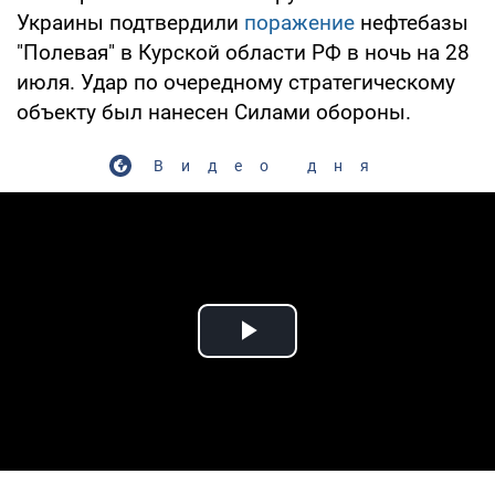
Украины подтвердили
поражение
нефтебазы
"Полевая" в Курской области РФ в ночь на 28
июля. Удар по очередному стратегическому
объекту был нанесен Силами обороны.
Видео дня
Play Video