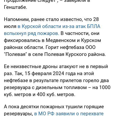
Продолжение следует", – заверили в
Генштабе.
Напомним, ранее стало известно, что 28
июля
в Курской области из-за атак БПЛА
вспыхнул ряд пожаров.
В частности, они
фиксировались в Медвенском и Курском
районах области. Горит нефтебаза ООО
"Полевая" в селе Полевая Курского района.
Ее неизвестные дроны атакуют не в первый
раз. Так, 15 февраля 2024 года на этой
нефтебазе в результате прилетов горело два
резервуара с дизельным топливом – на 1000
куб. метров и 400 куб. метров.
А пока десятки пожарных тушили горящие
резервуары,
в МО РФ заявили о перехвате