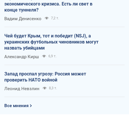
экономического кризиса. Есть ли свет в
конце туннеля?
Вадим Денисенко
7,2 т.
Чей будет Крым, тот и победит (NSJ), а
украинских футбольных чиновников могут
назвать убийцами
Александр Кирш
6,9 т.
Запад проспал угрозу: Россия может
проверить НАТО войной
Леонид Невзлин
8,3 т.
Все мнения