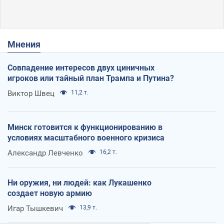
Мнения
Совпадение интересов двух циничных
игроков или тайный план Трампа и Путина?
Виктор Швец
11,2 т.
Минск готовится к функционированию в
условиях масштабного военного кризиса
Александр Левченко
16,2 т.
Ни оружия, ни людей: как Лукашенко
создает новую армию
Игар Тышкевич
13,9 т.