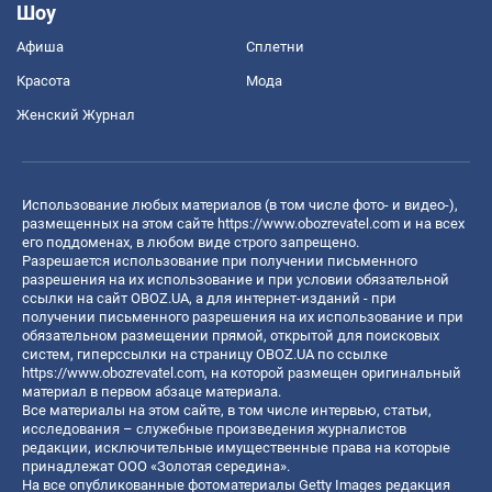
Шоу
Афиша
Сплетни
Красота
Мода
Женский Журнал
Использование любых материалов (в том числе фото- и видео-),
размещенных на этом сайте
https://www.obozrevatel.com
и на всех
его поддоменах, в любом виде строго запрещено.
Разрешается использование при получении письменного
разрешения на их использование и при условии обязательной
ссылки на сайт OBOZ.UA, а для интернет-изданий - при
получении письменного разрешения на их использование и при
обязательном размещении прямой, открытой для поисковых
систем, гиперссылки на страницу OBOZ.UA по ссылке
https://www.obozrevatel.com
, на которой размещен оригинальный
материал в первом абзаце материала.
Все материалы на этом сайте, в том числе интервью, статьи,
исследования – служебные произведения журналистов
редакции, исключительные имущественные права на которые
принадлежат ООО «Золотая середина».
На все опубликованные фотоматериалы Getty Images редакция