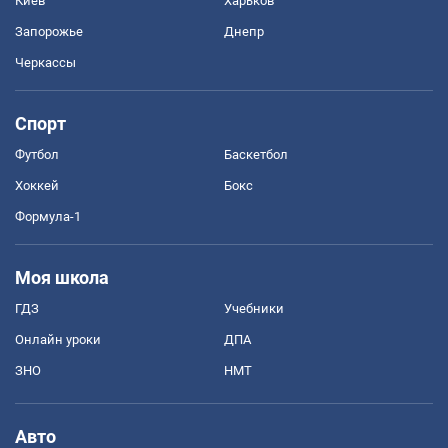
Киев
Харьков
Запорожье
Днепр
Черкассы
Спорт
Футбол
Баскетбол
Хоккей
Бокс
Формула-1
Моя школа
ГДЗ
Учебники
Онлайн уроки
ДПА
ЗНО
НМТ
Авто