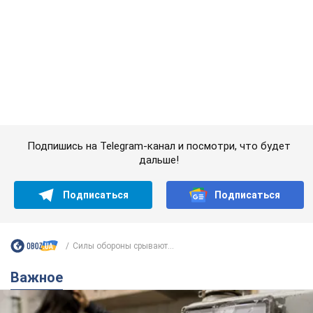
Подписаться
Подписаться
Силы обороны срывают...
Важное
Женщине начислили 729 тыс. грн долга за газ
из-за показаний неисправного счетчика: судья
вынес неожиданное решение