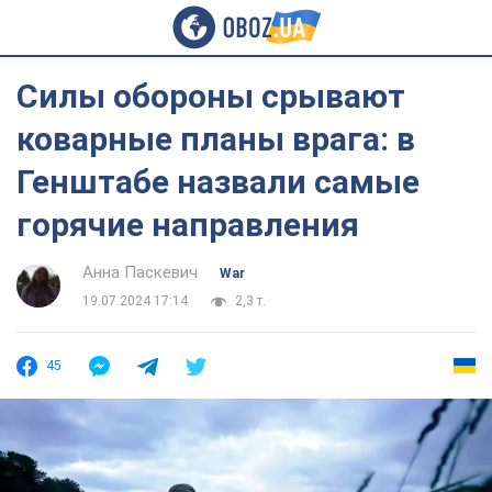
Силы обороны срывают
коварные планы врага: в
Генштабе назвали самые
горячие направления
Анна Паскевич
War
19.07.2024 17:14
2,3 т.
45