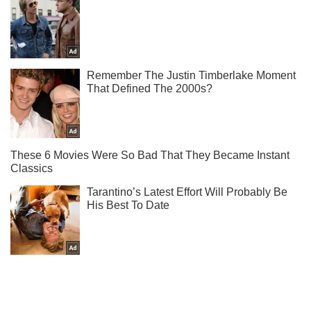
Подпишись на Telegram-канал и посмотри, что будет
дальше!