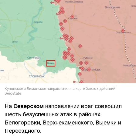
На
Северском
направлении враг совершил
шесть безуспешных атак в районах
Белогоровки, Верхнекаменского, Выемки и
Переездного.