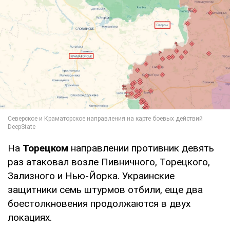
На
Торецком
направлении противник девять
раз атаковал возле Пивничного, Торецкого,
Зализного и Нью-Йорка. Украинские
защитники семь штурмов отбили, еще два
боестолкновения продолжаются в двух
локациях.