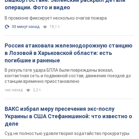
станции временно приостановлено
час назад
2,2 т.
ВАКС избрал меру пресечения экс-послу
Украины в США Стефанишиной: что известно о
деле
Суд не полностью удовлетворил ходатайство прокуратуры
час назад
6,0 т.