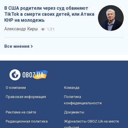
О компании
Команда
Правовая информация
Политика
конфиденциальности
Реклама на сайте
Документы
Редакционная политика
Журналисты OBOZ.UA на месте
событий
OBOZ.UA
Политика
Мир
Расследования
Блоги
Общество
Регионы Украины
Киев
Харьков