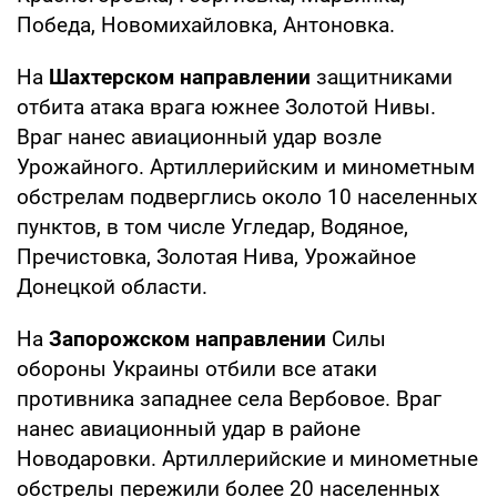
Победа, Новомихайловка, Антоновка.
На
Шахтерском направлении
защитниками
отбита атака врага южнее Золотой Нивы.
Враг нанес авиационный удар возле
Урожайного. Артиллерийским и минометным
обстрелам подверглись около 10 населенных
пунктов, в том числе Угледар, Водяное,
Пречистовка, Золотая Нива, Урожайное
Донецкой области.
На
Запорожском направлении
Силы
обороны Украины отбили все атаки
противника западнее села Вербовое. Враг
нанес авиационный удар в районе
Новодаровки. Артиллерийские и минометные
обстрелы пережили более 20 населенных