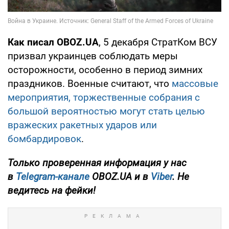
Как писал OBOZ.UA
, 5 декабря СтратКом ВСУ
призвал украинцев соблюдать меры
осторожности, особенно в период зимних
праздников. Военные считают, что
массовые
мероприятия, торжественные собрания с
большой вероятностью могут стать целью
вражеских ракетных ударов или
бомбардировок
.
Только проверенная информация у нас
в
Telegram-канале
OBOZ.UA и в
Viber
. Не
ведитесь на фейки!