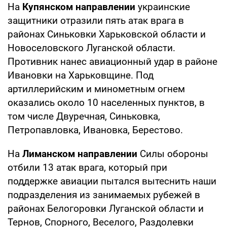
На
Купянском направлении
украинские
защитники отразили пять атак врага в
районах Синьковки Харьковской области и
Новоселовского Луганской области.
Противник нанес авиационный удар в районе
Ивановки на Харьковщине. Под
артиллерийским и минометным огнем
оказались около 10 населенных пунктов, в
том числе Двуречная, Синьковка,
Петропавловка, Ивановка, Берестово.
На
Лиманском направлении
Силы обороны
отбили 13 атак врага, который при
поддержке авиации пытался вытеснить наши
подразделения из занимаемых рубежей в
районах Белогоровки Луганской области и
Тернов, Спорного, Веселого, Раздолевки