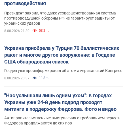
противодействия
Президент заявил, что даже усовершенствованная система
противовоздушной обороны РФ не гарантирует защиты от
украинских ударов
53,2 т.
8.08.2026 21:30
Украина приобрела у Турции 70 баллистических
ракет и многое другое вооружение: в Госдепе
США обнародовали список
Госдеп уже проинформировал об этом американский Конгресс
11,8 т.
8.08.2026 20:37
"Нас услышали лишь одним ухом": в городах
Украины уже 24-й день подряд проходят
митинги в поддержку Федорова. Фото и видео
Антиправительственные выступления с требованием вернуть
Федорова продолжаются до сих пор