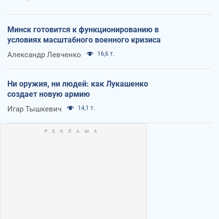
Минск готовится к функционированию в
условиях масштабного военного кризиса
Александр Левченко
16,6 т.
Ни оружия, ни людей: как Лукашенко
создает новую армию
Игар Тышкевич
14,1 т.