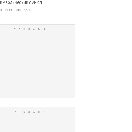
 символический смысл
2,5 т.
26 13:00