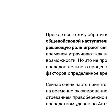
Прежде всего хочу обратить
общевойсковой наступател
решающую роль играют свя
временем утрачивают как н
возможности. Но это не про
последовательного процесс
факторов определенное вре
Сейчас очень часто принят
на временно оккупированн
отрезанием правобережной 
посредством ударов по Ан