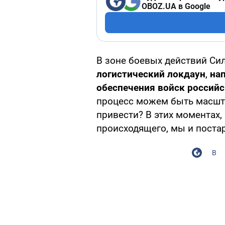
OBOZ.UA в Google
В зоне боевых действий С
логистический локдаун
,
на
обеспечения войск российс
процесс можем быть масшта
привести? В этих моментах, 
происходящего, мы и постар
В