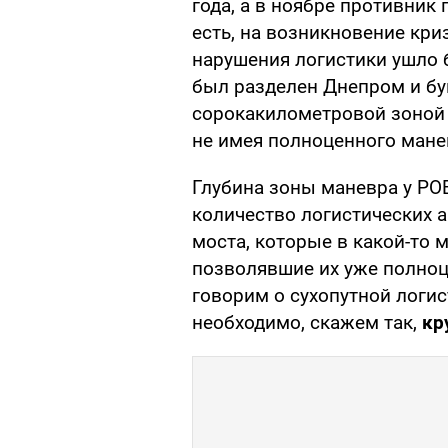
года, а в ноябре противник
есть, на возникновение кри
нарушения логистики ушло 
был разделен Днепром и бу
сорокакилометровой зоной 
не имея полноценного мане
Глубина зоны маневра у РОВ
количество логистических 
моста, которые в какой-то 
позволявшие их уже полноц
говорим о сухопутной логи
необходимо, скажем так,
кр