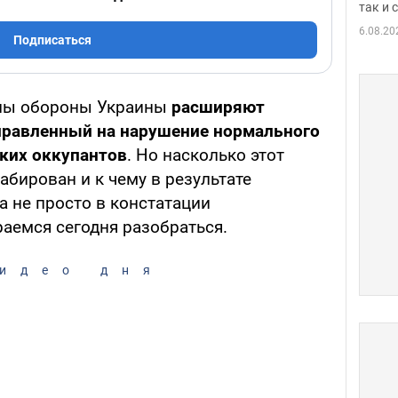
так и
6.08.20
Подписаться
илы обороны Украины
расширяют
правленный на нарушение нормального
ких оккупантов
. Но насколько этот
бирован и к чему в результате
а не просто в констатации
аемся сегодня разобраться.
идео дня