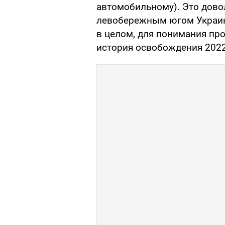
автомобильному). Это дово
левобережным югом Украин
в целом, для понимания пр
история освобождения 2022