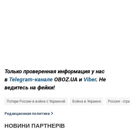
Только проверенная информация у нас
в
Telegram-канале
OBOZ.UA и
Viber
. Не
ведитесь на фейки!
Потери России в войне с Украиной
Война в Украине
Россия - страна
Редакционная политика