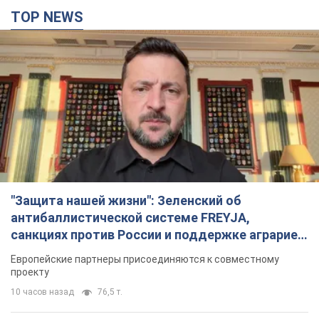
TOP NEWS
"Защита нашей жизни": Зеленский об
антибаллистической системе FREYJA,
санкциях против России и поддержке аграриев.
Видео
Европейские партнеры присоединяются к совместному
проекту
10 часов назад
76,5 т.