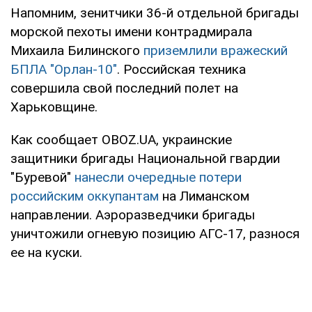
Напомним, зенитчики 36-й отдельной бригады
морской пехоты имени контрадмирала
Михаила Билинского
приземлили вражеский
БПЛА "Орлан-10"
. Российская техника
совершила свой последний полет на
Харьковщине.
Как сообщает OBOZ.UA, украинские
защитники бригады Национальной гвардии
"Буревой"
нанесли очередные потери
российским оккупантам
на Лиманском
направлении. Аэроразведчики бригады
уничтожили огневую позицию АГС-17, разнося
ее на куски.