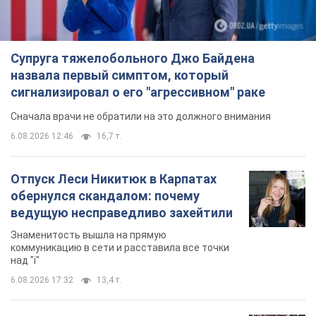
Супруга тяжелобольного Джо Байдена
назвала первый симптом, который
сигнализировал о его "агрессивном" раке
Сначала врачи не обратили на это должного внимания
6.08.2026 12:46
16,7 т.
Отпуск Леси Никитюк в Карпатах
обернулся скандалом: почему
ведущую несправедливо захейтили
Знаменитость вышла на прямую
коммуникацию в сети и расставила все точки
над "i"
6.08.2026 17:32
13,4 т.