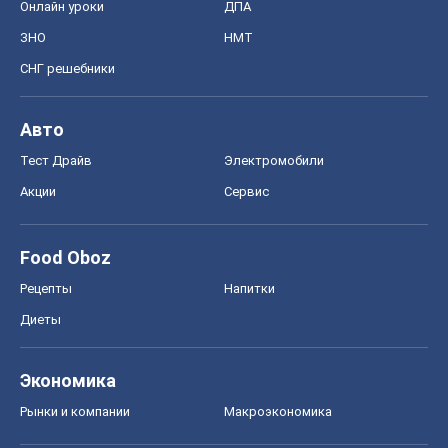
Онлайн уроки
ДПА
ЗНО
НМТ
СНГ решебники
Авто
Тест Драйв
Электромобили
Акции
Сервис
Food Oboz
Рецепты
Напитки
Диеты
Экономика
Рынки и компании
Mакроэкономика