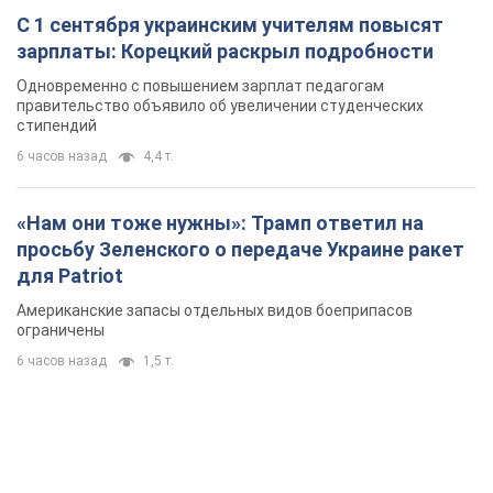
С 1 сентября украинским учителям повысят
зарплаты: Корецкий раскрыл подробности
Одновременно с повышением зарплат педагогам
правительство объявило об увеличении студенческих
стипендий
6 часов назад
4,4 т.
«Нам они тоже нужны»: Трамп ответил на
просьбу Зеленского о передаче Украине ракет
для Patriot
Американские запасы отдельных видов боеприпасов
ограничены
6 часов назад
1,5 т.