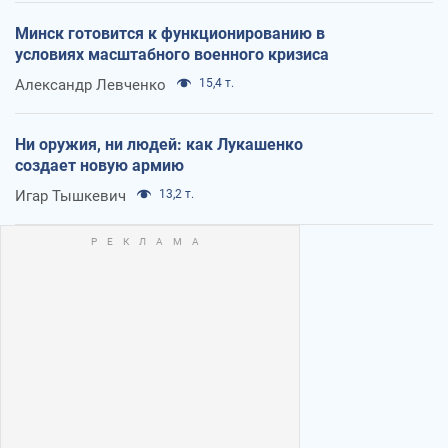
Минск готовится к функционированию в
условиях масштабного военного кризиса
Александр Левченко
15,4 т.
Ни оружия, ни людей: как Лукашенко
создает новую армию
Игар Тышкевич
13,2 т.