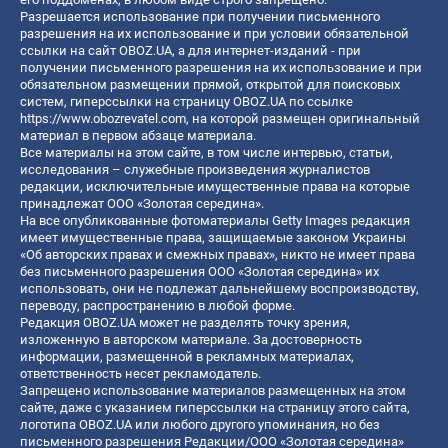
Разрешается использование при получении письменного
разрешения на их использование и при условии обязательной
ссылки на сайт OBOZ.UA, а для интернет-изданий - при
получении письменного разрешения на их использование и при
обязательном размещении прямой, открытой для поисковых
систем, гиперссылки на страницу OBOZ.UA по ссылке
https://www.obozrevatel.com
, на которой размещен оригинальный
материал в первом абзаце материала.
Все материалы на этом сайте, в том числе интервью, статьи,
исследования – служебные произведения журналистов
редакции, исключительные имущественные права на которые
принадлежат ООО «Золотая середина».
На все опубликованные фотоматериалы Getty Images редакция
имеет имущественные права, защищаемые законом Украины
«Об авторских правах и смежных правах», никто не имеет права
без письменного разрешения ООО «Золотая середина» их
использовать, они не подлежат дальнейшему воспроизводству,
переводу, распространению в любой форме.
Редакция OBOZ.UA может не разделять точку зрения,
изложенную в авторском материале. За достоверность
информации, размещенной в рекламных материалах,
ответственность несет рекламодатель.
Запрещено использование материалов размещенных на этом
сайте, даже с указанием гиперссылки на страницу этого сайта,
логотипа OBOZ.UA или любого другого упоминания, но без
письменного разрешения Редакции/ООО «Золотая середина»