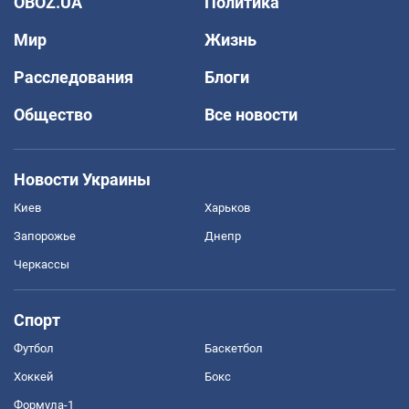
OBOZ.UA
Политика
Мир
Жизнь
Расследования
Блоги
Общество
Все новости
Новости Украины
Киев
Харьков
Запорожье
Днепр
Черкассы
Спорт
Футбол
Баскетбол
Хоккей
Бокс
Формула-1