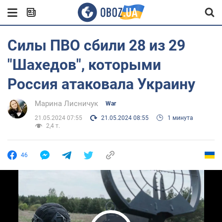
Силы ПВО сбили 28 из 29
"Шахедов", которыми
Россия атаковала Украину
Марина Лисничук
War
21.05.2024 07:55
21.05.2024 08:55
1 минута
2,4 т.
46