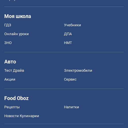
Моя школа
ГДЗ
Учебники
Онлайн уроки
ДПА
ЗНО
НМТ
Авто
Тест Драйв
Электромобили
Акции
Сервис
Food Oboz
Рецепты
Напитки
Новости Кулинарии