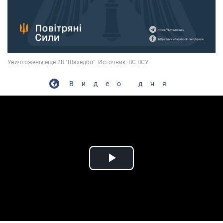
Видео дня
Play Video