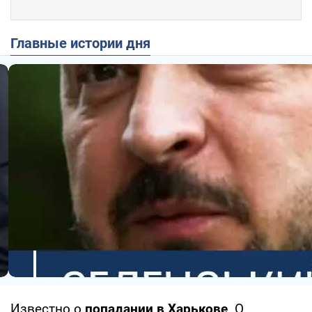
Главные истории дня
Известно о
попадании в Харькове
. О