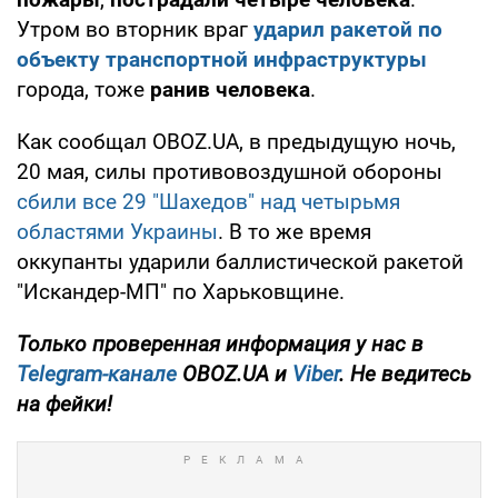
Утром во вторник враг
ударил ракетой по
объекту транспортной инфраструктуры
города, тоже
ранив человека
.
Как сообщал OBOZ.UA, в предыдущую ночь,
20 мая, силы противовоздушной обороны
сбили все 29 "Шахедов" над четырьмя
областями Украины
. В то же время
оккупанты ударили баллистической ракетой
"Искандер-МП" по Харьковщине.
Только проверенная информация у нас в
Telegram-канале
OBOZ.UA и
Viber
. Не ведитесь
на фейки!