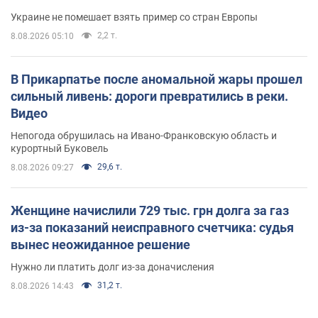
Украине не помешает взять пример со стран Европы
2,2 т.
8.08.2026 05:10
В Прикарпатье после аномальной жары прошел
сильный ливень: дороги превратились в реки.
Видео
Непогода обрушилась на Ивано-Франковскую область и
курортный Буковель
29,6 т.
8.08.2026 09:27
Женщине начислили 729 тыс. грн долга за газ
из-за показаний неисправного счетчика: судья
вынес неожиданное решение
Нужно ли платить долг из-за доначисления
31,2 т.
8.08.2026 14:43