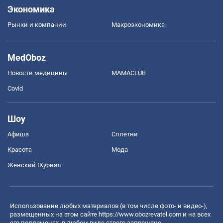
Экономика
Рынки и компании
Mакроэкономика
MedOboz
Новости медицины
MAMACLUB
Covid
Шоу
Афиша
Сплетни
Красота
Мода
Женский Журнал
Использование любых материалов (в том числе фото- и видео-),
размещенных на этом сайте
https://www.obozrevatel.com
и на всех
его поддоменах, в любом виде строго запрещено.