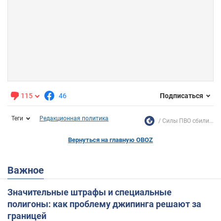
115
46
Подписаться
Теги
Редакционная политика
Силы ПВО сбили...
Вернуться на главную OBOZ
Важное
Значительные штрафы и специальные
полигоны: как проблему джипинга решают за
границей