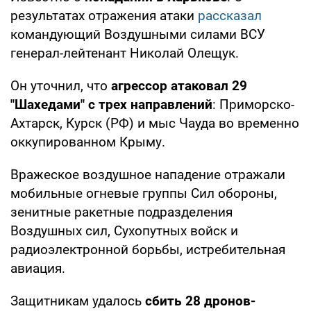
результатах отражения атаки
рассказал
командующий Воздушными силами ВСУ
генерал-лейтенант Николай Олещук.
Он уточнил, что
агрессор атаковал 29
"Шахедами" с трех направлений
: Приморско-
Ахтарск, Курск (РФ) и мыс Чауда во временно
оккупированном Крыму.
Вражеское воздушное нападение отражали
мобильные огневые группы Сил обороны,
зенитные ракетные подразделения
Воздушных сил, Сухопутных войск и
радиоэлектронной борьбы, истребительная
авиация.
Защитникам удалось
сбить 28 дронов-