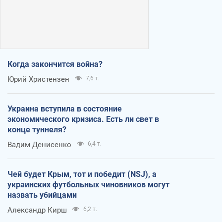
Когда закончится война?
Юрий Христензен
7,6 т.
Украина вступила в состояние
экономического кризиса. Есть ли свет в
конце туннеля?
Вадим Денисенко
6,4 т.
Чей будет Крым, тот и победит (NSJ), а
украинских футбольных чиновников могут
назвать убийцами
Александр Кирш
6,2 т.