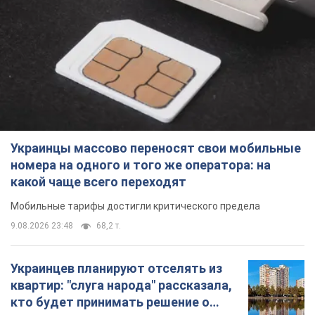
Украинцы массово переносят свои мобильные
номера на одного и того же оператора: на
какой чаще всего переходят
Мобильные тарифы достигли критического предела
9.08.2026 23:48
68,2 т.
Украинцев планируют отселять из
квартир: "слуга народа" рассказала,
кто будет принимать решение о