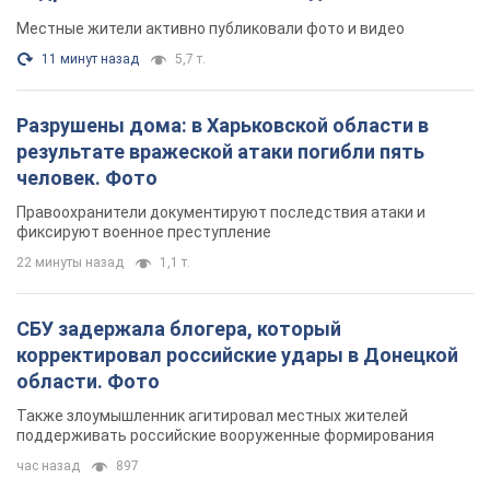
Местные жители активно публиковали фото и видео
11 минут назад
5,7 т.
Разрушены дома: в Харьковской области в
результате вражеской атаки погибли пять
человек. Фото
Правоохранители документируют последствия атаки и
фиксируют военное преступление
22 минуты назад
1,1 т.
СБУ задержала блогера, который
корректировал российские удары в Донецкой
области. Фото
Также злоумышленник агитировал местных жителей
поддерживать российские вооруженные формирования
час назад
897