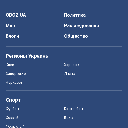
OBOZ.UA
Политика
Мир
Расследования
Блоги
Общество
Регионы Украины
Киев
Харьков
Запорожье
Днепр
Черкассы
Спорт
Футбол
Баскетбол
Хоккей
Бокс
Формула-1