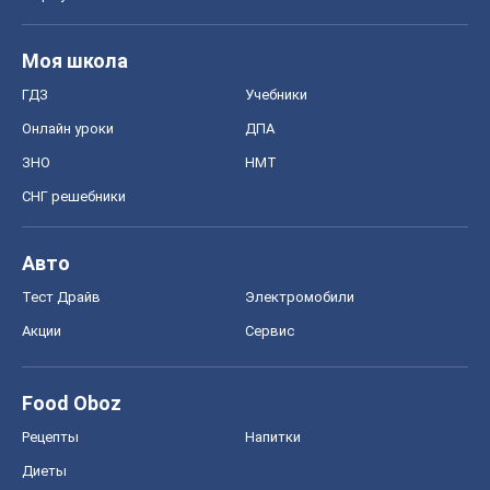
Моя школа
ГДЗ
Учебники
Онлайн уроки
ДПА
ЗНО
НМТ
СНГ решебники
Авто
Тест Драйв
Электромобили
Акции
Сервис
Food Oboz
Рецепты
Напитки
Диеты