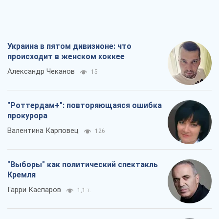
Украина в пятом дивизионе: что
происходит в женском хоккее
Александр Чеканов
15
"Роттердам+": повторяющаяся ошибка
прокурора
Валентина Карповец
126
"Выборы" как политический спектакль
Кремля
Гарри Каспаров
1,1 т.