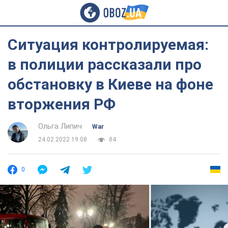
Ситуация контролируемая:
в полиции рассказали про
обстановку в Киеве на фоне
вторжения РФ
Ольга Липич
War
24.02.2022 19:08
84
0