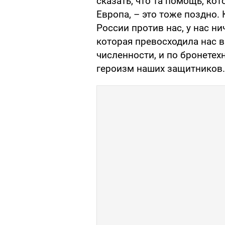
сказать, что та помощь, ко
Европа, – это тоже поздно.
России против нас, у нас н
которая превосходила нас в 
численности, и по бронетех
героизм наших защитников.