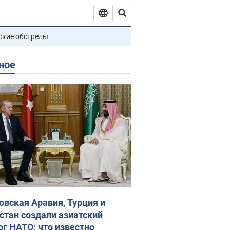
ские обстрелы
ное
овская Аравия, Турция и
стан создали азиатский
ог НАТО: что известно