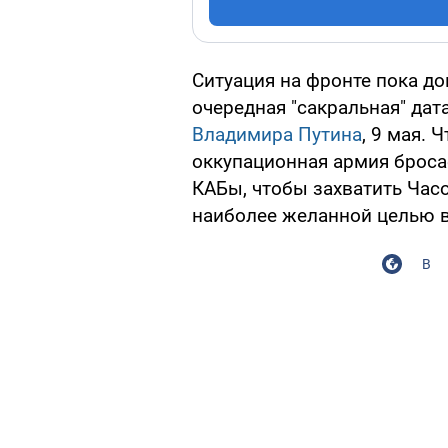
Ситуация на фронте пока до
очередная "сакральная" дат
Владимира Путина
, 9 мая. 
оккупационная армия броса
КАБы, чтобы захватить Часо
наиболее желанной целью в 
В