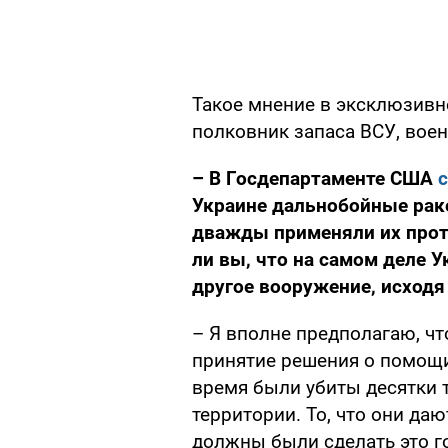
Такое мнение в эксклюзив
полковник запаса ВСУ, вое
– В Госдепартаменте США
Украине дальнобойные ра
дважды применяли их прот
ли вы, что на самом деле 
другое вооружение, исходя 
– Я вполне предполагаю, чт
принятие решения о помощи 
время были убиты десятки 
территории. То, что они даю
должны были сделать это г