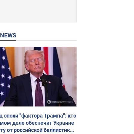
P NEWS
ц эпохи "фактора Трампа": кто
амом деле обеспечит Украине
ту от российской баллистики.