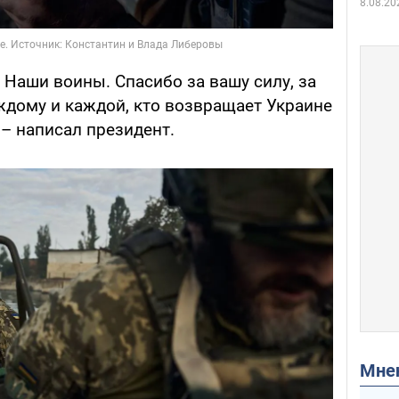
8.08.20
Наши воины. Спасибо за вашу силу, за
ждому и каждой, кто возвращает Украине
 – написал президент.
Мн