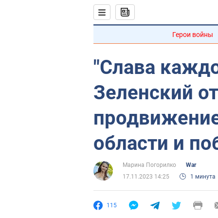
Герои войны
"Слава каждо
Зеленский от
продвижение
области и по
Марина Погорилко
War
17.11.2023 14:25
1 минута
115