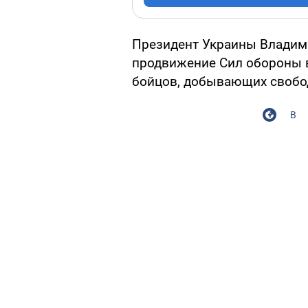
Президент Украины Владим
продвижение Сил обороны в
бойцов, добывающих свобо
В