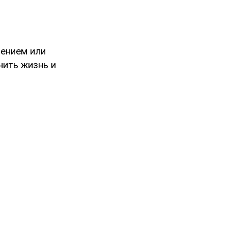
лением или
нить жизнь и