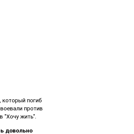
, который погиб
 воевали против
в "Хочу жить".
сь довольно