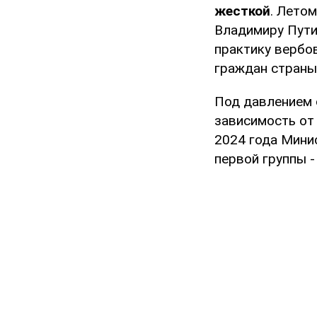
жесткой
. Лето
Владимиру Пути
практику вербо
граждан страны
Под давлением 
зависимость от
2024 года Мини
первой группы -