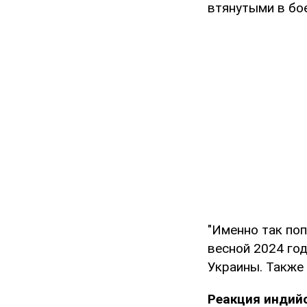
втянутыми в бо
"Именно так поп
весной 2024 го
Украины. Также 
Реакция индийс