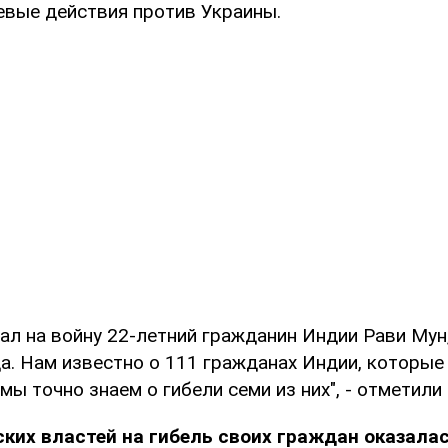
евые действия против Украины.
ал на войну 22-летний гражданин Индии Рави Мун
да. Нам известно о 111 гражданах Индии, которые
мы точно знаем о гибели семи из них", - отметили 
ких властей на гибель своих граждан оказала