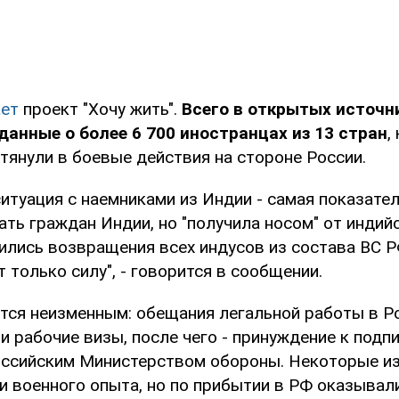
ет
проект "Хочу жить".
Всего в открытых источн
анные о более 6 700 иностранцах из 13 стран
,
тянули в боевые действия на стороне России.
ситуация с наемниками из Индии - самая показате
ть граждан Индии, но "получила носом" от индийс
ились возвращения всех индусов из состава ВС Р
 только силу", - говорится в сообщении.
тся неизменным: обещания легальной работы в Ро
и рабочие визы, после чего - принуждение к подп
оссийским Министерством обороны. Некоторые из
и военного опыта, но по прибытии в РФ оказывал