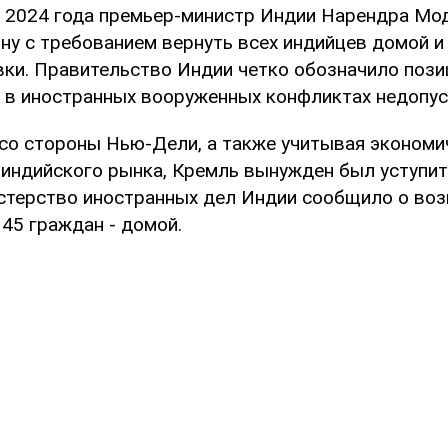
м 2024 года премьер-министр Индии Нарендра Мо
ну с требованием вернуть всех индийцев домой и
вки. Правительство Индии четко обозначило пози
 в иностранных вооруженных конфликтах недопус
со стороны Нью-Дели, а также учитывая эконом
 индийского рынка, Кремль вынужден был уступит
стерство иностранных дел Индии сообщило о во
 45 граждан - домой.