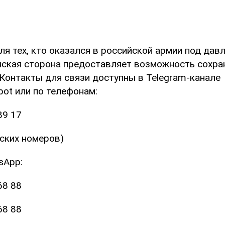
ля тех, кто оказался в российской армии под дав
нская сторона предоставляет возможность сохра
 Контакты для связи доступны в Telegram-канале
bot или по телефонам:
89 17
нских номеров)
sApp:
68 88
68 88