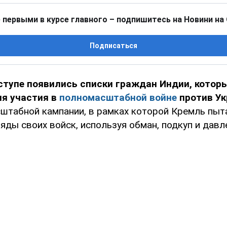
 первыми в курсе главного – подпишитесь на Новини на
Подписаться
ступе появились списки граждан Индии, котор
ля участия в
полномасштабной войне
против У
сштабной кампании, в рамках которой Кремль пыт
яды своих войск, используя обман, подкуп и давл