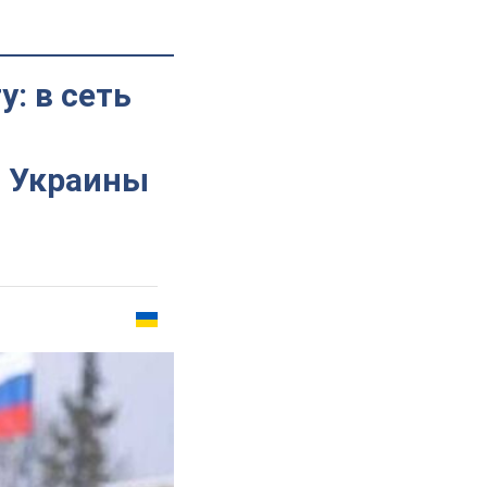
: в сеть
в Украины