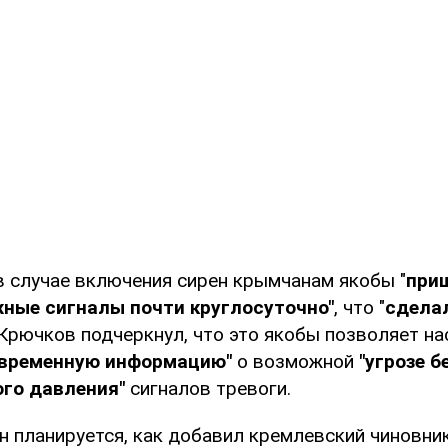
в случае включения сирен крымчанам якобы "
при
жные сигналы почти круглосуточно"
, что "
сдела
 Крючков подчеркнул, что это якобы позволяет н
евременную информацию"
о возможной
"угрозе б
ого давления"
сигналов тревоги.
 планируется, как добавил кремлевский чиновник