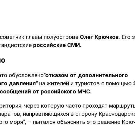
 советник главы полуострова
Олег Крючков
. Его
гандистские
российские СМИ.
но
это обусловлено
"отказом от дополнительного
ого давления"
на жителей и туристов с помощью
сообщений от российского МЧС.
рритория, через которую часто проходят маршрут
паратов, направляющихся в сторону Краснодарско
ого моря", – пытался объяснить это решение Крю