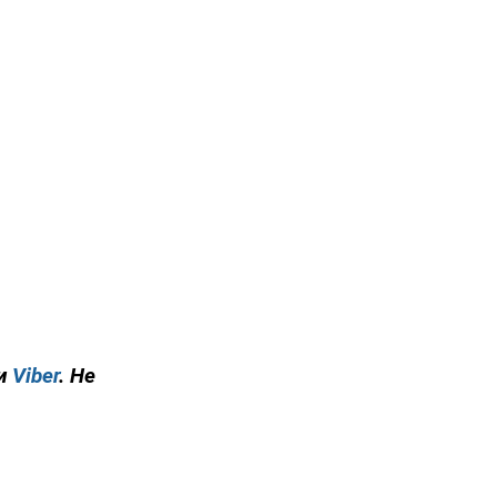
и
Viber
. Не