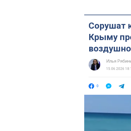
Сорушат 
Крыму пр
воздушной
Илья Рябин
15.06.2026 18:
0