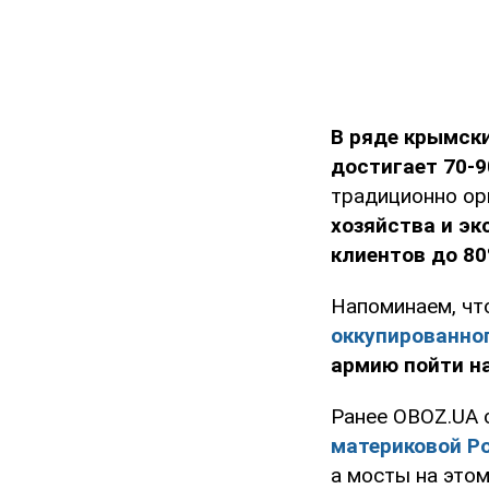
В ряде крымски
достигает 70-
традиционно ор
хозяйства и э
клиентов до 80
Напоминаем, чт
оккупированно
армию пойти на
Ранее OBOZ.UA 
материковой Р
а мосты на это