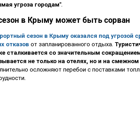
ямая угроза городам"
.
сезон в Крыму может быть сорван
рортный сезон в Крыму оказался под угрозой с
х отказов
от запланированного отдыха.
Туристи
же сталкивается со значительным сокращением
азывается не только на отелях, но и на смежном
лнительно осложняют перебои с поставками топл
рудности.