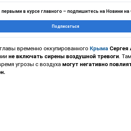
 первыми в курсе главного – подпишитесь на Новини на
Подписаться
главы временно оккупированного
Крыма
Сергея 
нии
не включать сирены воздушной тревоги
. Та
 время угрозы с воздуха
могут негативно повлия
н.