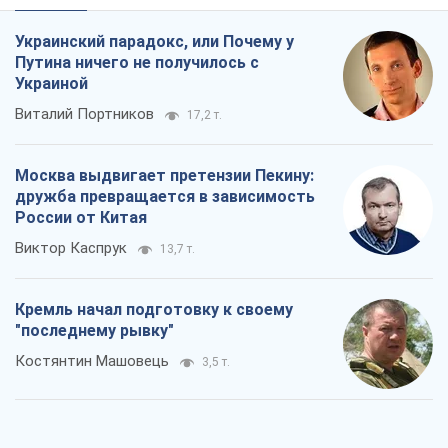
Украинский парадокс, или Почему у
Путина ничего не получилось с
Украиной
Виталий Портников
17,2 т.
Москва выдвигает претензии Пекину:
дружба превращается в зависимость
России от Китая
Виктор Каспрук
13,7 т.
Кремль начал подготовку к своему
"последнему рывку"
Костянтин Машовець
3,5 т.