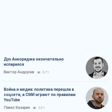
Дух Анкориджа окончательно
испарился
Виктор Андрусив
5,7 т.
Война и медиа: политика перешла в
соцсети, а СМИ играют по правилам
YouTube
Павел Казарин
3,0 т.