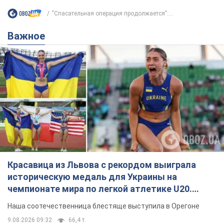
"Спасательная операция продолжается":...
Важное
Красавица из Львова с рекордом выиграла
историческую медаль для Украины на
чемпионате мира по легкой атлетике U20.
Видео
Наша соотечественница блестяще выступила в Орегоне
9.08.2026 09:32
66,4 т.