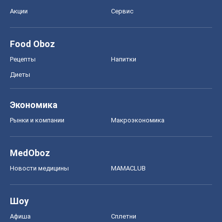
Акции
Сервис
Food Oboz
Рецепты
Напитки
Диеты
Экономика
Рынки и компании
Mакроэкономика
MedOboz
Новости медицины
MAMACLUB
Шоу
Афиша
Сплетни