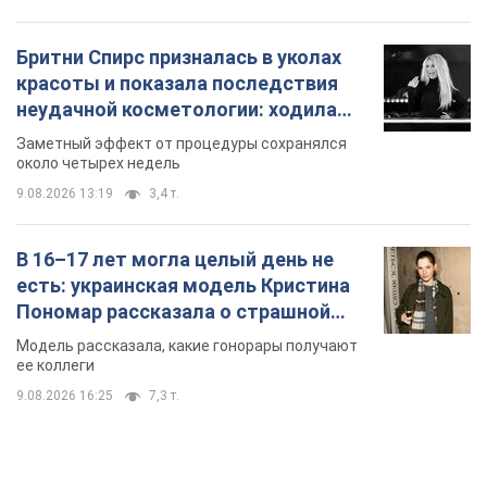
Бритни Спирс призналась в уколах
красоты и показала последствия
неудачной косметологии: ходила
так почти месяц
Заметный эффект от процедуры сохранялся
около четырех недель
9.08.2026 13:19
3,4 т.
В 16–17 лет могла целый день не
есть: украинская модель Кристина
Пономар рассказала о страшной
стороне модельной карьеры
Модель рассказала, какие гонорары получают
ее коллеги
9.08.2026 16:25
7,3 т.