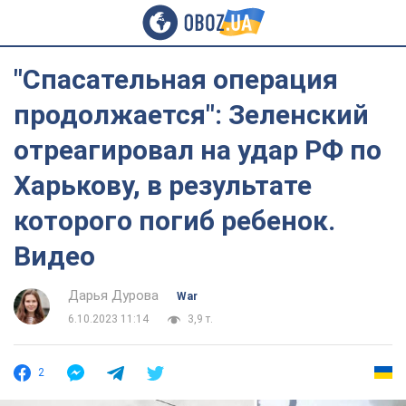
"Спасательная операция
продолжается": Зеленский
отреагировал на удар РФ по
Харькову, в результате
которого погиб ребенок.
Видео
Дарья Дурова
War
6.10.2023 11:14
3,9 т.
2