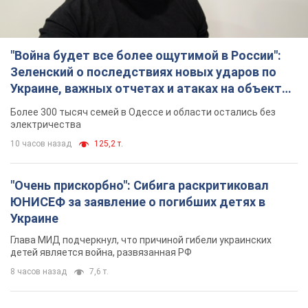
"Война будет все более ощутимой в России":
Зеленский о последствиях новых ударов по
Украине, важных отчетах и атаках на объекты
противника. Видео
Более 300 тысяч семей в Одессе и области остались без
электричества
10 часов назад
125,2 т.
"Очень прискорбно": Сибига раскритиковал
ЮНИСЕФ за заявление о погибших детях в
Украине
Глава МИД подчеркнул, что причиной гибели украинских
детей является война, развязанная РФ
8 часов назад
7,6 т.