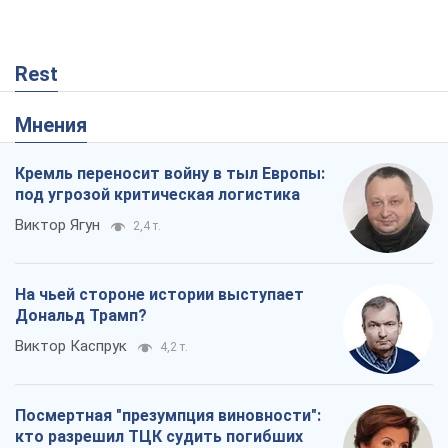
Rest
Мнения
Кремль переносит войну в тыл Европы:
под угрозой критическая логистика
Виктор Ягун
2,4 т.
На чьей стороне истории выступает
Дональд Трамп?
Виктор Каспрук
4,2 т.
Посмертная "презумпция виновности":
кто разрешил ТЦК судить погибших