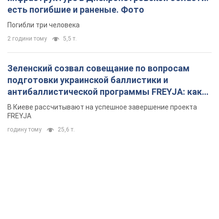
есть погибшие и раненые. Фото
Погибли три человека
2 години тому
5,5 т.
Зеленский созвал совещание по вопросам
подготовки украинской баллистики и
антибаллистической программы FREYJA: какие
решения готовятся
В Киеве рассчитывают на успешное завершение проекта
FREYJA
годину тому
25,6 т.