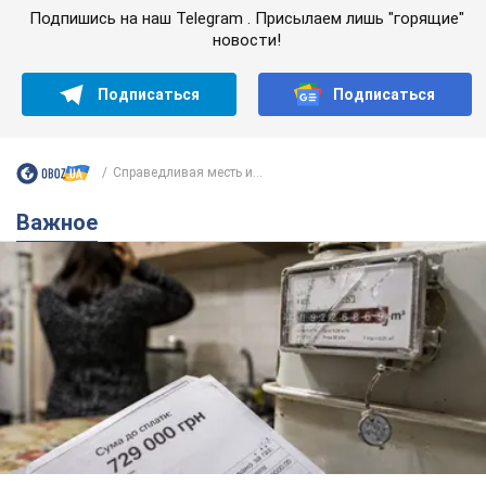
Подпишись на наш Telegram . Присылаем лишь "горящие"
новости!
Подписаться
Подписаться
Справедливая месть и...
Важное