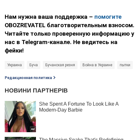
Нам нужна ваша поддержка –
помогите
OBOZREVATEL благотворительным взносом.
Читайте только проверенную информацию у
нас в Telegram-канале. Не ведитесь на
фейки!
Украина
Буча
Бучанская резня
Война в Украине
пытки
s
Редакционная политика