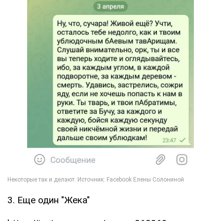
3. Еще один "Жека"