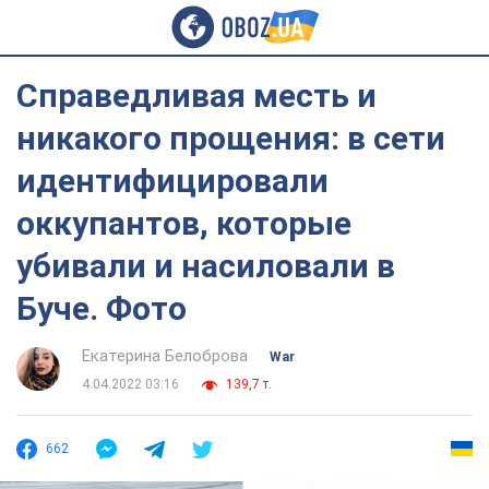
Справедливая месть и
никакого прощения: в сети
идентифицировали
оккупантов, которые
убивали и насиловали в
Буче. Фото
Екатерина Белоброва
War
4.04.2022 03:16
139,7 т.
662