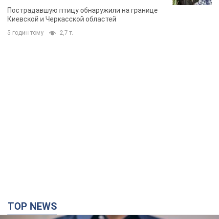
Пострадавшую птицу обнаружили на границе
Киевской и Черкасской областей
5 годин тому
2,7 т.
TOP NEWS