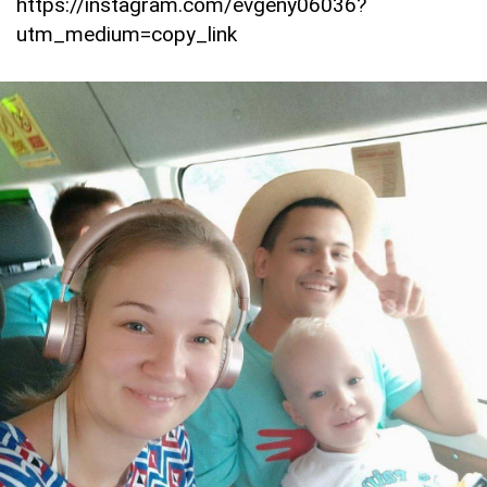
https://instagram.com/evgeny06036?
utm_medium=copy_link