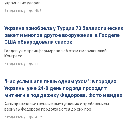
украинских ударов
6 годин тому
46,5 т.
Украина приобрела у Турции 70 баллистических
ракет и многое другое вооружение: в Госдепе
США обнародовали список
Госдеп уже проинформировал об этом американский
Конгресс
7 годин тому
11,3 т.
"Нас услышали лишь одним ухом": в городах
Украины уже 24-й день подряд проходят
митинги в поддержку Федорова. Фото и видео
Антиправительственные выступления с требованием
вернуть Федорова продолжаются до сих пор
7 годин тому
4,3 т.