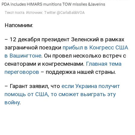
Напомним:
– 12 декабря президент Зеленский в рамках
заграничной поездки
прибыл в Конгресс США
в Вашингтоне
. Он провел несколько встреч с
сенаторами и конгресменами.
Главная тема
переговоров
– поддержка нашей страны.
– Гарант заявил, что
если Украина получит
помощь от США, то сможет выиграть эту
войну
.