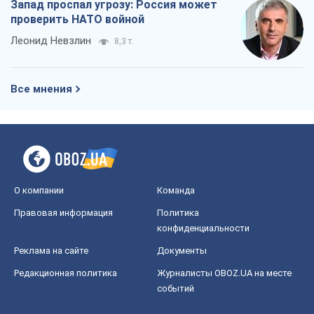
Запад проспал угрозу: Россия может
проверить НАТО войной
Леонид Невзлин
8,3 т.
Все мнения
О компании
Команда
Правовая информация
Политика
конфиденциальности
Реклама на сайте
Документы
Редакционная политика
Журналисты OBOZ.UA на месте
событий