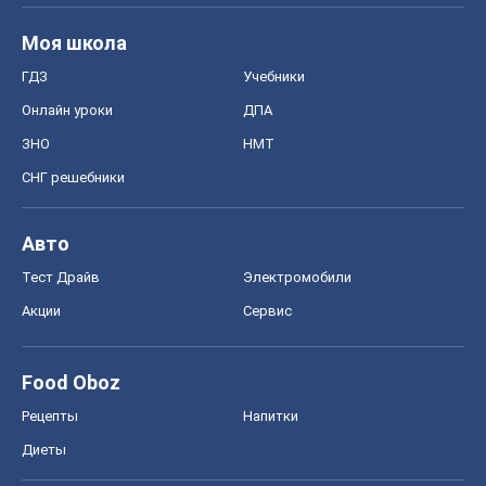
Моя школа
ГДЗ
Учебники
Онлайн уроки
ДПА
ЗНО
НМТ
СНГ решебники
Авто
Тест Драйв
Электромобили
Акции
Сервис
Food Oboz
Рецепты
Напитки
Диеты