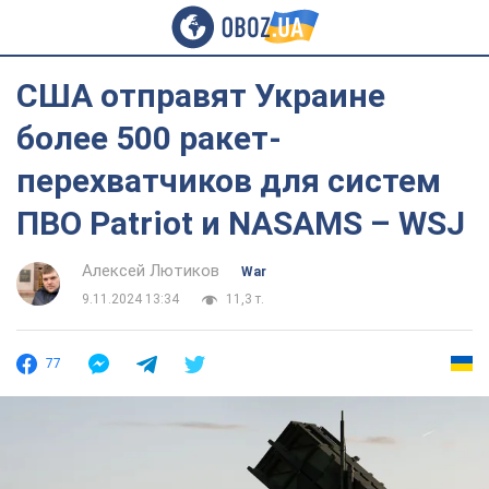
США отправят Украине
более 500 ракет-
перехватчиков для систем
ПВО Patriot и NASAMS – WSJ
Алексей Лютиков
War
9.11.2024 13:34
11,3 т.
77