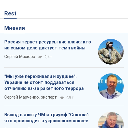
Rest
Мнения
Россия теряет ресурсы вне плана: кто
на самом деле диктует темп войны
Сергей Мисюра
2,4 т.
"Мы уже переживали и худшее":
Украине не стоит поддаваться
отчаянию из-за ракетного террора
Сергей Марченко, эксперт
4,8 т.
Выход в элиту ЧМ и триумф "Сокола":
что происходит в украинском хоккее