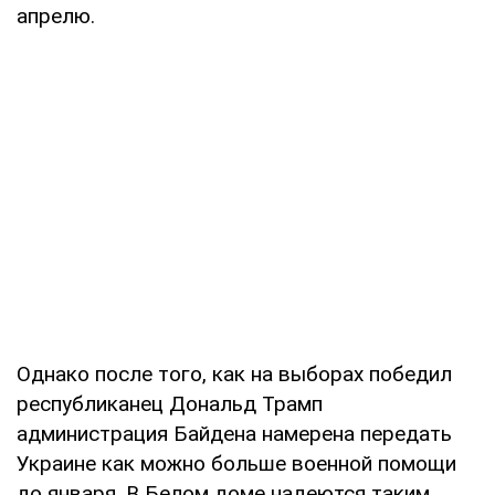
апрелю.
Однако после того, как на выборах победил
республиканец Дональд Трамп
администрация Байдена намерена передать
Украине как можно больше военной помощи
до января. В Белом доме надеются таким