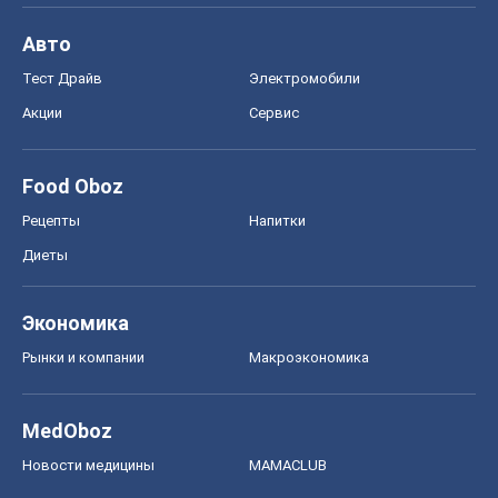
Авто
Тест Драйв
Электромобили
Акции
Сервис
Food Oboz
Рецепты
Напитки
Диеты
Экономика
Рынки и компании
Mакроэкономика
MedOboz
Новости медицины
MAMACLUB