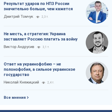
Результат ударов по НПЗ России
значительно больше, чем кажется
Дмитрий Томчук
2,3 т.
Не месть, а стратегия: Украина
заставляет Россию платить за войну
Виктор Андрусив
3,1 т.
Ответ на украинофобию – не
полонофобия, а сильное украинское
государство
Николай Княжицкий
2,4 т.
Все мнения