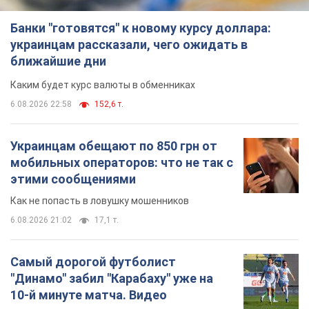
Банки "готовятся" к новому курсу доллара:
украинцам рассказали, чего ожидать в
ближайшие дни
Каким будет курс валюты в обменниках
6.08.2026 22:58
152,6 т.
Украинцам обещают по 850 грн от
мобильных операторов: что не так с
этими сообщениями
Как не попасть в ловушку мошенников
6.08.2026 21:02
17,1 т.
Самый дорогой футболист
"Динамо" забил "Карабаху" уже на
10-й минуте матча. Видео