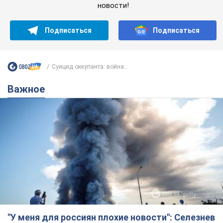
"У меня для россиян плохие новости": Селезнев
предположил, чем закончится "война складов"
Москва может превратиться в "остров" и погрузиться в
темноту, спрогнозировал военный эксперт
5.08.2026 16:00
59,1 т.
Банки "готовятся" к новому курсу
доллара: украинцам рассказали,