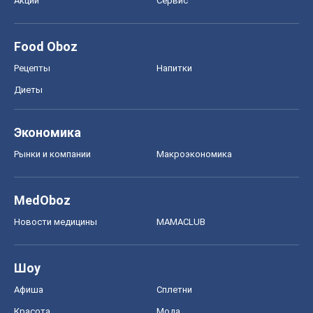
Рынки и компании
Mакроэкономика
MedOboz
Новости медицины
MAMACLUB
Шоу
Афиша
Сплетни
Красота
Мода
Женский Журнал