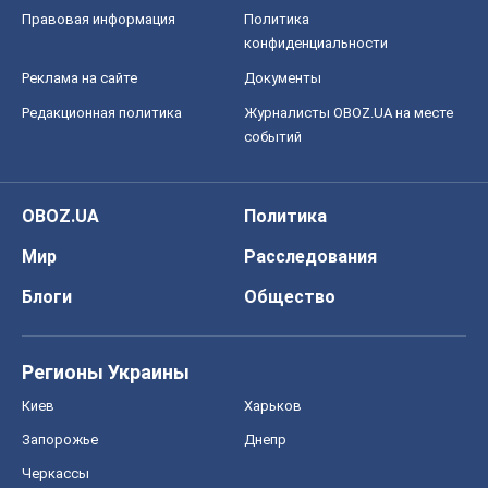
Мир
Расследования
Блоги
Общество
Регионы Украины
Киев
Харьков
Запорожье
Днепр
Черкассы
Спорт
Футбол
Баскетбол
Хоккей
Бокс
Формула-1