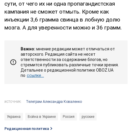
сути, от чего их ни одна пропагандистская
кампания не сможет отмыть. Кроме как
инъекции 3,6 грамма свинца в лобную долю
мозга. А для уверенности можно и 36 грамм.
Важно:
мнение редакции может отличаться от
авторского. Редакция сайта не несет
ответственности за содержание блогов, но
стремится публиковать различные точки зрения.
Детальнее о редакционной политике OBOZ.UA
по
ссылке...
Телеграм Александра Коваленко
ИСТОЧНИК:
Украина
Война в Украине
Россия
русские
Редакционная политика