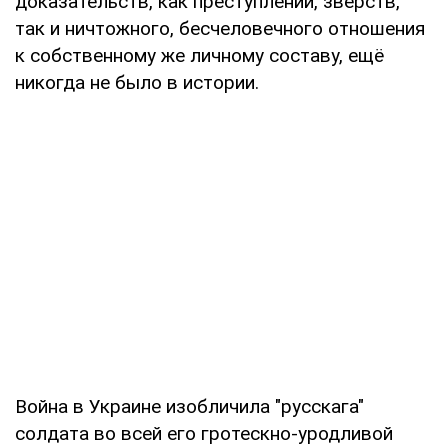
доказательств, как преступлений, зверств,
так и ничтожного, бесчеловечного отношения
к собственному же личному составу, ещё
никогда не было в истории.
Война в Украине изобличила "русскага"
солдата во всей его гротескно-уродливой