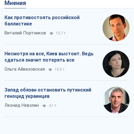
сдаться значит потерять все
Ольга Айвазовская
10,5 т.
Запад обязан остановить путинский
геноцид украинцев
Леонид Невзлин
4,1 т.