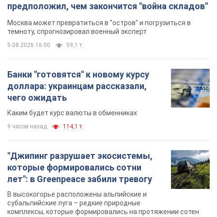
чего ожидать
Каким будет курс валюты в обменниках
9 часов назад
114,1 т.
"Джипинг разрушает экосистемы,
которые формировались сотни
лет": в Greenpeace забили тревогу
В высокогорье расположены альпийские и
субальпийские луга – редкие природные
комплексы, которые формировались на протяжении сотен
лет
9 часов назад
1,1 т.