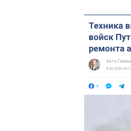
Техника в
войск Пут
ремонта а
Катя Помаз
8.05.2026 09:1
0