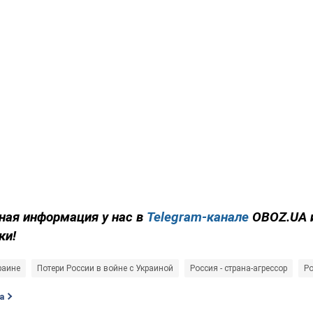
ная информация у нас в
Telegram-канале
OBOZ.UA 
ки!
раине
Потери России в войне с Украиной
Россия - страна-агрессор
Р
а