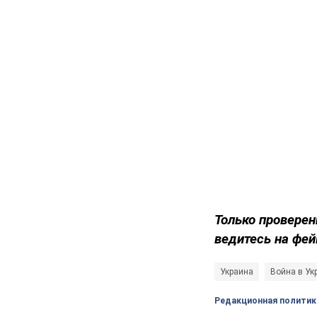
Только проверен
ведитесь на фей
Украина
Война в Ук
Редакционная политик