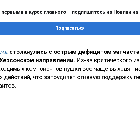
 первыми в курсе главного – подпишитесь на Новини на
Подписаться
ска
столкнулись с острым дефицитом запчасте
 Херсонском направлении.
Из-за критического из
бходимых компонентов пушки все чаще выходят и
х действий, что затрудняет огневую поддержку п
антов.