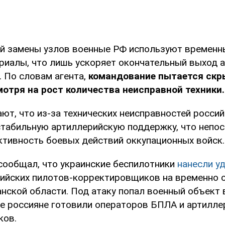
й замены узлов военные РФ используют временн
риалы, что лишь ускоряет окончательный выход 
. По словам агента,
командование пытается ск
отря на рост количества неисправной техники.
ют, что из-за технических неисправностей россий
стабильную артиллерийскую поддержку, что непо
ктивность боевых действий оккупационных войск.
сообщал, что украинские беспилотники
нанесли уд
ийских пилотов-корректировщиков на временно 
нской области. Под атаку попал военный объект 
де россияне готовили операторов БПЛА и артилле
ков.