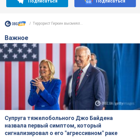
Подписаться
Подписаться
Террорист Гиркин высмеял...
Важное
Супруга тяжелобольного Джо Байдена
назвала первый симптом, который
сигнализировал о его "агрессивном" раке