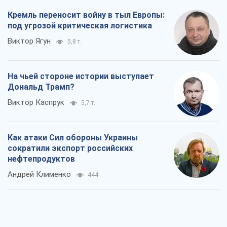
Кремль переносит войну в тыл Европы:
под угрозой критическая логистика
Виктор Ягун
5,8 т.
На чьей стороне истории выступает
Дональд Трамп?
Виктор Каспрук
5,7 т.
Как атаки Сил обороны Украины
сократили экспорт российских
нефтепродуктов
Андрей Клименко
444