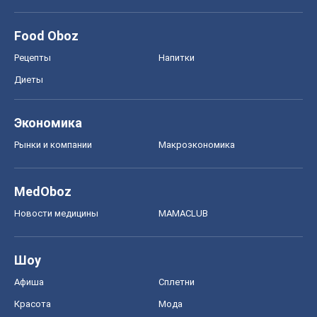
Food Oboz
Рецепты
Напитки
Диеты
Экономика
Рынки и компании
Mакроэкономика
MedOboz
Новости медицины
MAMACLUB
Шоу
Афиша
Сплетни
Красота
Мода