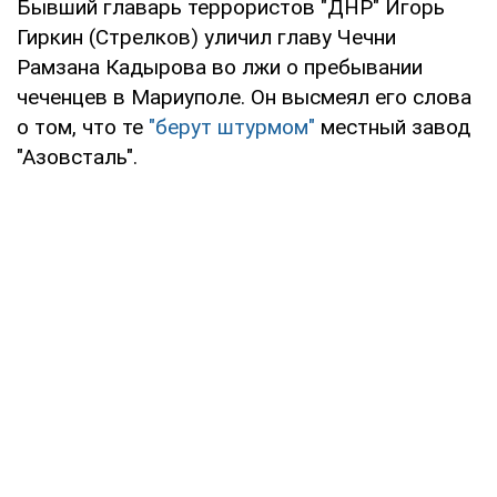
Бывший главарь террористов "ДНР" Игорь
Гиркин (Стрелков) уличил главу Чечни
Рамзана Кадырова во лжи о пребывании
чеченцев в Мариуполе. Он высмеял его слова
о том, что те
"берут штурмом"
местный завод
"Азовсталь".