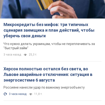
Микрокредиты без мифов: три типичных
сценария заемщика и план действий, чтобы
уберечь свои деньги
Что нужно делать украинцам, чтобы не переплачивать за
"быстрый займ"
3 часа назад
25,3 т.
Херсон полностью остался без света, во
Львове аварийные отключения: ситуация в
энергосистеме 6 августа
Россияне нанесли удар по важному энергообъекту
3 часа назад
11,8 т.