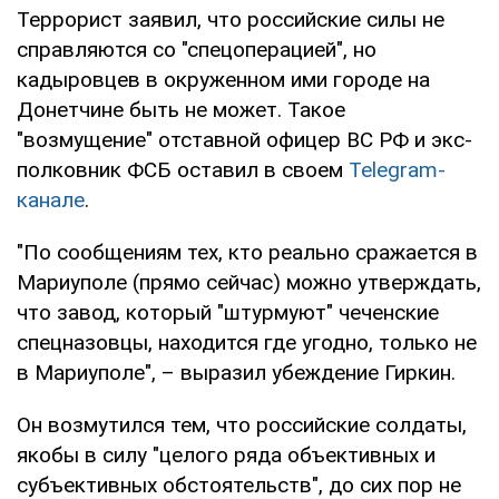
Террорист заявил, что российские силы не
справляются со "спецоперацией", но
кадыровцев в окруженном ими городе на
Донетчине быть не может. Такое
"возмущение" отставной офицер ВС РФ и экс-
полковник ФСБ оставил в своем
Telegram-
канале
.
"По сообщениям тех, кто реально сражается в
Мариуполе (прямо сейчас) можно утверждать,
что завод, который "штурмуют" чеченские
спецназовцы, находится где угодно, только не
в Мариуполе", – выразил убеждение Гиркин.
Он возмутился тем, что российские солдаты,
якобы в силу "целого ряда объективных и
субъективных обстоятельств", до сих пор не