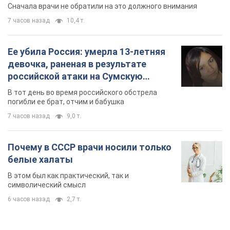
Сначала врачи не обратили на это должного внимания
7 часов назад
10,4 т.
Ее убила Россия: умерла 13-летняя
девочка, раненая в результате
российской атаки на Сумскую
область. Фото
В тот день во время российского обстрела
погибли ее брат, отчим и бабушка
7 часов назад
9,0 т.
Почему в СССР врачи носили только
белые халаты
В этом был как практический, так и
символический смысл
6 часов назад
2,7 т.