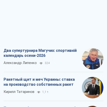
Два супертурнира Магучих: спортивній
календарь осени-2026
Александр Липенко
324
Ракетный щит и меч Украины: ставка
на производство собственных ракет
Кирилл Татаринов
1,1 т.