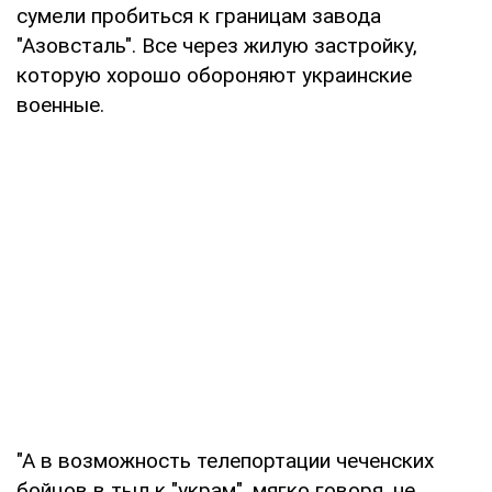
сумели пробиться к границам завода
"Азовсталь". Все через жилую застройку,
которую хорошо обороняют украинские
военные.
"А в возможность телепортации чеченских
бойцов в тыл к "украм", мягко говоря, не