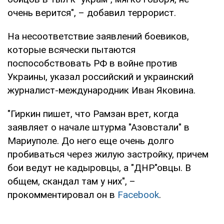
очень верится", – добавил террорист.
На несоответствие заявлений боевиков,
которые всячески пытаются
поспособствовать РФ в войне против
Украины, указал российский и украинский
журналист-международник Иван Яковина.
"Гиркин пишет, что Рамзан врет, когда
заявляет о начале штурма "Азовстали" в
Мариуполе. До него еще очень долго
пробиваться через жилую застройку, причем
бои ведут не кадыровцы, а "ДНР"овцы. В
общем, скандал там у них", –
прокомментировал он в
Facebook
.