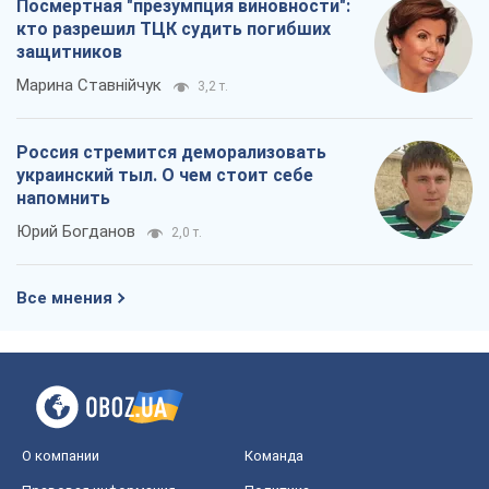
Посмертная "презумпция виновности":
кто разрешил ТЦК судить погибших
защитников
Марина Ставнійчук
3,2 т.
Россия стремится деморализовать
украинский тыл. О чем стоит себе
напомнить
Юрий Богданов
2,0 т.
Все мнения
О компании
Команда