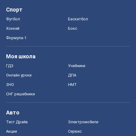
Спорт
Футбол
Баскетбол
Хоккей
Бокс
Формула-1
Моя школа
ГДЗ
Учебники
Онлайн уроки
ДПА
ЗНО
НМТ
СНГ решебники
Авто
Тест Драйв
Электромобили
Акции
Сервис