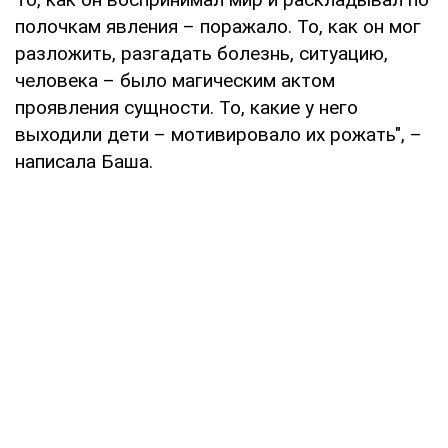
полочкам явления – поражало. То, как он мог
разложить, разгадать болезнь, ситуацию,
человека – было магическим актом
проявления сущности. То, какие у него
выходили дети – мотивировало их рожать", –
написала Баша.