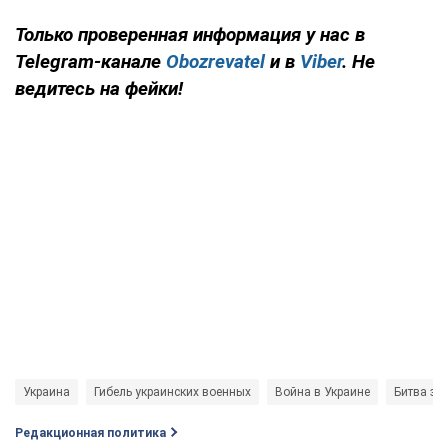
Только проверенная информация у нас в
Telegram-канале
Obozrevatel
и в
Viber
. Не
ведитесь на фейки!
Украина
Гибель украинских военных
Война в Украине
Битва за
Редакционная политика