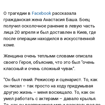
О трагедии в
Facebook
рассказала
гражданская жена Анастасия Баша. Боец
получил осколочное ранение в левую часть
лица 20 апреля и был доставлен в Киев, где
после операции находился в искусственной
коме.
Женщина очень теплыми словами описала
своего Героя, объяснив, что это был "очень
классный и очень сложный чувак".
"Он был гений. Режиссер и сценарист. То, как
он писал – так просто на ходу придумывая
другую жизнь – меня восхищало. То, как он
умел работать с актерами – давало крылья.
То, как он воспринимал мир и раскладывал по