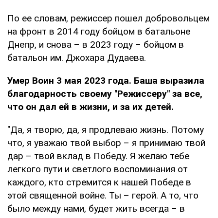
По ее словам, режиссер пошел добровольцем
на фронт в 2014 году бойцом в батальоне
Днепр, и снова – в 2023 году – бойцом в
батальон им. Джохара Дудаева.
Умер Воин 3 мая 2023 года. Баша выразила
благодарность своему "Режиссеру" за все,
что он дал ей в жизни, и за их детей.
"Да, я творю, да, я продлеваю жизнь. Потому
что, я уважаю твой выбор – я принимаю твой
дар – твой вклад в Победу. Я желаю тебе
легкого пути и светлого воспоминания от
каждого, кто стремится к нашей Победе в
этой священной войне. Ты – герой. А то, что
было между нами, будет жить всегда – в