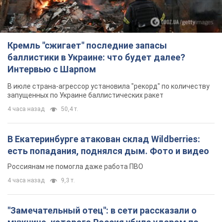
В Екатеринбурге атакован склад Wildberries:
есть попадания, поднялся дым. Фото и видео
Россиянам не помогла даже работа ПВО
4 часа назад
9,3 т.
"Замечательный отец": в сети рассказали о
мужчине, которого Россия убила ударом по
Броварам. Фото
Мужчину вспоминают как профессионала своего дела
2 часа назад
1,4 т.