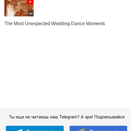
Ты еще не читаешь наш Telegram? А зря! Подписывайся
Подписаться
Подписаться
"То как он...
Важное