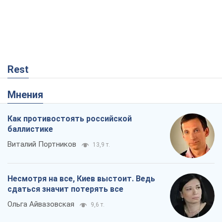
Виталий Портников
13,9 т.
Несмотря на все, Киев выстоит. Ведь
сдаться значит потерять все
Ольга Айвазовская
9,6 т.
Запад обязан остановить путинский
геноцид украинцев
Леонид Невзлин
2,5 т.