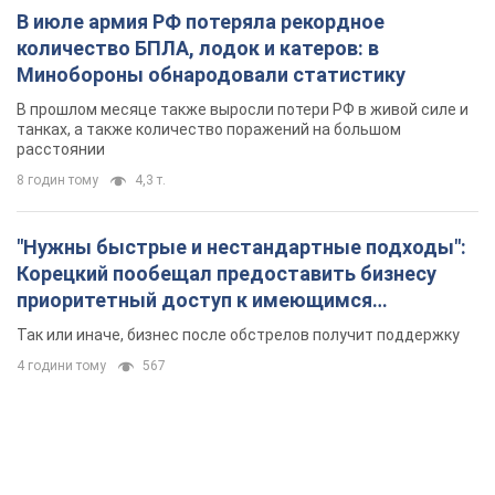
приоритетный доступ к имеющимся
складским помещениям
Так или иначе, бизнес после обстрелов получит поддержку
4 години тому
567