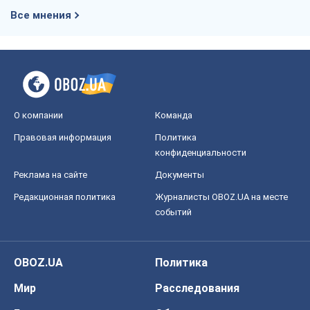
Редакционная политика
Журналисты OBOZ.UA на месте
событий
OBOZ.UA
Политика
Мир
Расследования
Блоги
Общество
Регионы Украины
Киев
Харьков
Запорожье
Днепр
Черкассы
Спорт
Футбол
Баскетбол