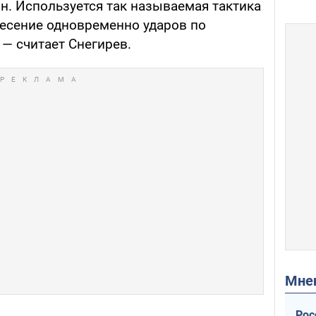
н. Используется так называемая тактика
несение одновременно ударов по
— считает Снегирев.
Мн
Рос