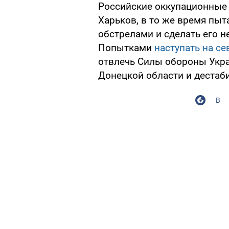
Российские оккупационные 
Харьков, в то же время пы
обстрелами и сделать его 
Попытками
наступать на с
отвлечь Силы обороны Укр
Донецкой области и дестаби
В