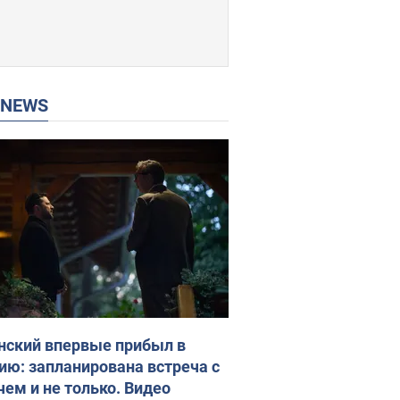
P NEWS
нский впервые прибыл в
ию: запланирована встреча с
чем и не только. Видео