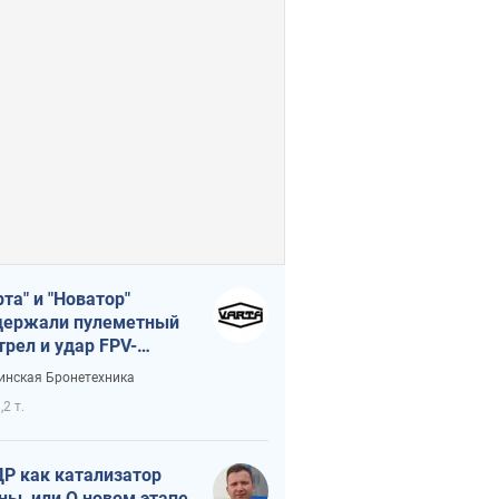
рта" и "Новатор"
ержали пулеметный
трел и удар FPV-
на, сохранив жизнь
инская Бронетехника
церу ВСУ
,2 т.
Р как катализатор
ны, или О новом этапе