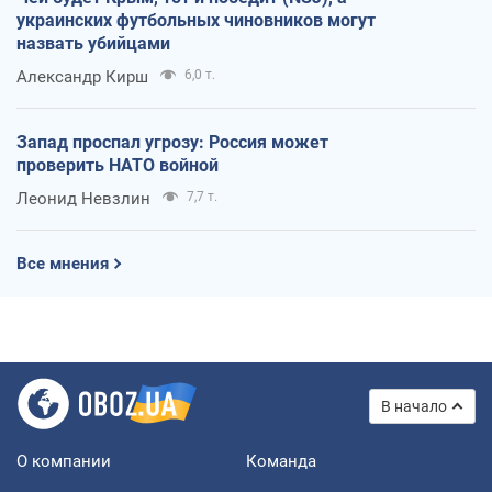
украинских футбольных чиновников могут
назвать убийцами
Александр Кирш
6,0 т.
Запад проспал угрозу: Россия может
проверить НАТО войной
Леонид Невзлин
7,7 т.
Все мнения
В начало
О компании
Команда