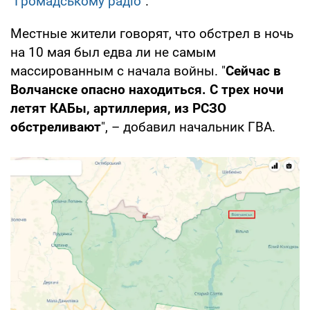
"
Громадському радіо
".
Местные жители говорят, что обстрел в ночь
на 10 мая был едва ли не самым
массированным с начала войны. "
Сейчас в
Волчанске опасно находиться. С трех ночи
летят КАБы, артиллерия, из РСЗО
обстреливают
", – добавил начальник ГВА.