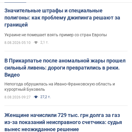
Значительные штрафы и специальные
полигоны: как проблему джипинга решают за
границей
Украине не помешает взять пример со стран Европы
2,1 т.
8.08.2026 05:10
В Прикарпатье после аномальной жары прошел
сильный ливень: дороги превратились в реки.
Видео
Непогода обрушилась на Ивано-Франковскую область и
курортный Буковель
27,2 т.
8.08.2026 09:27
Женщине начислили 729 тыс. грн долга за газ
из-за показаний неисправного счетчика: судья
вынес неожиданное решение