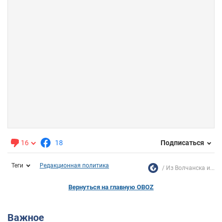
16
18
Подписаться
Теги
Редакционная политика
Из Волчанска и...
Вернуться на главную OBOZ
Важное