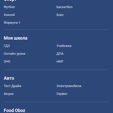
Футбол
Баскетбол
Хоккей
Бокс
Формула-1
Моя школа
ГДЗ
Учебники
Онлайн уроки
ДПА
ЗНО
НМТ
Авто
Тест Драйв
Электромобили
Акции
Сервис
Food Oboz