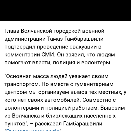
Глава Волчанской городской военной
администрации Тамаз Гамбарашвили
подтвердил проведение эвакуации в
комментарии СМИ. Он заявил, что людям
помогают власти, полиция и волонтеры.
"Основная масса людей уезжает своим
транспортом. Но вместе с гуманитарным
центром мы организуем вывоз тех местных, у
кого нет своих автомобилей. Совместно с
волонтерами и полицией работаем. Вывозим
из Волчанска и близлежащих населенных
пунктов", – рассказал Гамбарашвили