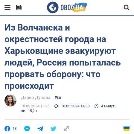
Из Волчанска и
окрестностей города на
Харьковщине эвакуируют
людей, Россия попыталась
прорвать оборону: что
происходит
Дарья Дурова
War
10.05.2024 13:26
10.05.2024 14:08
4 минуты
15,2 т.
18