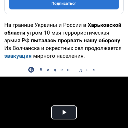
Подписаться
На границе Украины и России в
Харьковской
области
утром 10 мая террористическая
армия РФ
пыталась прорвать нашу оборону
.
Из Волчанска и окрестных сел продолжается
эвакуация
мирного населения.
Видео дня
Play Video