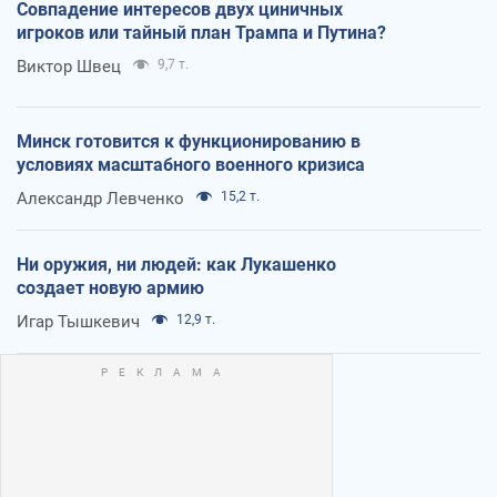
Совпадение интересов двух циничных
игроков или тайный план Трампа и Путина?
Виктор Швец
9,7 т.
Минск готовится к функционированию в
условиях масштабного военного кризиса
Александр Левченко
15,2 т.
Ни оружия, ни людей: как Лукашенко
создает новую армию
Игар Тышкевич
12,9 т.