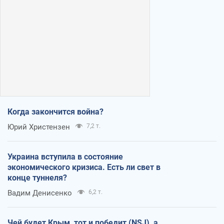
Когда закончится война?
Юрий Христензен
7,2 т.
Украина вступила в состояние
экономического кризиса. Есть ли свет в
конце туннеля?
Вадим Денисенко
6,2 т.
Чей будет Крым, тот и победит (NSJ), а