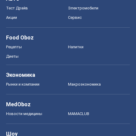
Рынки и компании
Mакроэкономика
MedOboz
Новости медицины
MAMACLUB
Шоу
Афиша
Сплетни
Красота
Мода
Женский Журнал