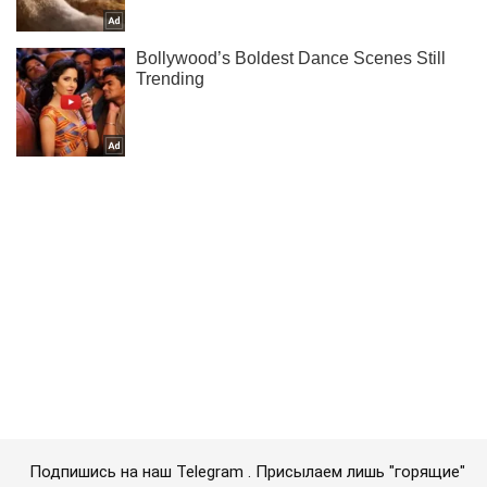
Подпишись на наш Telegram . Присылаем лишь "горящие"
новости!
Подписаться
Подписаться
"Цинично скрывали правду":...
Важное