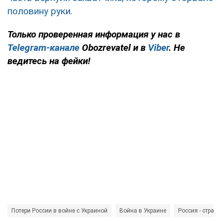
половину руки.
Только
проверенная информация у нас в
Telegram-канале
Obozrevatel и в
Viber
. Не
ведитесь на фейки!
Потери России в войне с Украиной
Война в Украине
Россия - страна