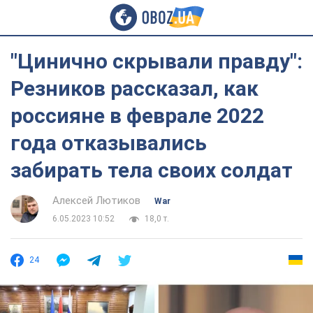
"Цинично скрывали правду":
Резников рассказал, как
россияне в феврале 2022
года отказывались
забирать тела своих солдат
Алексей Лютиков
War
6.05.2023 10:52
18,0 т.
24