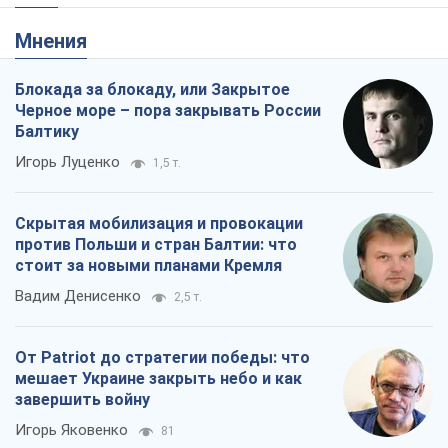
стоит за новыми планами Кремля
Вадим Денисенко
2,5 т.
От Patriot до стратегии победы: что
мешает Украине закрыть небо и как
завершить войну
Игорь Яковенко
81