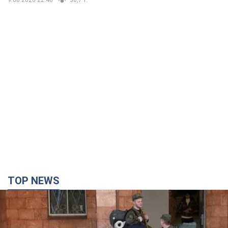
TOP NEWS
Кремль отдал приказ: в FT раскрыли, сколько
человек Россия хочет отправить на войну
против Украины до конца года
Усиление принудительного призыва сопровождается ростом