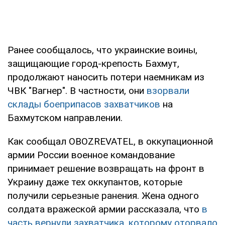
Ранее сообщалось, что украинские воины,
защищающие город-крепость Бахмут,
продолжают наносить потери наемникам из
ЧВК "Вагнер". В частности, они
взорвали
склады боеприпасов захватчиков
на
Бахмутском направлении.
Как сообщал OBOZREVATEL, в оккупационной
армии России военное командование
принимает решение возвращать на фронт в
Украину даже тех оккупантов, которые
получили серьезные ранения. Жена одного
солдата вражеской армии рассказала, что
в
часть вернули захватчика, которому оторвало