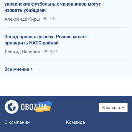
украинских футбольных чиновников могут
назвать убийцами
Александр Кирш
7,4 т.
Запад проспал угрозу: Россия может
проверить НАТО войной
Леонид Невзлин
8,5 т.
Все мнения
В начало
О компании
Команда