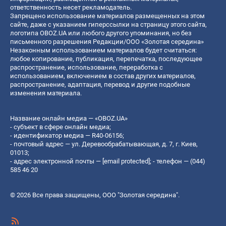
ответственность несет рекламодатель.
Запрещено использование материалов размещенных на этом
сайте, даже с указанием гиперссылки на страницу этого сайта,
логотипа OBOZ.UA или любого другого упоминания, но без
письменного разрешения Редакции/ООО «Золотая середина»
Незаконным использованием материалов будет считаться:
любое копирование, публикация, перепечатка, последующее
распространение, использование, переработка с
использованием, включением в состав других материалов,
распространение, адаптация, перевод и другие подобные
изменения материала.
Название онлайн медиа — «OBOZ.UA»
- субъект в сфере онлайн медиа;
- идентификатор медиа — R40-06156;
- почтовый адрес — ул. Деревообрабатывающая, д. 7, г. Киев,
01013;
- адрес электронной почты —
[email protected]
; - телефон — (044)
585 46 20
© 2026 Все права защищены, ООО "Золотая середина".