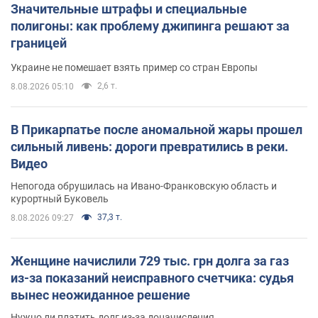
Значительные штрафы и специальные
полигоны: как проблему джипинга решают за
границей
Украине не помешает взять пример со стран Европы
2,6 т.
8.08.2026 05:10
В Прикарпатье после аномальной жары прошел
сильный ливень: дороги превратились в реки.
Видео
Непогода обрушилась на Ивано-Франковскую область и
курортный Буковель
37,3 т.
8.08.2026 09:27
Женщине начислили 729 тыс. грн долга за газ
из-за показаний неисправного счетчика: судья
вынес неожиданное решение
Нужно ли платить долг из-за доначисления