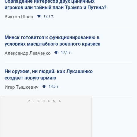
Совпадение интересов двух циничных
игроков или тайный план Трампа и Путина?
Виктор Швец
12,1 т.
Минск готовится к функционированию в
условиях масштабного военного кризиса
Александр Левченко
17,1 т.
Ни оружия, ни людей: как Лукашенко
создает новую армию
Игар Тышкевич
14,5 т.