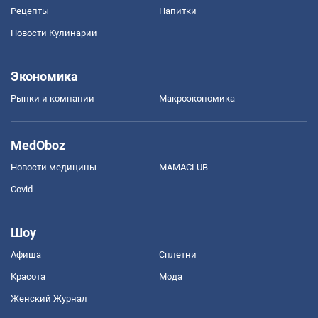
Рецепты
Напитки
Новости Кулинарии
Экономика
Рынки и компании
Mакроэкономика
MedOboz
Новости медицины
MAMACLUB
Covid
Шоу
Афиша
Сплетни
Красота
Мода
Женский Журнал