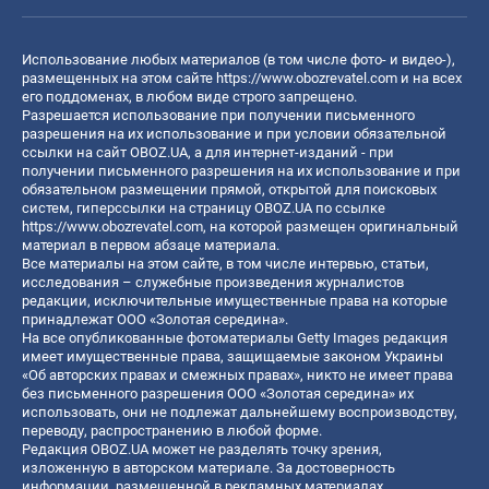
Использование любых материалов (в том числе фото- и видео-),
размещенных на этом сайте
https://www.obozrevatel.com
и на всех
его поддоменах, в любом виде строго запрещено.
Разрешается использование при получении письменного
разрешения на их использование и при условии обязательной
ссылки на сайт OBOZ.UA, а для интернет-изданий - при
получении письменного разрешения на их использование и при
обязательном размещении прямой, открытой для поисковых
систем, гиперссылки на страницу OBOZ.UA по ссылке
https://www.obozrevatel.com
, на которой размещен оригинальный
материал в первом абзаце материала.
Все материалы на этом сайте, в том числе интервью, статьи,
исследования – служебные произведения журналистов
редакции, исключительные имущественные права на которые
принадлежат ООО «Золотая середина».
На все опубликованные фотоматериалы Getty Images редакция
имеет имущественные права, защищаемые законом Украины
«Об авторских правах и смежных правах», никто не имеет права
без письменного разрешения ООО «Золотая середина» их
использовать, они не подлежат дальнейшему воспроизводству,
переводу, распространению в любой форме.
Редакция OBOZ.UA может не разделять точку зрения,
изложенную в авторском материале. За достоверность
информации, размещенной в рекламных материалах,