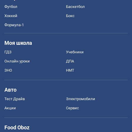
Футбол
Баскетбол
Хоккей
Бокс
Формула-1
Моя школа
ГДЗ
Учебники
Онлайн уроки
ДПА
ЗНО
НМТ
Авто
Тест Драйв
Электромобили
Акции
Сервис
Food Oboz