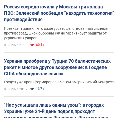
Россия сосредоточила у Москвы три кольца
ПВО: Зеленский пообещал "находить технологии"
противодействия
Президент заявил, что даже усовершенствованная система
противовоздушной обороны РФ не гарантирует защиты от
украинских ударов
80,4 т.
8.08.2026 21:30
Украина приобрела у Турции 70 баллистических
ракет и многое другое вооружение: в Госдепе
США обнародовали список
Госдеп уже проинформировал об этом американский Конгресс
13,7 т.
8.08.2026 20:37
"Нас услышали лишь одним ухом": в городах
Украины уже 24-й день подряд проходят
митинги в поддержку Федорова. Фото и видео