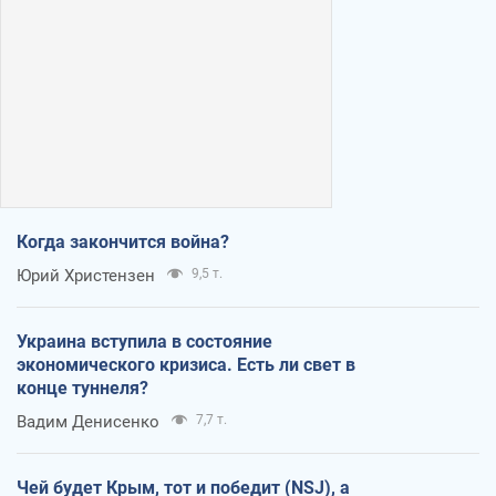
Когда закончится война?
Юрий Христензен
9,5 т.
Украина вступила в состояние
экономического кризиса. Есть ли свет в
конце туннеля?
Вадим Денисенко
7,7 т.
Чей будет Крым, тот и победит (NSJ), а