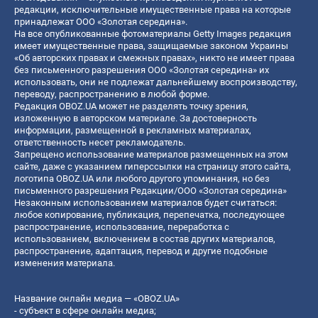
редакции, исключительные имущественные права на которые
принадлежат ООО «Золотая середина».
На все опубликованные фотоматериалы Getty Images редакция
имеет имущественные права, защищаемые законом Украины
«Об авторских правах и смежных правах», никто не имеет права
без письменного разрешения ООО «Золотая середина» их
использовать, они не подлежат дальнейшему воспроизводству,
переводу, распространению в любой форме.
Редакция OBOZ.UA может не разделять точку зрения,
изложенную в авторском материале. За достоверность
информации, размещенной в рекламных материалах,
ответственность несет рекламодатель.
Запрещено использование материалов размещенных на этом
сайте, даже с указанием гиперссылки на страницу этого сайта,
логотипа OBOZ.UA или любого другого упоминания, но без
письменного разрешения Редакции/ООО «Золотая середина»
Незаконным использованием материалов будет считаться:
любое копирование, публикация, перепечатка, последующее
распространение, использование, переработка с
использованием, включением в состав других материалов,
распространение, адаптация, перевод и другие подобные
изменения материала.
Название онлайн медиа — «OBOZ.UA»
- субъект в сфере онлайн медиа;