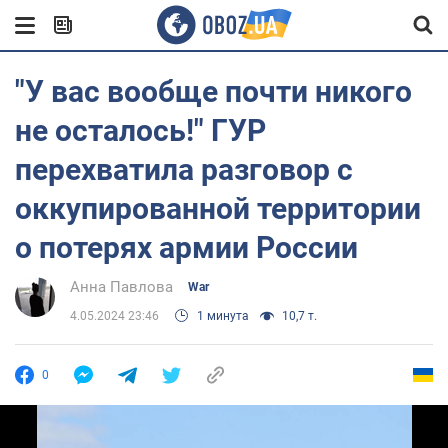
"У вас вообще почти никого
не осталось!" ГУР
перехватила разговор с
оккупированной территории
о потерях армии России
Анна Павлова
War
4.05.2024 23:46
1 минута
10,7 т.
0