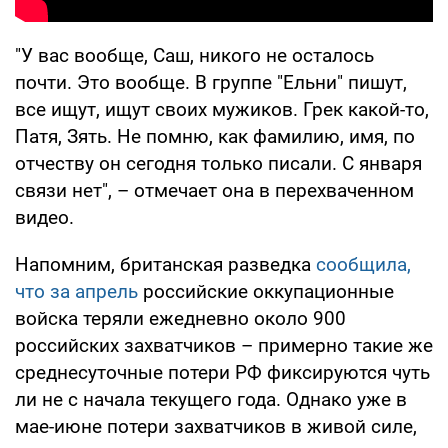
"У вас вообще, Саш, никого не осталось
почти. Это вообще. В группе "Ельни" пишут,
все ищут, ищут своих мужиков. Грек какой-то,
Патя, Зять. Не помню, как фамилию, имя, по
отчеству он сегодня только писали. С января
связи нет", – отмечает она в перехваченном
видео.
Напомним, британская разведка
сообщила,
что за апрель
российские оккупационные
войска теряли ежедневно около 900
российских захватчиков – примерно такие же
среднесуточные потери РФ фиксируются чуть
ли не с начала текущего года. Однако уже в
мае-июне потери захватчиков в живой силе,