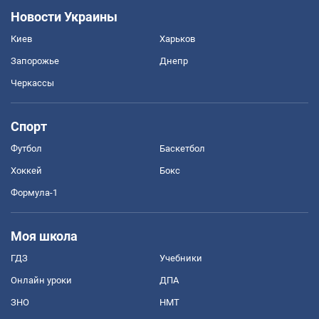
Новости Украины
Киев
Харьков
Запорожье
Днепр
Черкассы
Спорт
Футбол
Баскетбол
Хоккей
Бокс
Формула-1
Моя школа
ГДЗ
Учебники
Онлайн уроки
ДПА
ЗНО
НМТ