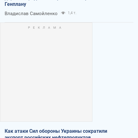
Генплану
Владислав Самойленко
1,4 т.
Как атаки Сил обороны Украины сократили
экспорт российских нефтепродуктов