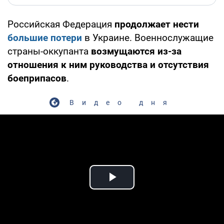
Российская Федерация
продолжает нести
большие потери
в Украине. Военнослужащие
страны-оккупанта
возмущаются из-за
отношения к ним руководства и отсутствия
боеприпасов
.
Видео дня
Play Video