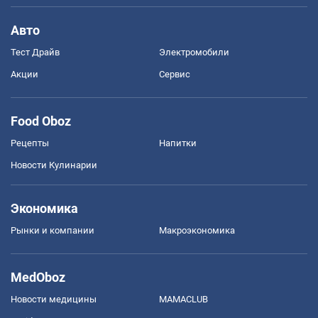
Авто
Тест Драйв
Электромобили
Акции
Сервис
Food Oboz
Рецепты
Напитки
Новости Кулинарии
Экономика
Рынки и компании
Mакроэкономика
MedOboz
Новости медицины
MAMACLUB