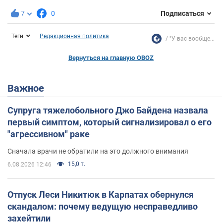
7
0
Подписаться
Теги
Редакционная политика
"У вас вообще...
Вернуться на главную OBOZ
Важное
Супруга тяжелобольного Джо Байдена назвала
первый симптом, который сигнализировал о его
"агрессивном" раке
Сначала врачи не обратили на это должного внимания
15,0 т.
6.08.2026 12:46
Отпуск Леси Никитюк в Карпатах обернулся
скандалом: почему ведущую несправедливо
захейтили