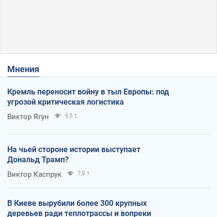
Мнения
Кремль переносит войну в тыл Европы: под
угрозой критическая логистика
Виктор Ягун
9,5 т.
На чьей стороне истории выступает
Дональд Трамп?
Виктор Каспрук
7,8 т.
В Киеве вырубили более 300 крупных
деревьев ради теплотрассы и вопреки