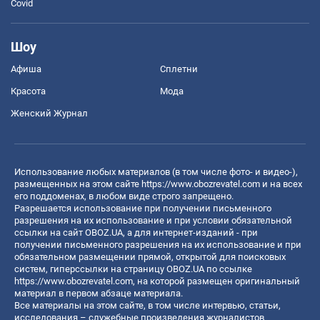
Covid
Шоу
Афиша
Сплетни
Красота
Мода
Женский Журнал
Использование любых материалов (в том числе фото- и видео-),
размещенных на этом сайте
https://www.obozrevatel.com
и на всех
его поддоменах, в любом виде строго запрещено.
Разрешается использование при получении письменного
разрешения на их использование и при условии обязательной
ссылки на сайт OBOZ.UA, а для интернет-изданий - при
получении письменного разрешения на их использование и при
обязательном размещении прямой, открытой для поисковых
систем, гиперссылки на страницу OBOZ.UA по ссылке
https://www.obozrevatel.com
, на которой размещен оригинальный
материал в первом абзаце материала.
Все материалы на этом сайте, в том числе интервью, статьи,
исследования – служебные произведения журналистов