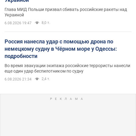
Глава МИД Польши призвал сбивать российские ракеты над
Украиной
8,0 т.
6.08.2026 19:47
Россия нанесла удар с помощью дрона по
немецкому судну в Чёрном море у Одессы:
подробности
Во время эвакуации экипажа российские террористы нанесли
еще один удар беспилотником по судну
2,4 т.
6.08.2026 21:34