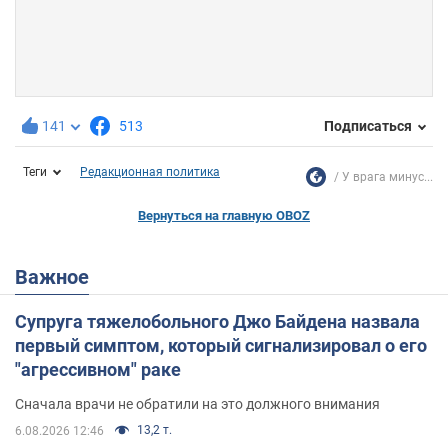
141
513
Подписаться
Теги
Редакционная политика
У врага минус...
Вернуться на главную OBOZ
Важное
Супруга тяжелобольного Джо Байдена назвала
первый симптом, который сигнализировал о его
"агрессивном" раке
Сначала врачи не обратили на это должного внимания
13,2 т.
6.08.2026 12:46