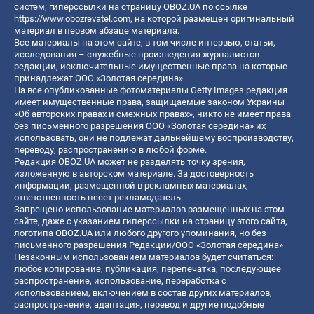
систем, гиперссылки на страницу OBOZ.UA по ссылке
https://www.obozrevatel.com
, на которой размещен оригинальный
материал в первом абзаце материала.
Все материалы на этом сайте, в том числе интервью, статьи,
исследования – служебные произведения журналистов
редакции, исключительные имущественные права на которые
принадлежат ООО «Золотая середина».
На все опубликованные фотоматериалы Getty Images редакция
имеет имущественные права, защищаемые законом Украины
«Об авторских правах и смежных правах», никто не имеет права
без письменного разрешения ООО «Золотая середина» их
использовать, они не подлежат дальнейшему воспроизводству,
переводу, распространению в любой форме.
Редакция OBOZ.UA может не разделять точку зрения,
изложенную в авторском материале. За достоверность
информации, размещенной в рекламных материалах,
ответственность несет рекламодатель.
Запрещено использование материалов размещенных на этом
сайте, даже с указанием гиперссылки на страницу этого сайта,
логотипа OBOZ.UA или любого другого упоминания, но без
письменного разрешения Редакции/ООО «Золотая середина»
Незаконным использованием материалов будет считаться:
любое копирование, публикация, перепечатка, последующее
распространение, использование, переработка с
использованием, включением в состав других материалов,
распространение, адаптация, перевод и другие подобные