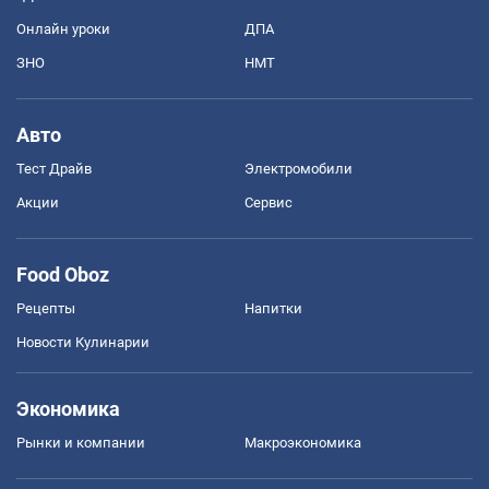
Онлайн уроки
ДПА
ЗНО
НМТ
Авто
Тест Драйв
Электромобили
Акции
Сервис
Food Oboz
Рецепты
Напитки
Новости Кулинарии
Экономика
Рынки и компании
Mакроэкономика