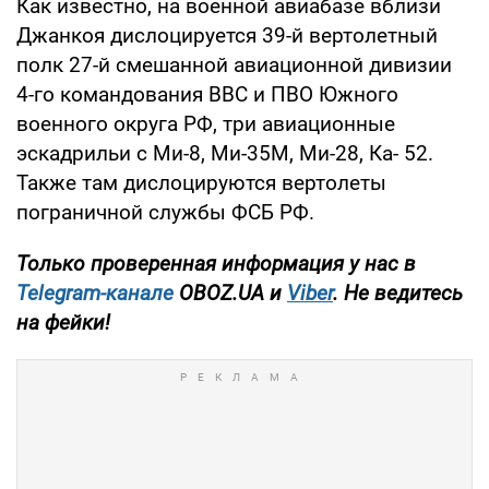
Как известно, на военной авиабазе вблизи
Джанкоя дислоцируется 39-й вертолетный
полк 27-й смешанной авиационной дивизии
4-го командования ВВС и ПВО Южного
военного округа РФ, три авиационные
эскадрильи с Ми-8, Ми-35М, Ми-28, Ка- 52.
Также там дислоцируются вертолеты
пограничной службы ФСБ РФ.
Только проверенная информация у нас в
Telegram-канале
OBOZ.UA и
Viber
. Не ведитесь
на фейки!