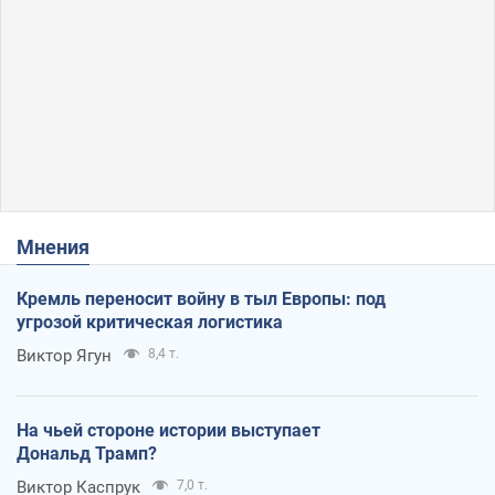
Мнения
Кремль переносит войну в тыл Европы: под
угрозой критическая логистика
Виктор Ягун
8,4 т.
На чьей стороне истории выступает
Дональд Трамп?
Виктор Каспрук
7,0 т.