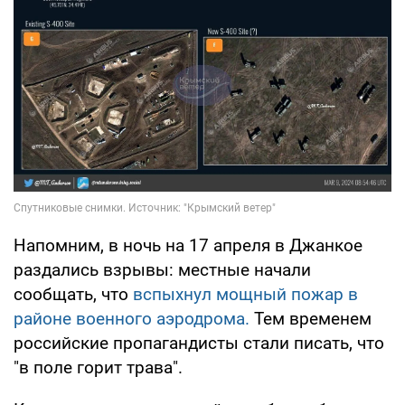
Напомним, в ночь на 17 апреля в Джанкое
раздались взрывы: местные начали
сообщать, что
вспыхнул мощный пожар в
районе военного аэродрома.
Тем временем
российские пропагандисты стали писать, что
"в поле горит трава".