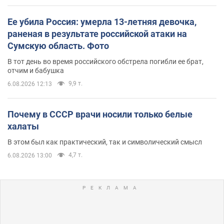
Ее убила Россия: умерла 13-летняя девочка,
раненая в результате российской атаки на
Сумскую область. Фото
В тот день во время российского обстрела погибли ее брат,
отчим и бабушка
9,9 т.
6.08.2026 12:13
Почему в СССР врачи носили только белые
халаты
В этом был как практический, так и символический смысл
4,7 т.
6.08.2026 13:00