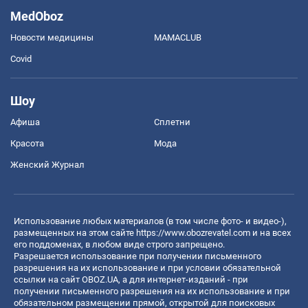
MedOboz
Новости медицины
MAMACLUB
Covid
Шоу
Афиша
Сплетни
Красота
Мода
Женский Журнал
Использование любых материалов (в том числе фото- и видео-),
размещенных на этом сайте
https://www.obozrevatel.com
и на всех
его поддоменах, в любом виде строго запрещено.
Разрешается использование при получении письменного
разрешения на их использование и при условии обязательной
ссылки на сайт OBOZ.UA, а для интернет-изданий - при
получении письменного разрешения на их использование и при
обязательном размещении прямой, открытой для поисковых