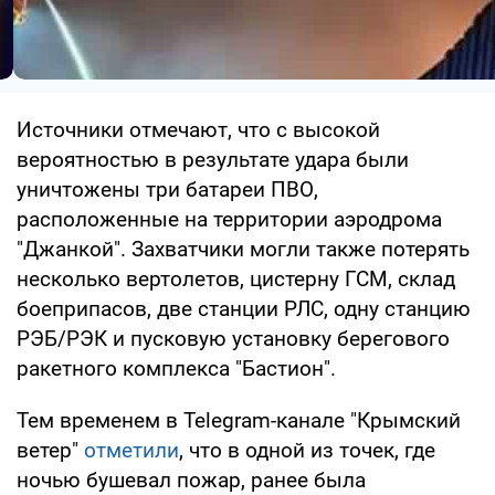
Источники отмечают, что с высокой
вероятностью в результате удара были
уничтожены три батареи ПВО,
расположенные на территории аэродрома
"Джанкой". Захватчики могли также потерять
несколько вертолетов, цистерну ГСМ, склад
боеприпасов, две станции РЛС, одну станцию
РЭБ/РЭК и пусковую установку берегового
ракетного комплекса "Бастион".
Тем временем в Telegram-канале "Крымский
ветер"
отметили
, что в одной из точек, где
ночью бушевал пожар, ранее была