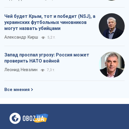
Чей будет Крым, тот и победит (NSJ), а
украинских футбольных чиновников
могут назвать убийцами
Александр Кирш
5,2 т.
Запад проспал угрозу: Россия может
проверить НАТО войной
Леонид Невзлин
7,3 т.
Все мнения