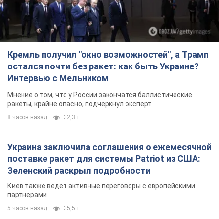
Кремль получил "окно возможностей", а Трамп
остался почти без ракет: как быть Украине?
Интервью с Мельником
Мнение о том, что у России закончатся баллистические
ракеты, крайне опасно, подчеркнул эксперт
8 часов назад
32,3 т.
Украина заключила соглашения о ежемесячной
поставке ракет для системы Patriot из США:
Зеленский раскрыл подробности
Киев также ведет активные переговоры с европейскими
партнерами
5 часов назад
35,5 т.