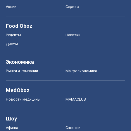
Акции
Сервис
Food Oboz
Рецепты
Напитки
Диеты
Экономика
Рынки и компании
Mакроэкономика
MedOboz
Новости медицины
MAMACLUB
Шоу
Афиша
Сплетни