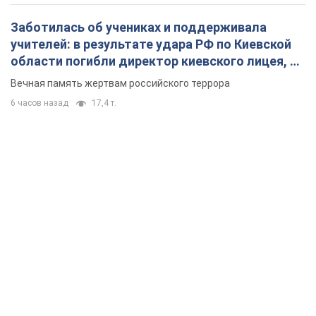
Заботилась об учениках и поддерживала
учителей: в результате удара РФ по Киевской
области погибли директор киевского лицея, её
муж и внук
Вечная память жертвам российского террора
6 часов назад
17,4 т.