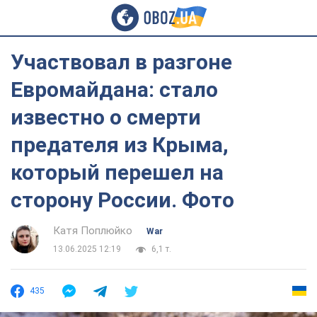
Участвовал в разгоне
Евромайдана: стало
известно о смерти
предателя из Крыма,
который перешел на
сторону России. Фото
Катя Поплюйко
War
13.06.2025 12:19
6,1 т.
435