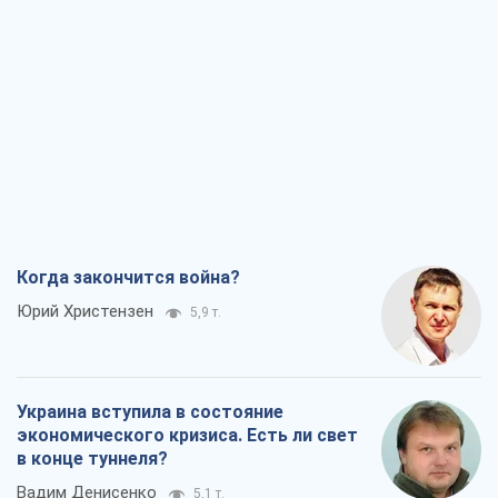
Когда закончится война?
Юрий Христензен
5,9 т.
Украина вступила в состояние
экономического кризиса. Есть ли свет
в конце туннеля?
Вадим Денисенко
5,1 т.