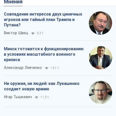
Мнения
Совпадение интересов двух циничных
игроков или тайный план Трампа и
Путина?
Виктор Швец
8,3 т.
Минск готовится к функционированию
в условиях масштабного военного
кризиса
Александр Левченко
14,1 т.
Ни оружия, ни людей: как Лукашенко
создает новую армию
Игар Тышкевич
11,5 т.