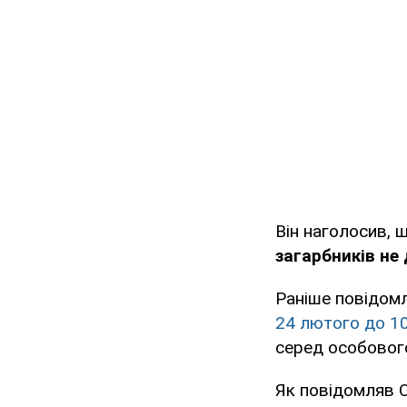
Він наголосив, 
загарбників не
Раніше повідом
24 лютого до 10
серед особового
Як повідомляв 