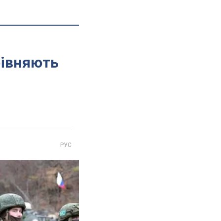
рівняють
РУС