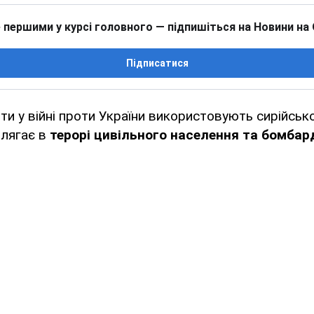
 першими у курсі головного — підпишіться на Новини на
Підписатися
нти у війні проти України використовують сирійськ
олягає в
терорі цивільного населення та бомба