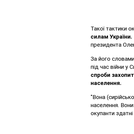
Такої тактики о
силам України.
президента Олек
За його словами
під час війни у 
спроби захопит
населення.
"Вона (сирійсько
населення. Вони
окупанти здатні