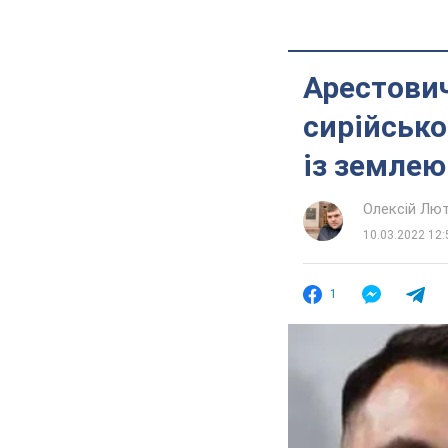
Арестович
сирійсько
із землею
Олексій Лю
10.03.2022 12:
1