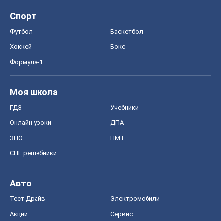
Спорт
Футбол
Баскетбол
Хоккей
Бокс
Формула-1
Моя школа
ГДЗ
Учебники
Онлайн уроки
ДПА
ЗНО
НМТ
СНГ решебники
Авто
Тест Драйв
Электромобили
Акции
Сервис