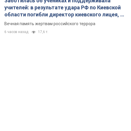
Заботилась об учениках и поддерживала
учителей: в результате удара РФ по Киевской
области погибли директор киевского лицея, её
муж и внук
Вечная память жертвам российского террора
6 часов назад
17,6 т.