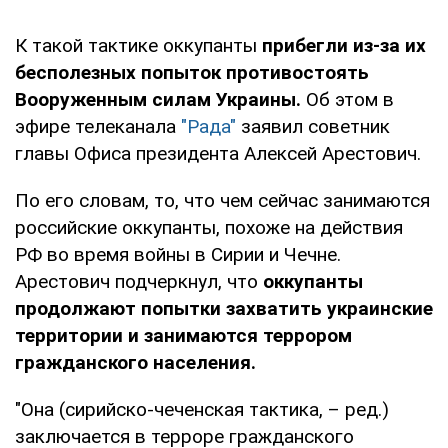
К такой тактике оккупанты
прибегли из-за их
бесполезных попыток противостоять
Вооруженным силам Украины.
Об этом в
эфире телеканала
"Рада"
заявил советник
главы Офиса президента Алексей Арестович.
По его словам, то, что чем сейчас занимаются
российские оккупанты, похоже на действия
РФ во время войны в Сирии и Чечне.
Арестович подчеркнул, что
оккупанты
продолжают попытки захватить украинские
территории и занимаются террором
гражданского населения.
"Она (сирийско-чеченская тактика, – ред.)
заключается в терроре гражданского