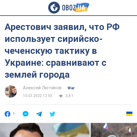
Арестович заявил, что РФ
использует сирийско-
чеченскую тактику в
Украине: сравнивают с
землей города
Алексей Лютиков
War
10.03.2022 12:55
3,8 т.
1