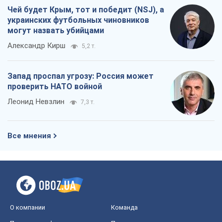
Чей будет Крым, тот и победит (NSJ), а
украинских футбольных чиновников
могут назвать убийцами
Александр Кирш
5,2 т.
Запад проспал угрозу: Россия может
проверить НАТО войной
Леонид Невзлин
7,3 т.
Все мнения
О компании
Команда