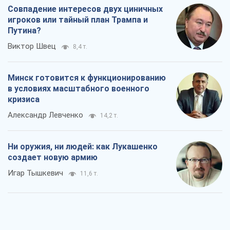
Совпадение интересов двух циничных
игроков или тайный план Трампа и
Путина?
Виктор Швец
8,4 т.
Минск готовится к функционированию
в условиях масштабного военного
кризиса
Александр Левченко
14,2 т.
Ни оружия, ни людей: как Лукашенко
создает новую армию
Игар Тышкевич
11,6 т.