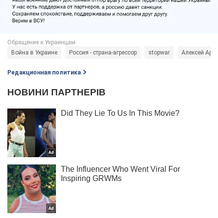
Война в Украине
Россия - страна-агрессор
stopwar
Алексей Аре
Редакционная политика