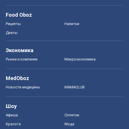
Food Oboz
Рецепты
Напитки
Диеты
Экономика
Рынки и компании
Mакроэкономика
MedOboz
Новости медицины
MAMACLUB
Шоу
Афиша
Сплетни
Красота
Мода