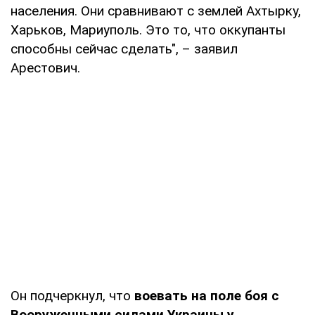
населения. Они сравнивают с землей Ахтырку,
Харьков, Мариуполь. Это то, что оккупанты
способны сейчас сделать", – заявил
Арестович.
Он подчеркнул, что
воевать на поле боя с
Вооруженными силами Украины у