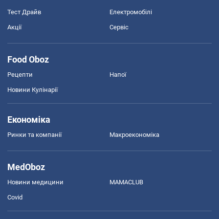
Тест Драйв
Електромобілі
Акції
Сервіс
Food Oboz
Рецепти
Напої
Новини Кулінарії
Економіка
Ринки та компанії
Макроекономіка
MedOboz
Новини медицини
MAMACLUB
Covid