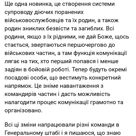
Ще одна новинка, це створення системи
супроводу діючих поранених
військовослужбовців та їх родин, а також
родин зниклих безвісти та загиблих. Всі
родини, якщо з їх рідними, не дай Боже, щось
стається, звертаються першочергово до
військових частин, а там функція комунікації
лягає на тих, хто перший попався і менше
задіян в бойовій роботі. Тепер будуть окремі
посадові особи, що вестимуть конкретний
напрямок. Це зніме навантаження з
командирів частин і дасть можливість
налагодити процес комунікації грамотно та
організовано.
Всі ці зміни напрацювали різні команди в
Генеральному штабі і я пишаюся, що знаю