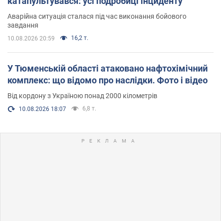
катапультувався: усі подробиці інциденту
Аварійна ситуація сталася під час виконання бойового
завдання
16,2 т.
10.08.2026 20:59
У Тюменській області атаковано нафтохімічний
комплекс: що відомо про наслідки. Фото і відео
Від кордону з Україною понад 2000 кілометрів
6,8 т.
10.08.2026 18:07