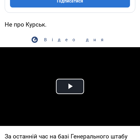
Підписатися
Не про Курськ.
Відео дня
Play Video
За останній час на базі Генерального штабу