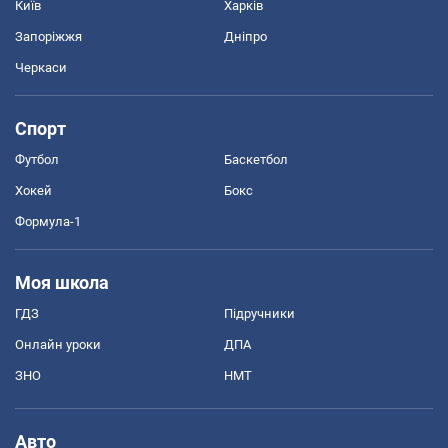
Київ
Харків
Запоріжжя
Дніпро
Черкаси
Спорт
Футбол
Баскетбол
Хокей
Бокс
Формула-1
Моя школа
ГДЗ
Підручники
Онлайн уроки
ДПА
ЗНО
НМТ
Авто