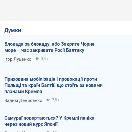
Думки
Блокада за блокаду, або Закрите Чорне
море – час закривати Росії Балтику
Ігор Луценко
8,4 т.
Прихована мобілізація і провокації проти
Польщі та країн Балтії: що стоїть за новими
планами Кремля
Вадим Денисенко
7,5 т.
Самураї повертаються? У Кремлі паніка
через новий курс Японії