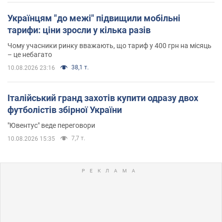
Українцям "до межі" підвищили мобільні
тарифи: ціни зросли у кілька разів
Чому учасники ринку вважають, що тариф у 400 грн на місяць
– це небагато
38,1 т.
10.08.2026 23:16
Італійський гранд захотів купити одразу двох
футболістів збірної України
"Ювентус" веде переговори
7,7 т.
10.08.2026 15:35