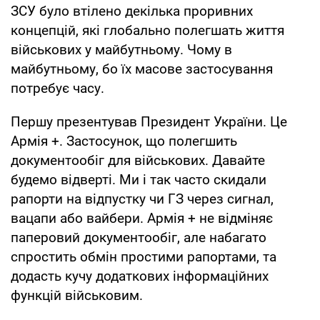
ЗСУ було втілено декілька проривних
концепцій, які глобально полегшать життя
військових у майбутньому. Чому в
майбутньому, бо їх масове застосування
потребує часу.
Першу презентував Президент України. Це
Армія +. Застосунок, що полегшить
документообіг для військових. Давайте
будемо відверті. Ми і так часто скидали
рапорти на відпустку чи ГЗ через сигнал,
вацапи або вайбери. Армія + не відміняє
паперовий документообіг, але набагато
спростить обмін простими рапортами, та
додасть кучу додаткових інформаційних
функцій військовим.