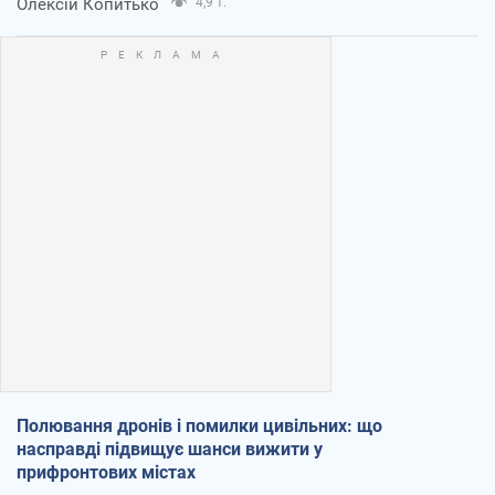
Олексій Копитько
4,9 т.
Полювання дронів і помилки цивільних: що
насправді підвищує шанси вижити у
прифронтових містах