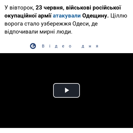
У вівторок,
23 червня, військові російської
окупаційної армії
атакували
Одещину.
Ціллю
ворога стало узбережжя Одеси, де
відпочивали мирні люди.
Відео дня
Play Video