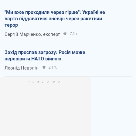
"Ми вже проходили через гірше": Україні не
варто піддаватися зневірі через ракетний
терор
Сергій Марченко, експерт
7,5 т.
Захід проспав загрозу: Росія може
перевірити НАТО війною
Леонід Невзлін
2,1 т.