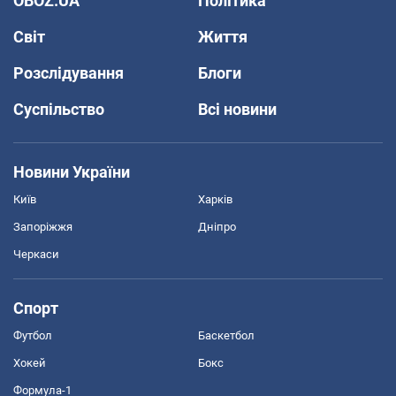
OBOZ.UA
Політика
Світ
Життя
Розслідування
Блоги
Суспільство
Всі новини
Новини України
Київ
Харків
Запоріжжя
Дніпро
Черкаси
Спорт
Футбол
Баскетбол
Хокей
Бокс
Формула-1