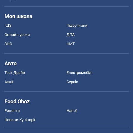
Моя школа
ГДЗ
Підручники
Онлайн уроки
ДПА
ЗНО
НМТ
Авто
Тест Драйв
Електромобілі
Акції
Сервіс
Food Oboz
Рецепти
Напої
Новини Кулінарії