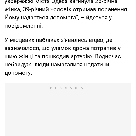
узбережжі міста Одеса загинула 26-річна
жінка, 39-річний чоловік отримав поранення.
Йому надається допомога", – йдеться у
повідомленні.
У місцевих пабліках з'явились відео, де
зазначалося, що уламок дрона потрапив у
шию жінці та пошкодив артерію. Водночас
небайдужі люди намагалися надати їй
допомогу.