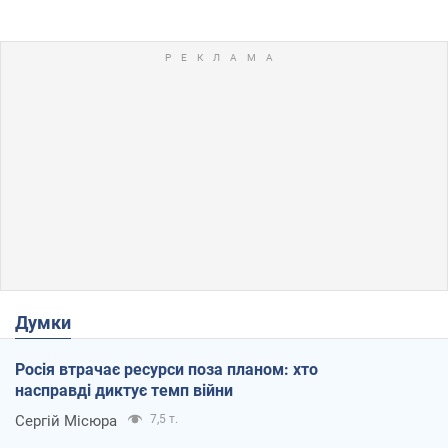
Думки
Росія втрачає ресурси поза планом: хто
насправді диктує темп війни
Сергій Місюра
7,5 т.