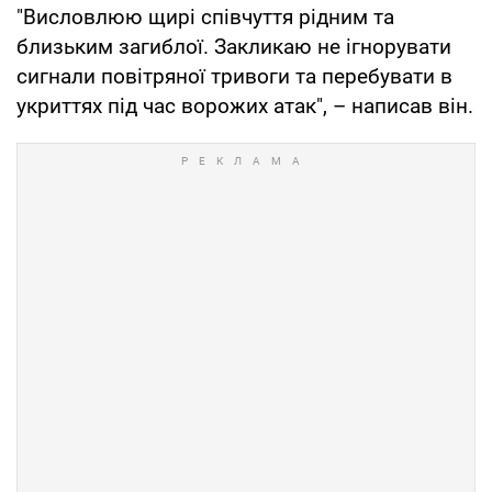
"Висловлюю щирі співчуття рідним та
близьким загиблої. Закликаю не ігнорувати
сигнали повітряної тривоги та перебувати в
укриттях під час ворожих атак", – написав він.