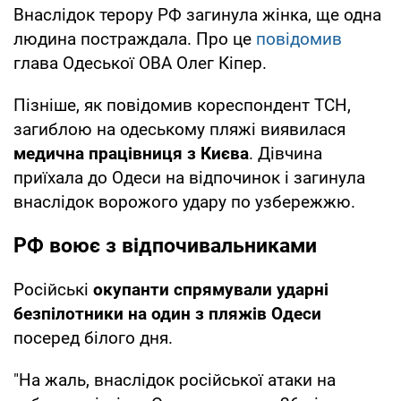
Внаслідок терору РФ загинула жінка, ще одна
людина постраждала. Про це
повідомив
глава Одеської ОВА Олег Кіпер.
Пізніше, як повідомив кореспондент ТСН,
загиблою на одеському пляжі виявилася
медична працівниця з Києва
. Дівчина
приїхала до Одеси на відпочинок і загинула
внаслідок ворожого удару по узбережжю.
РФ воює з відпочивальниками
Російські
окупанти спрямували ударні
безпілотники на один з пляжів Одеси
посеред білого дня.
"На жаль, внаслідок російської атаки на