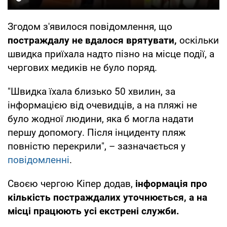
Згодом з'явилося повідомлення, що
постраждалу не вдалося врятувати,
оскільки
швидка приїхала надто пізно на місце події, а
чергових медиків не було поряд.
"Швидка їхала близько 50 хвилин, за
інформацією від очевидців, а на пляжі не
було жодної людини, яка б могла надати
першу допомогу. Після інциденту пляж
повністю перекрили", – зазначається у
повідомленні
.
Своєю чергою Кіпер додав,
інформація про
кількість постраждалих уточнюється, а на
місці працюють усі екстрені служби.