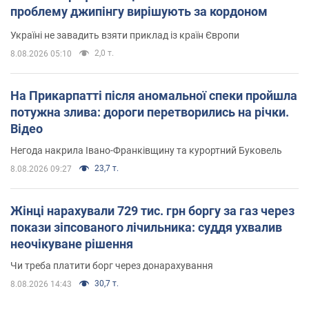
проблему джипінгу вирішують за кордоном
Україні не завадить взяти приклад із країн Європи
2,0 т.
8.08.2026 05:10
На Прикарпатті після аномальної спеки пройшла
потужна злива: дороги перетворились на річки.
Відео
Негода накрила Івано-Франківщину та курортний Буковель
23,7 т.
8.08.2026 09:27
Жінці нарахували 729 тис. грн боргу за газ через
покази зіпсованого лічильника: суддя ухвалив
неочікуване рішення
Чи треба платити борг через донарахування
30,7 т.
8.08.2026 14:43