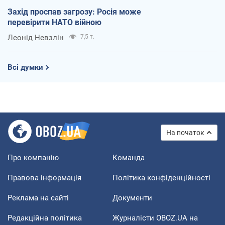
Захід проспав загрозу: Росія може
перевірити НАТО війною
Леонід Невзлін
7,5 т.
Всі думки
На початок
Про компанію
Команда
Правова інформація
Політика конфіденційності
Реклама на сайті
Документи
Редакційна політика
Журналісти OBOZ.UA на