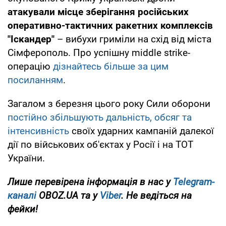
атакували місце зберігання російських
оперативно-тактичних ракетних комплексів
"Іскандер"
– вибухи гриміли на схід від міста
Сімферополь. Про успішну middle strike-
операцію
дізнайтесь більше за цим
посиланням
.
Загалом з березня цього року Сили оборони
постійно збільшують дальність, обсяг та
інтенсивність
своїх ударних кампаній далекої
дії по військових об'єктах у Росії і на ТОТ
України.
Лише перевірена інформація в нас у
Telegram-
каналі
OBOZ.UA та у
Viber
. Не ведіться на
фейки!