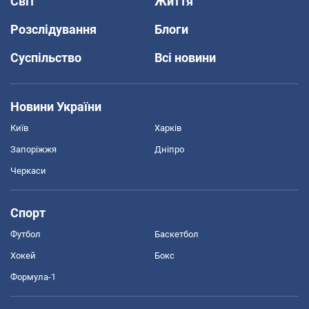
Світ
Життя
Розслідування
Блоги
Суспільство
Всі новини
Новини України
Київ
Харків
Запоріжжя
Дніпро
Черкаси
Спорт
Футбол
Баскетбол
Хокей
Бокс
Формула-1