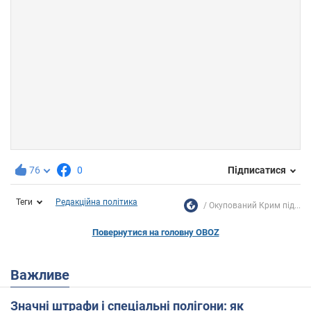
76
0
Підписатися
Теги
Редакційна політика
Окупований Крим під...
Повернутися на головну OBOZ
Важливе
Значні штрафи і спеціальні полігони: як