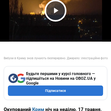
Play Video
Будьте першими у курсі головного —
підпишіться на Новини на OBOZ.UA у
Google
Підписатися
Окупований
Крим
ніч на неділю, 17 травня,