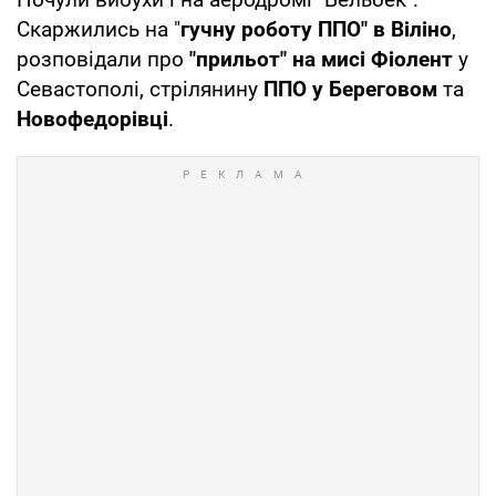
Скаржились на "
гучну роботу ППО" в Віліно
,
розповідали про
"прильот" на мисі Фіолент
у
Севастополі, стрілянину
ППО у Береговом
та
Новофедорівці
.