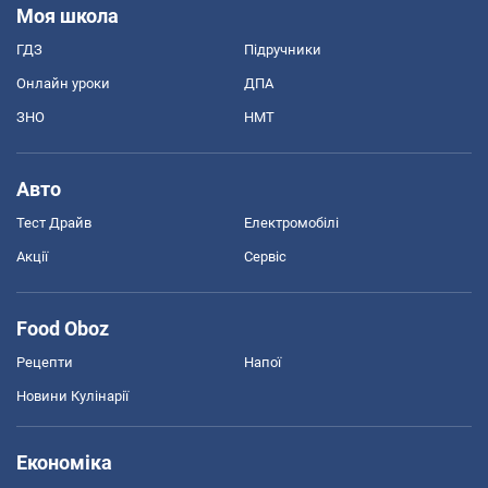
Моя школа
ГДЗ
Підручники
Онлайн уроки
ДПА
ЗНО
НМТ
Авто
Тест Драйв
Електромобілі
Акції
Сервіс
Food Oboz
Рецепти
Напої
Новини Кулінарії
Економіка