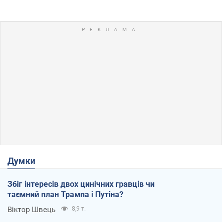
Думки
Збіг інтересів двох цинічних гравців чи
таємний план Трампа і Путіна?
Віктор Швець
8,9 т.