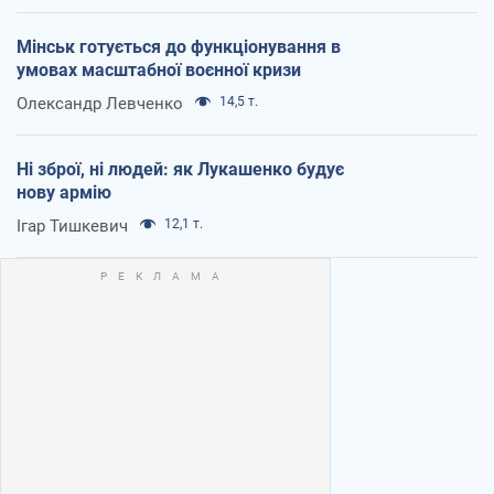
Мінськ готується до функціонування в
умовах масштабної воєнної кризи
Олександр Левченко
14,5 т.
Ні зброї, ні людей: як Лукашенко будує
нову армію
Ігар Тишкевич
12,1 т.