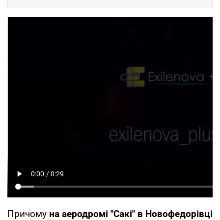
Причому
на аеродромі "Сакі" в Новофедорівці