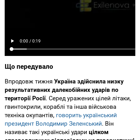
Що передувало
Впродовж тижня
Україна здійснила низку
результативних далекобійних ударів по
території Росії
. Серед уражених цілей літаки,
гвинтокрили, кораблі та інша військова
техніка окупантів,
говорить український
президент Володимир Зеленський
. Він
називає такі українські удари
цілком