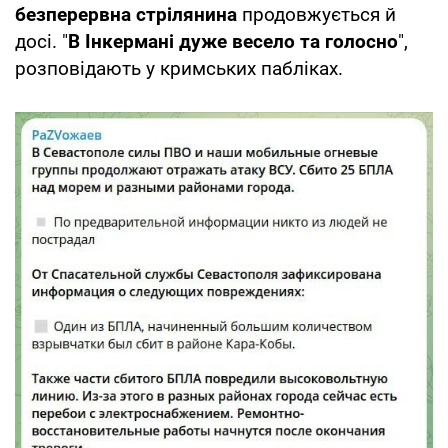
безперервна стрілянина
продовжується й
досі. "
В Інкермані дуже весело та голосно
",
розповідають у кримських пабліках.