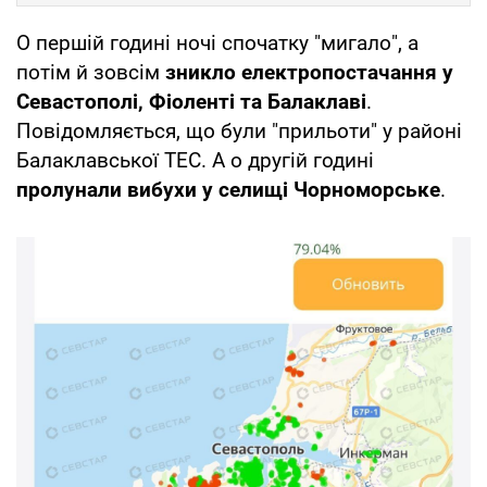
О першій годині ночі спочатку "мигало", а
потім й зовсім
зникло електропостачання у
Севастополі, Фіоленті та Балаклаві
.
Повідомляється, що були "прильоти" у районі
Балаклавської ТЕС. А о другій годині
пролунали вибухи у селищі Чорноморське
.