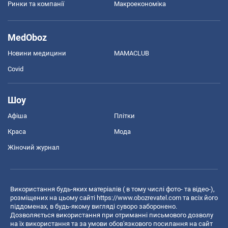
Ринки та компанії
Макроекономіка
MedOboz
Новини медицини
MAMACLUB
Covid
Шоу
Афіша
Плітки
Краса
Мода
Жіночий журнал
Використання будь-яких матеріалів ( в тому числі фото- та відео-),
розміщених на цьому сайті
https://www.obozrevatel.com
та всіх його
піддоменах, в будь-якому вигляді суворо заборонено.
Дозволяється використання при отриманні письмового дозволу
на їх використання та за умови обов'язкового посилання на сайт