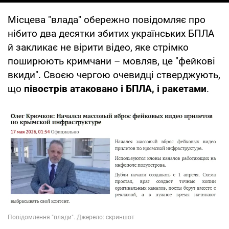
Місцева "влада" обережно повідомляє про
нібито два десятки збитих українських БПЛА
й закликає не вірити відео, яке стрімко
поширюють кримчани – мовляв, це "фейкові
вкиди". Своєю чергою очевидці стверджують,
що
півострів атаковано і БПЛА, і ракетами
.