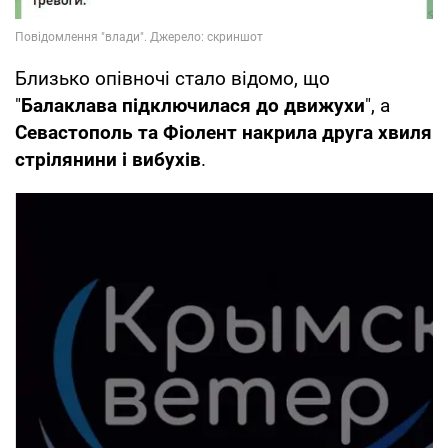
Близько опівночі стало відомо, що
"
Балаклава підключилася до движухи
", а
Севастополь та Фіолент накрила друга хвиля
стрілянини і вибухів
.