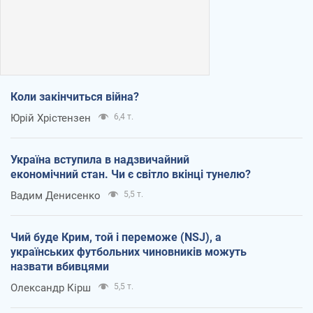
Коли закінчиться війна?
Юрій Хрістензен
6,4 т.
Україна вступила в надзвичайний
економічний стан. Чи є світло вкінці тунелю?
Вадим Денисенко
5,5 т.
Чий буде Крим, той і переможе (NSJ), а
українських футбольних чиновників можуть
назвати вбивцями
Олександр Кірш
5,5 т.