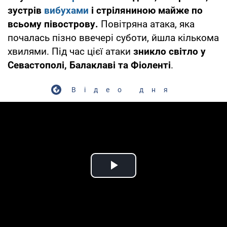
зустрів
вибухами
і стріляниною майже по
всьому півострову.
Повітряна атака, яка
почалась пізно ввечері суботи, йшла кількома
хвилями. Під час цієї атаки
зникло світло у
Севастополі, Балаклаві та Фіоленті
.
Відео дня
Play Video