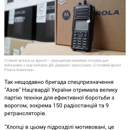
Так нещодавно бригада спецпризначення
"Азов" Нацгвардії України отримала велику
партію техніки для ефективної боротьби з
ворогом, зокрема 150 радіостанцій та 9
ретрансляторів.
"Хлопці в цьому підрозділі мотивовані, це