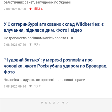
балістичних ракет, запущених по Україні
55,2 т.
7.08.2026 07:00
У Єкатеринбурзі атаковано склад Wildberries: є
влучання, піднявся дим. Фото і відео
Не допомогла росіянам навіть робота ППО
9,7 т.
7.08.2026 07:20
"Чудовий батько": у мережі розповіли про
чоловіка, якого Росія убила ударом по Броварах.
Фото
Чоловіка згадують як професіонала своєї справи
1,9 т.
7.08.2026 09:14