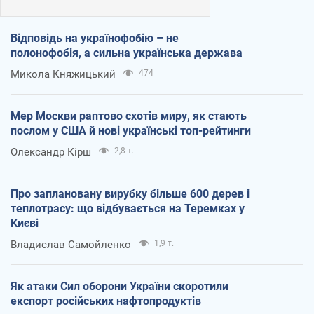
Відповідь на українофобію – не
полонофобія, а сильна українська держава
Микола Княжицький
474
Мер Москви раптово схотів миру, як стають
послом у США й нові українські топ-рейтинги
Олександр Кірш
2,8 т.
Про заплановану вирубку більше 600 дерев і
теплотрасу: що відбувається на Теремках у
Києві
Владислав Самойленко
1,9 т.
Як атаки Сил оборони України скоротили
експорт російських нафтопродуктів