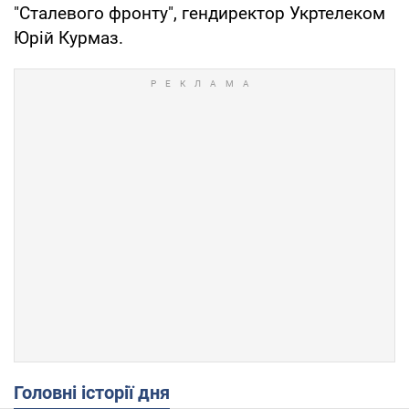
"Сталевого фронту", гендиректор Укртелеком
Юрій Курмаз.
Головні історії дня