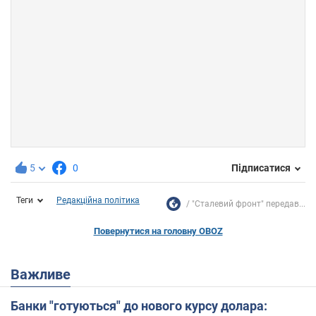
5
0
Підписатися
Теги
Редакційна політика
"Сталевий фронт" передав...
Повернутися на головну OBOZ
Важливе
Банки "готуються" до нового курсу долара: