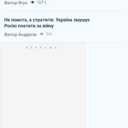
Віктор Ягун
12,7 т.
Не помста, а стратегія: Україна змушує
Росію платити за війну
Віктор Андрусів
543