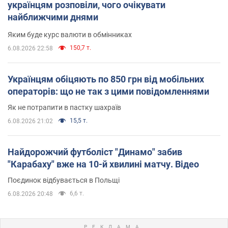
українцям розповіли, чого очікувати
найближчими днями
Яким буде курс валюти в обмінниках
150,7 т.
6.08.2026 22:58
Українцям обіцяють по 850 грн від мобільних
операторів: що не так з цими повідомленнями
Як не потрапити в пастку шахраїв
15,5 т.
6.08.2026 21:02
Найдорожчий футболіст "Динамо" забив
"Карабаху" вже на 10-й хвилині матчу. Відео
Поєдинок відбувається в Польщі
6,6 т.
6.08.2026 20:48