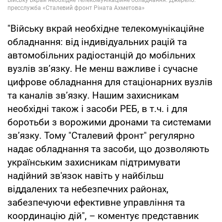
"Війську вкрай необхідне телекомунікаційне
обладнання: від індивідуальних рацій та
автомобільних радіостанцій до мобільних
вузлів зв’язку. Не менш важливе і сучасне
цифрове обладнання для стаціонарних вузлів
та каналів звʼязку. Нашим захисникам
необхідні також і засоби РЕБ, в т.ч. і для
боротьби з ворожими дронами та системами
звʼязку. Тому "Сталевий фронт" регулярно
надає обладнання та засоби, що дозволяють
українським захисникам підтримувати
надійний зв'язок навіть у найбільш
віддалених та небезпечних районах,
забезпечуючи ефективне управління та
координацію дій", – коментує представник