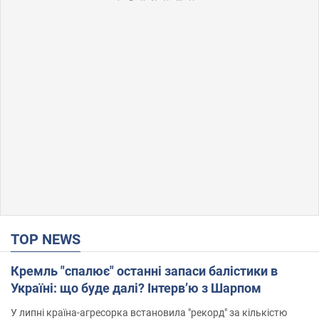
TOP NEWS
Кремль "спалює" останні запаси балістики в
Україні: що буде далі? Інтерв’ю з Шарпом
У липні країна-агресорка встановила "рекорд" за кількістю