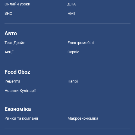
Онлайн уроки
ДПА
ЗНО
НМТ
Авто
Тест Драйв
Електромобілі
Акції
Сервіс
Food Oboz
Рецепти
Напої
Новини Кулінарії
Економіка
Ринки та компанії
Макроекономіка