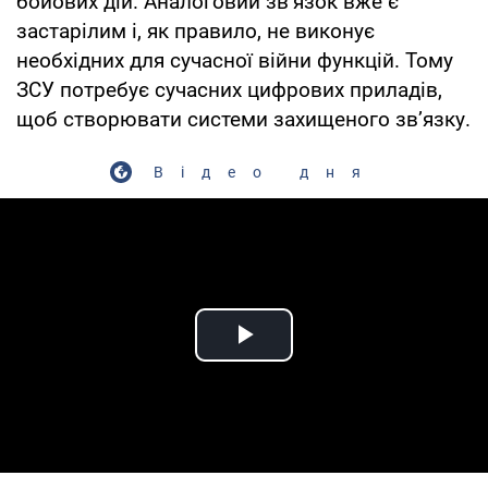
бойових дій. Аналоговий зв’язок вже є
застарілим і, як правило, не виконує
необхідних для сучасної війни функцій. Тому
ЗСУ потребує сучасних цифрових приладів,
щоб створювати системи захищеного зв’язку.
Відео дня
Play Video