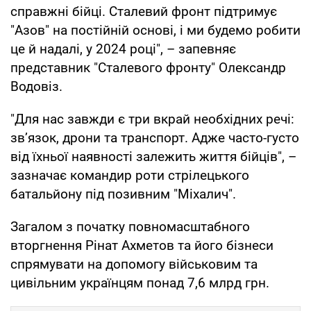
справжні бійці. Сталевий фронт підтримує
"Азов" на постійній основі, і ми будемо робити
це й надалі, у 2024 році", – запевняє
представник "Сталевого фронту" Олександр
Водовіз.
"Для нас завжди є три вкрай необхідних речі:
зв’язок, дрони та транспорт. Адже часто-густо
від їхньої наявності залежить життя бійців", –
зазначає командир роти стрілецького
батальйону під позивним "Міхалич".
Загалом з початку повномасштабного
вторгнення Рінат Ахметов та його бізнеси
спрямувати на допомогу військовим та
цивільним українцям понад 7,6 млрд грн.