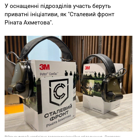
У оснащенні підрозділів участь беруть
приватні ініціативи, як "Сталевий фронт
Ріната Ахметова".