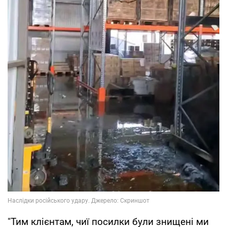
"Тим клієнтам, чиї посилки були знищені ми