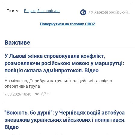
Теги
Редакційна політика
У Харкові російський...
Повернутися на головну OBOZ
Важливе
У Львові жінка спровокувала конфлікт,
розмовляючи російською мовою у маршрутці:
поліція склала адмінпротокол. Відео
На місце події прибули патрульні поліцейські та слідчо-
оперативна група
8,7 т.
7.08.2026 18:40
"Воюють, бо дурні": у Чернівцях водій автобуса
зневажив українських військових і поплатився.
Відео