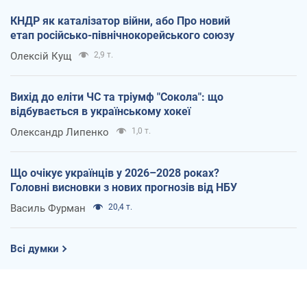
КНДР як каталізатор війни, або Про новий
етап російсько-північнокорейського союзу
Олексій Кущ
2,9 т.
Вихід до еліти ЧС та тріумф "Сокола": що
відбувається в українському хокеї
Олександр Липенко
1,0 т.
Що очікує українців у 2026–2028 роках?
Головні висновки з нових прогнозів від НБУ
Василь Фурман
20,4 т.
Всі думки