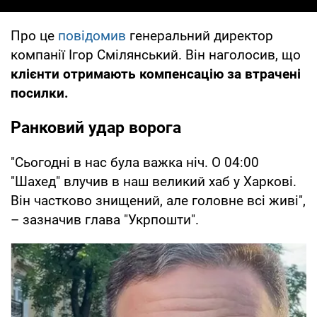
Про це
повідомив
генеральний директор
компанії Ігор Смілянський. Він наголосив, що
клієнти отримають компенсацію за втрачені
посилки.
Ранковий удар ворога
"Сьогодні в нас була важка ніч. О 04:00
"Шахед" влучив в наш великий хаб у Харкові.
Він частково знищений, але головне всі живі",
– зазначив глава "Укрпошти".