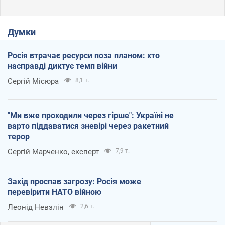
Думки
Росія втрачає ресурси поза планом: хто
насправді диктує темп війни
Сергій Місюра
8,1 т.
"Ми вже проходили через гірше": Україні не
варто піддаватися зневірі через ракетний
терор
Сергій Марченко, експерт
7,9 т.
Захід проспав загрозу: Росія може
перевірити НАТО війною
Леонід Невзлін
2,6 т.