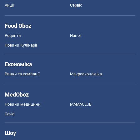
Акції
Сервіс
Food Oboz
Рецепти
Напої
Новини Кулінарії
Економіка
Ринки та компанії
Макроекономіка
MedOboz
Новини медицини
MAMACLUB
Covid
Шоу