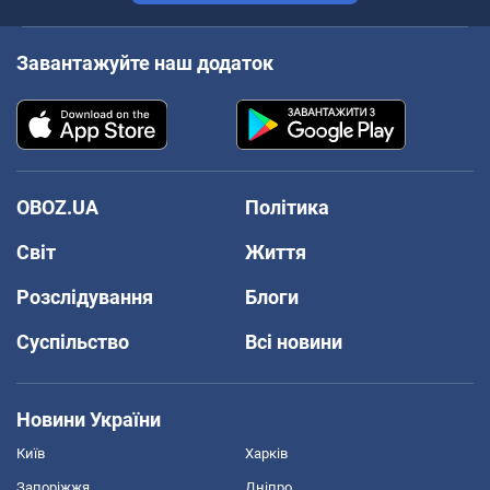
Завантажуйте наш додаток
OBOZ.UA
Політика
Світ
Життя
Розслідування
Блоги
Суспільство
Всі новини
Новини України
Київ
Харків
Запоріжжя
Дніпро