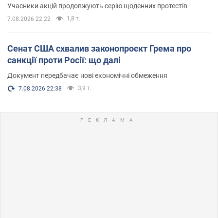
Учасники акцій продовжують серію щоденних протестів
1,8 т.
7.08.2026 22:22
Сенат США схвалив законопроєкт Грема про
санкції проти Росії: що далі
Документ передбачає нові економічні обмеження
3,9 т.
7.08.2026 22:38