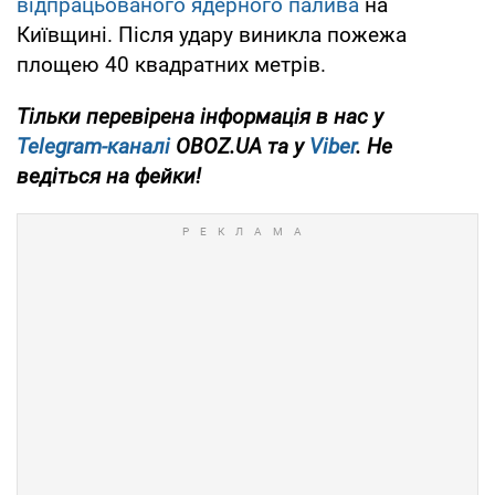
відпрацьованого ядерного палива
на
Київщині. Після удару виникла пожежа
площею 40 квадратних метрів.
Тільки перевірена інформація в нас у
Telegram-каналі
OBOZ.UA та у
Viber
. Не
ведіться на фейки!