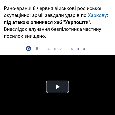
Рано-вранці 8 червня військові російської
окупаційної армії завдали ударів по
Харкову
:
під атакою опинився хаб "Укрпошти".
Внаслідок влучання безпілотника частину
посилок знищено.
Відео дня
Play Video