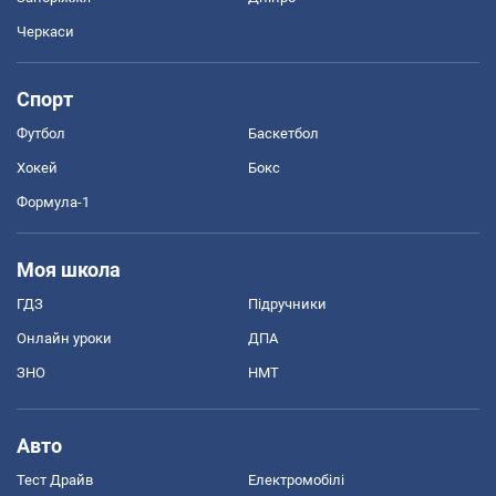
Черкаси
Спорт
Футбол
Баскетбол
Хокей
Бокс
Формула-1
Моя школа
ГДЗ
Підручники
Онлайн уроки
ДПА
ЗНО
НМТ
Авто
Тест Драйв
Електромобілі