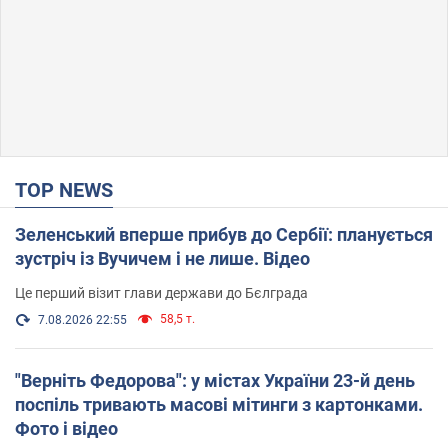
TOP NEWS
Зеленський вперше прибув до Сербії: планується
зустріч із Вучичем і не лише. Відео
Це перший візит глави держави до Бєлграда
58,5 т.
7.08.2026 22:55
"Верніть Федорова": у містах України 23-й день
поспіль тривають масові мітинги з картонками.
Фото і відео