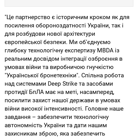
"Це партнерство є історичним кроком як для
посилення обороноздатності України, так і
для розбудови нової архітектури
європейської безпеки. Ми об’єднуємо
глибоку технологічну експертизу MBDA із
реальним досвідом інтеграції озброєння в
умовах війни та виробничою гнучкістю
"Української бронетехніки". Спільна робота
над системами Deep Strike та засобами
протидії БпЛА має на меті, насамперед,
посилити захист нашої держави в умовах
війни високої інтенсивності. Головне наше
завдання – забезпечити технологічну
автономність України та дати нашим
захисникам зброю, яка забезпечить