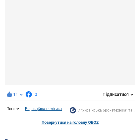
11
0
Підписатися
Теги
Редакційна політика
"Українська бронетехніка" та...
Повернутися на головну OBOZ