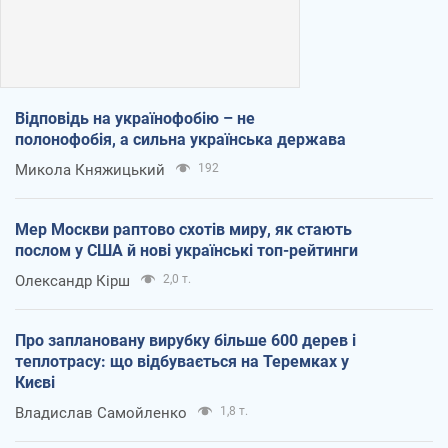
Відповідь на українофобію – не
полонофобія, а сильна українська держава
Микола Княжицький
192
Мер Москви раптово схотів миру, як стають
послом у США й нові українські топ-рейтинги
Олександр Кірш
2,0 т.
Про заплановану вирубку більше 600 дерев і
теплотрасу: що відбувається на Теремках у
Києві
Владислав Самойленко
1,8 т.