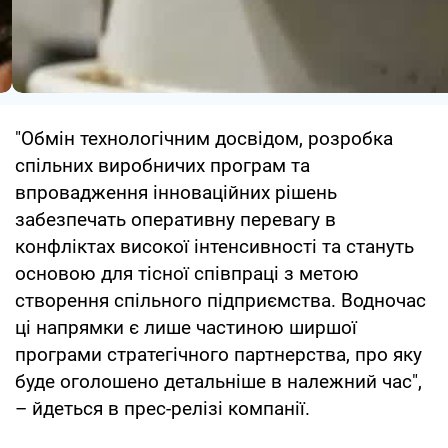
"Обмін технологічним досвідом, розробка
спільних виробничих програм та
впровадження інноваційних рішень
забезпечать оперативну перевагу в
конфліктах високої інтенсивності та стануть
основою для тісної співпраці з метою
створення спільного підприємства. Водночас
ці напрямки є лише частиною ширшої
програми стратегічного партнерства, про яку
буде оголошено детальніше в належний час",
– йдеться в прес-релізі компанії.