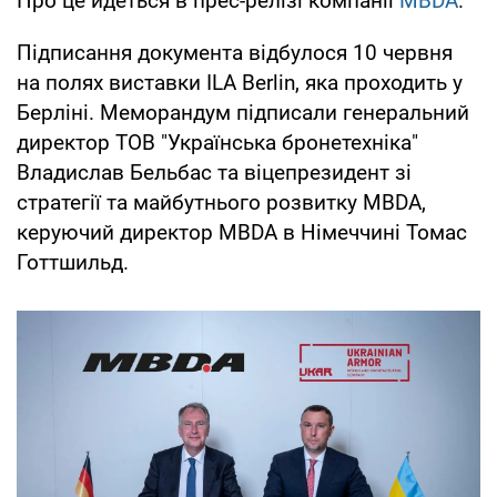
Про це йдеться в прес-релізі компанії
MBDA
.
Підписання документа відбулося 10 червня
на полях виставки ILA Berlin, яка проходить у
Берліні. Меморандум підписали генеральний
директор ТОВ "Українська бронетехніка"
Владислав Бельбас та віцепрезидент зі
стратегії та майбутнього розвитку MBDA,
керуючий директор MBDA в Німеччині Томас
Готтшильд.