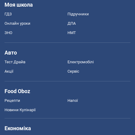
Моя школа
ГДЗ
Підручники
Онлайн уроки
ДПА
ЗНО
НМТ
Авто
Тест Драйв
Електромобілі
Акції
Сервіс
Food Oboz
Рецепти
Напої
Новини Кулінарії
Економіка