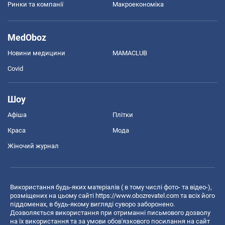
Ринки та компанії
Макроекономіка
MedOboz
Новини медицини
MAMACLUB
Covid
Шоу
Афіша
Плітки
Краса
Мода
Жіночий журнал
Використання будь-яких матеріалів ( в тому числі фото- та відео-),
розміщених на цьому сайті
https://www.obozrevatel.com
та всіх його
піддоменах, в будь-якому вигляді суворо заборонено.
Дозволяється використання при отриманні письмового дозволу
на їх використання та за умови обов'язкового посилання на сайт