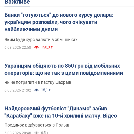
Важливе
Банки "готуються" до нового курсу долара:
українцям розповіли, чого очікувати
найближчими днями
Яким буде курс валюти в обмінниках
150,3 т.
6.08.2026 22:58
Українцям обіцяють по 850 грн від мобільних
операторів: що не так з цими повідомленнями
Як не потрапити в пастку шахраїв
15,1 т.
6.08.2026 21:02
Найдорожчий футболіст "Динамо" забив
"Карабаху" вже на 10-й хвилині матчу. Відео
Поєдинок відбувається в Польщі
6,5 т.
6.08.2026 20:48