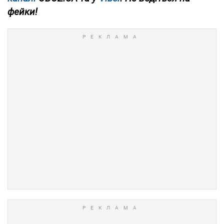
фейки!