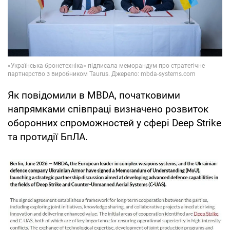
Як повідомили в MBDA, початковими
напрямками співпраці визначено розвиток
оборонних спроможностей у сфері Deep Strike
та протидії БпЛА.