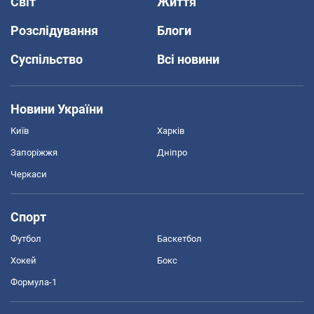
Світ
Життя
Розслідування
Блоги
Суспільство
Всі новини
Новини України
Київ
Харків
Запоріжжя
Дніпро
Черкаси
Спорт
Футбол
Баскетбол
Хокей
Бокс
Формула-1