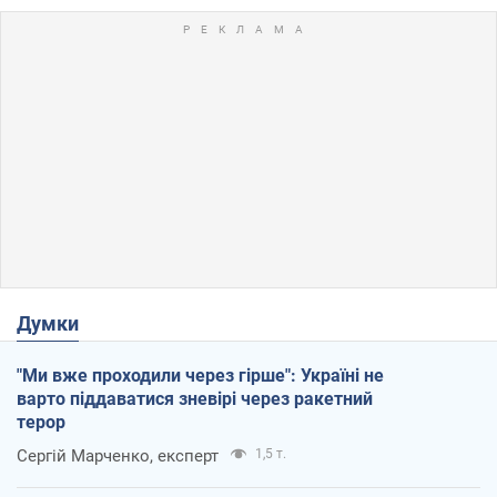
Думки
"Ми вже проходили через гірше": Україні не
варто піддаватися зневірі через ракетний
терор
Сергій Марченко, експерт
1,5 т.