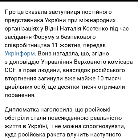
Про це сказала заступниця постійного
представника України при міжнародних
організаціях у Відні Наталія Костенко під час
засідання Форуму з безпекового
співробітництва 11 жовтня, передає
Укрінформ
. Вона нагадала, що, згідно
з доповіддю Управління Верховного комісара
ООН з прав людини, внаслідок російського
вторгнення загинули вже майже 10 тисяч
цивільних осіб, ще десятки тисяч отримали
поранення.
Дипломатка наголосила, що російські
обстріли стали повсякденною реальністю
життя в Україні, і не можна спрогнозувати,
куда російська ракета влучить наступного