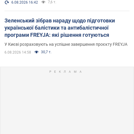
7,6 т.
6.08.2026 16:42
Зеленський зібрав нараду щодо підготовки
української балістики та антибалістичної
програми FREYJA: які рішення готуються
У Києві розраховують на успішне завершення проєкту FREYJA
30,7 т.
6.08.2026 14:58