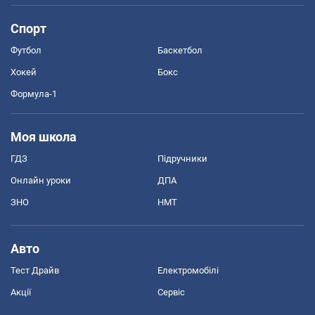
Спорт
Футбол
Баскетбол
Хокей
Бокс
Формула-1
Моя школа
ГДЗ
Підручники
Онлайн уроки
ДПА
ЗНО
НМТ
Авто
Тест Драйв
Електромобілі
Акції
Сервіс