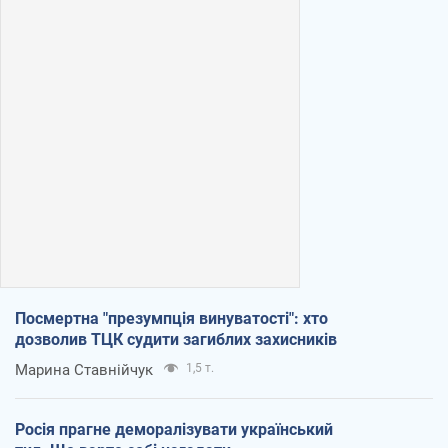
Посмертна "презумпція винуватості": хто
дозволив ТЦК судити загиблих захисників
Марина Ставнійчук
1,5 т.
Росія прагне деморалізувати український