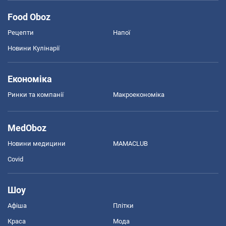
Food Oboz
Рецепти
Напої
Новини Кулінарії
Економіка
Ринки та компанії
Макроекономіка
MedOboz
Новини медицини
MAMACLUB
Covid
Шоу
Афіша
Плітки
Краса
Мода