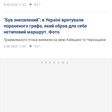
8,2 т.
6.08.2026 11:42
"Був знесилений": в Україні врятували
пораненого грифа, який обрав для себе
нетиповий маршрут. Фото
Травмованого птаха виявили на межі Київщині та Черкащини
3,0 т.
6.08.2026 11:09