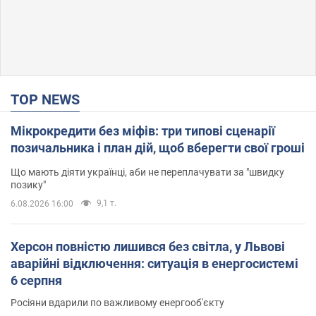
TOP NEWS
Мікрокредити без міфів: три типові сценарії
позичальника і план дій, щоб вберегти свої гроші
Що мають діяти українці, аби не переплачувати за "швидку
позику"
9,1 т.
6.08.2026 16:00
Херсон повністю лишився без світла, у Львові
аварійні відключення: ситуація в енергосистемі
6 серпня
Росіяни вдарили по важливому енергооб'єкту