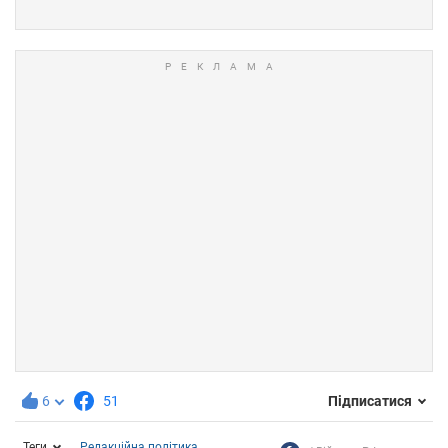
6
51
Підписатися
Теги
Редакційна політика