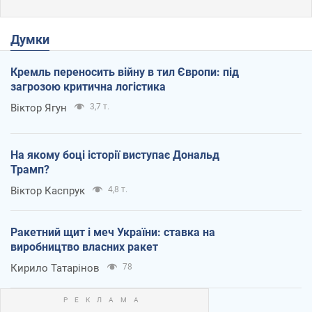
Думки
Кремль переносить війну в тил Європи: під
загрозою критична логістика
Віктор Ягун
3,7 т.
На якому боці історії виступає Дональд
Трамп?
Віктор Каспрук
4,8 т.
Ракетний щит і меч України: ставка на
виробництво власних ракет
Кирило Татарінов
78