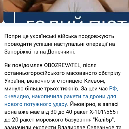
Попри це українські війська продовжують
проводити успішні наступальні операції на
Запоріжжі та на Донеччині.
Як повідомляв OBOZREVATEL, після
останньогоросійського масованого обстрілу
України, включно зі столицею Києвом,
минуло більше трьох тижнів. За цей час
РФ,
очевидно, накопичила ракети та дрони для
нового потужного удару
. Ймовірно, в запасі
вона вже має від 30 до 40 ракет Х-101\555 і
до 20 ракет морського базування "Калібр",
зазначили експерти Владислав Селезньов та