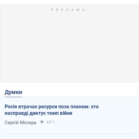
Думки
Росія втрачає ресурси поза планом: хто
насправді диктує темп війни
Сергій Місюра
4,2 т.