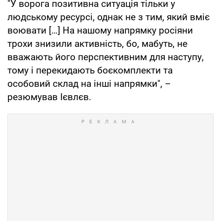
"У ворога позитивна ситуація тільки у
людському ресурсі, однак не з тим, який вміє
воювати […] На нашому напрямку росіяни
трохи знизили активність, бо, мабуть, не
вважають його перспективним для наступу,
тому і перекидають боєкомплекти та
особовий склад на інші напрямки", –
резюмував Ієвлєв.