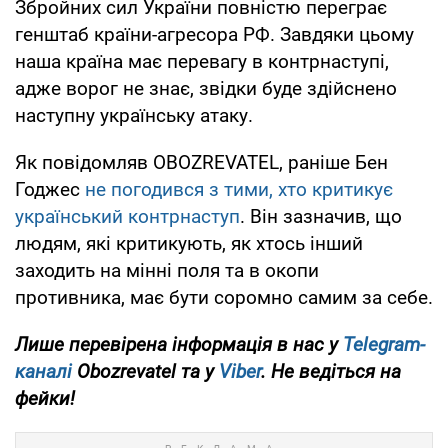
Збройних сил України повністю переграє
генштаб країни-агресора РФ. Завдяки цьому
наша країна має перевагу в контрнаступі,
адже ворог не знає, звідки буде здійснено
наступну українську атаку.
Як повідомляв OBOZREVATEL, раніше Бен
Годжес
не погодився з тими, хто критикує
український контрнаступ
. Він зазначив, що
людям, які критикують, як хтось інший
заходить на мінні поля та в окопи
противника, має бути соромно самим за себе.
Лише перевірена інформація в нас у
Telegram-
каналі
Obozrevatel та у
Viber
. Не ведіться на
фейки!