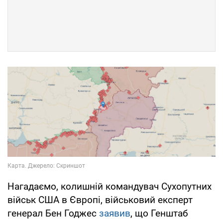
Нагадаємо, колишній командувач Сухопутних
військ США в Європі, військовий експерт
генерал Бен Годжес
заявив
, що Генштаб