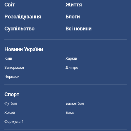
Світ
Життя
Розслідування
Блоги
Суспільство
Всі новини
Новини України
Київ
Харків
Запоріжжя
Дніпро
Черкаси
Спорт
Футбол
Баскетбол
Хокей
Бокс
Формула-1