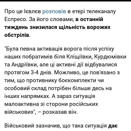
Про це Ієвлєв
розповів
в етері телеканалу
Еспресо. За його словами,
в останній
тиждень знизилася щільність ворожих
обстрілів
.
"Була певна активація ворога після успіху
наших побратимів біля Кліщіївки, Курдюмівки
та Андріївки, але ці активні дії відбувалися
протягом 3-4 днів. Можливо, це пов'язано з
тим, що противнику боєкомплекти чи
особовий склад потрібен більше десь на
інших напрямках. А зараз ситуація
малоактивна зі сторони російських
військових", – розказав він.
Військовий зазначив, що така ситуація
дає