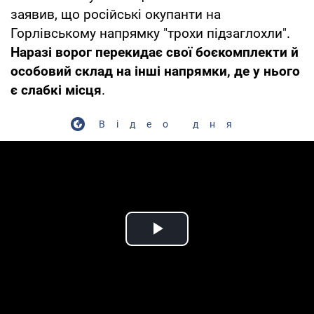
заявив, що російські окупанти на
Горлівському напрямку "трохи підзаглохли".
Наразі ворог перекидає свої боєкомплекти й
особовий склад на інші напрямки, де у нього
є слабкі місця
.
Відео дня
Play Video