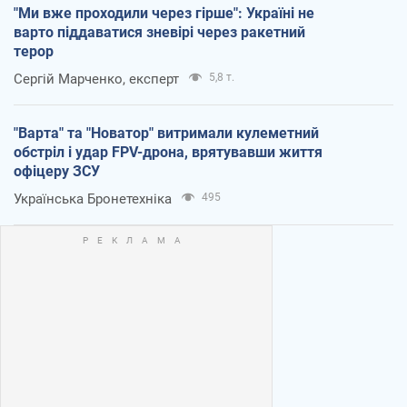
"Ми вже проходили через гірше": Україні не
варто піддаватися зневірі через ракетний
терор
Сергій Марченко, експерт
5,8 т.
"Варта" та "Новатор" витримали кулеметний
обстріл і удар FPV-дрона, врятувавши життя
офіцеру ЗСУ
Українська Бронетехніка
495