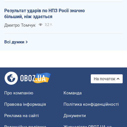
Результат ударів по НПЗ Росії значно
більший, ніж здається
Дмитро Томчук
3,2 т.
Всі думки
На початок
Про компанію
Команда
Правова інформація
Політика конфіденційності
Реклама на сайті
Документи
Редакційна політика
Журналісти OBOZ.UA на