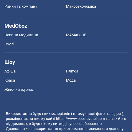
Ринки та компанії
Макроекономіка
MedOboz
Новини медицини
MAMACLUB
Covid
Шоу
Афіша
Плітки
Краса
Мода
Жіночий журнал
Використання будь-яких матеріалів ( в тому числі фото- та відео-),
розміщених на цьому сайті
https://www.obozrevatel.com
та всіх його
піддоменах, в будь-якому вигляді суворо заборонено.
Дозволяється використання при отриманні письмового дозволу