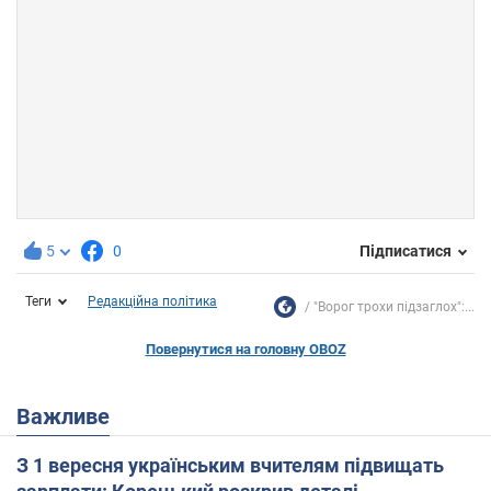
5
0
Підписатися
Теги
Редакційна політика
"Ворог трохи підзаглох":...
Повернутися на головну OBOZ
Важливе
З 1 вересня українським вчителям підвищать