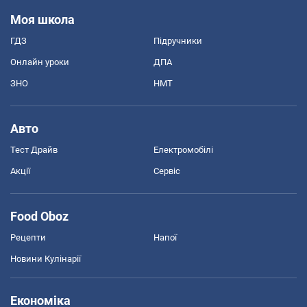
Моя школа
ГДЗ
Підручники
Онлайн уроки
ДПА
ЗНО
НМТ
Авто
Тест Драйв
Електромобілі
Акції
Сервіс
Food Oboz
Рецепти
Напої
Новини Кулінарії
Економіка