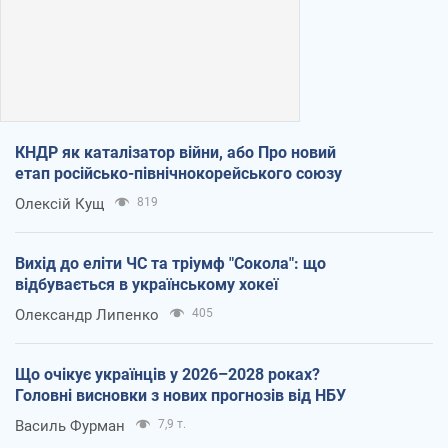
КНДР як каталізатор війни, або Про новий
етап російсько-північнокорейського союзу
Олексій Кущ
819
Вихід до еліти ЧС та тріумф "Сокола": що
відбувається в українському хокеї
Олександр Липенко
405
Що очікує українців у 2026–2028 роках?
Головні висновки з нових прогнозів від НБУ
Василь Фурман
7,9 т.