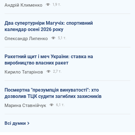
Андрій Клименко
1,9 т.
Два супертурніри Магучіх: спортивний
календар осені 2026 року
Олександр Липенко
5,1 т.
Ракетний щит і меч України: ставка на
виробництво власних ракет
Кирило Татарінов
2,7 т.
Посмертна "презумпція винуватості": хто
дозволив ТЦК судити загиблих захисників
Марина Ставнійчук
6,1 т.
Всі думки