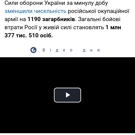
Сили оборони України за минулу добу
зменшили чисельність
російської окупаційної
армії на
1190 загарбників
. Загальні бойові
втрати Росії у живій силі становлять
1 млн
377 тис. 510 осіб.
Відео дня
Play Video