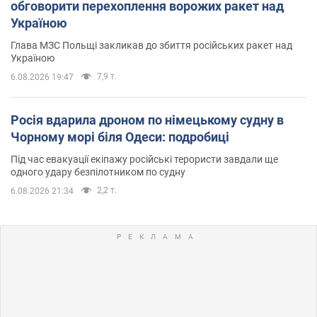
обговорити перехоплення ворожих ракет над
Україною
Глава МЗС Польщі закликав до збиття російських ракет над
Україною
7,9 т.
6.08.2026 19:47
Росія вдарила дроном по німецькому судну в
Чорному морі біля Одеси: подробиці
Під час евакуації екіпажу російські терористи завдали ще
одного удару безпілотником по судну
2,2 т.
6.08.2026 21:34