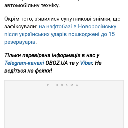
автомобільну техніку.
Окрім того, з'явилися супутникові знімки, що
зафіксували:
на нафтобазі в Новоросійську
після українських ударів пошкоджені до 15
резервуарів
.
Тільки перевірена інформація в нас у
Telegram-каналі
OBOZ.UA та у
Viber
. Не
ведіться на фейки!