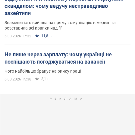
скандалом: чому ведучу несправедливо
захейтили
Знаменитість вийшла на пряму комунікацію в мережі та
розставила всі крапки над "і"
11,8 т.
6.08.2026 17:32
Не лише через зарплату: чому українці не
поспішають погоджуватися на вакансії
Чого найбільше бракує на ринку праці
3,1 т.
6.08.2026 15:38