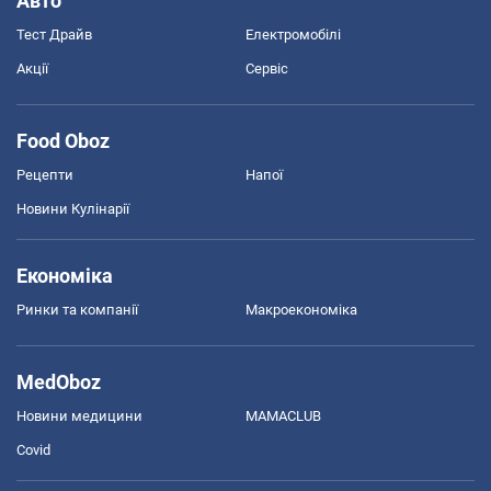
Авто
Тест Драйв
Електромобілі
Акції
Сервіс
Food Oboz
Рецепти
Напої
Новини Кулінарії
Економіка
Ринки та компанії
Макроекономіка
MedOboz
Новини медицини
MAMACLUB
Covid