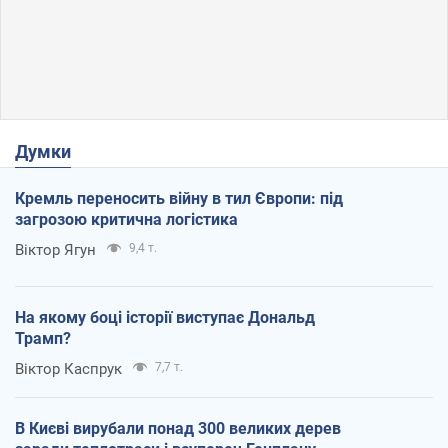
Думки
Кремль переносить війну в тил Європи: під
загрозою критична логістика
Віктор Ягун
9,4 т.
На якому боці історії виступає Дональд
Трамп?
Віктор Каспрук
7,7 т.
В Києві вирубали понад 300 великих дерев