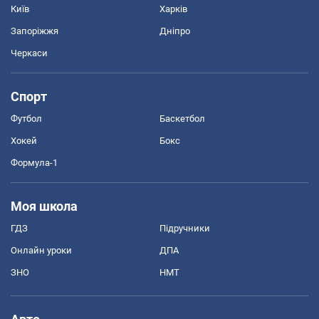
Київ
Харків
Запоріжжя
Дніпро
Черкаси
Спорт
Футбол
Баскетбол
Хокей
Бокс
Формула-1
Моя школа
ГДЗ
Підручники
Онлайн уроки
ДПА
ЗНО
НМТ