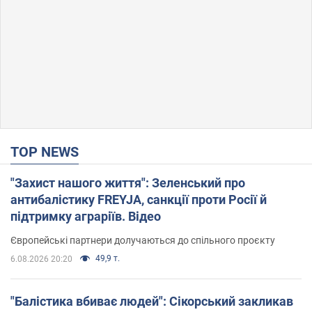
TOP NEWS
"Захист нашого життя": Зеленський про
антибалістику FREYJA, санкції проти Росії й
підтримку аграріїв. Відео
Європейські партнери долучаються до спільного проєкту
49,9 т.
6.08.2026 20:20
"Балістика вбиває людей": Сікорський закликав