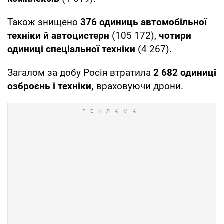
Також знищено
376 одиниць автомобільної
техніки й автоцистерн
(105 172),
чотири
одиниці спеціальної техніки
(4 267).
Загалом за добу Росія втратила
2 682
одиниці
озброєнь і техніки,
враховуючи дрони.